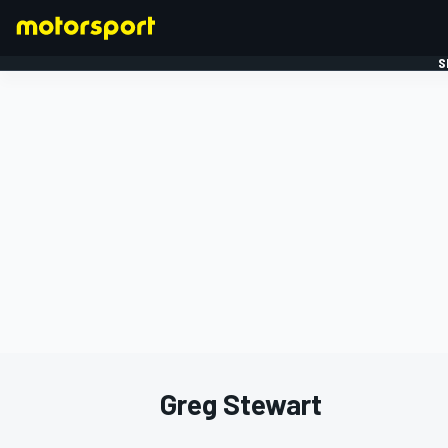
S
FORMULE 1
Greg Stewart