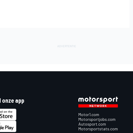
 onze app
Motor1.com
Motorsportjobs.com
Autosport.com
Motorsportstats.com