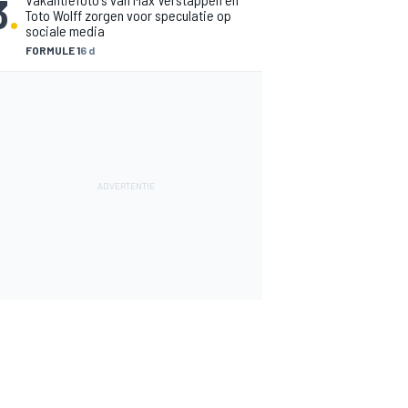
3
.
Toto Wolff zorgen voor speculatie op
sociale media
FORMULE 1
6 d