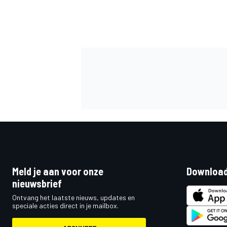
MEER RACEKLASSEN
Meld je aan voor onze
Download
nieuwsbrief
Ontvang het laatste nieuws, updates en
speciale acties direct in je mailbox.