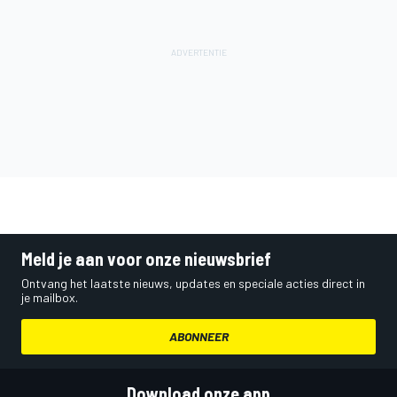
Meld je aan voor onze nieuwsbrief
Ontvang het laatste nieuws, updates en speciale acties direct in
je mailbox.
ABONNEER
Download onze app