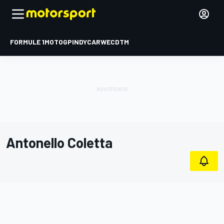
FORMULE 1
MOTOGP
INDYCAR
WEC
DTM
Antonello Coletta