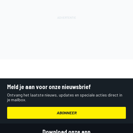
Meld je aan voor onze nieuwsbrief
Ontvang het laatste nieuws, updates en speciale acties direct in
je mailbox.
ABONNEER
Download onze app