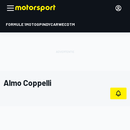
FORMULE 1
MOTOGP
INDYCAR
WEC
DTM
Almo Coppelli