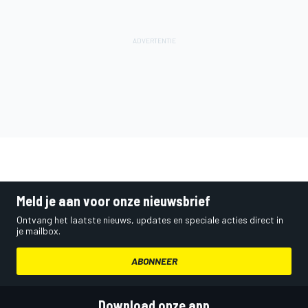
Meld je aan voor onze nieuwsbrief
Ontvang het laatste nieuws, updates en speciale acties direct in
je mailbox.
ABONNEER
Download onze app