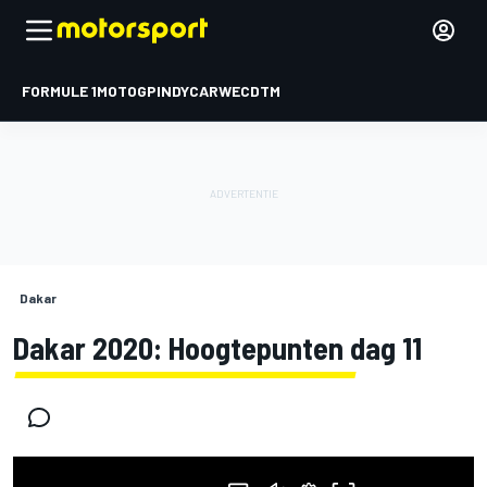
FORMULE 1
MOTOGP
INDYCAR
WEC
DTM
Dakar
Dakar 2020: Hoogtepunten dag 11