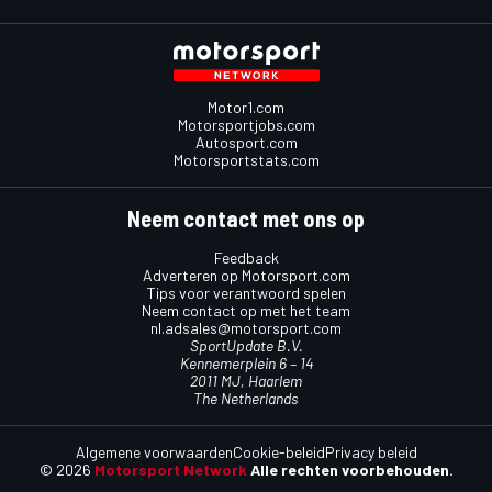
Motor1.com
Motorsportjobs.com
Autosport.com
Motorsportstats.com
Neem contact met ons op
Feedback
Adverteren op Motorsport.com
Tips voor verantwoord spelen
Neem contact op met het team
nl.adsales@motorsport.com
SportUpdate B.V.
Kennemerplein 6 – 14
2011 MJ, Haarlem
The Netherlands
Algemene voorwaarden
Cookie-beleid
Privacy beleid
© 2026
Motorsport Network
Alle rechten voorbehouden.