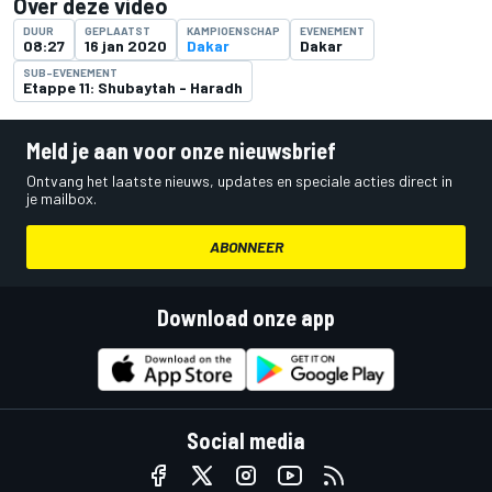
Over deze video
DUUR
GEPLAATST
KAMPIOENSCHAP
EVENEMENT
08:27
16 jan 2020
Dakar
Dakar
SUB-EVENEMENT
Etappe 11: Shubaytah - Haradh
Meld je aan voor onze nieuwsbrief
Ontvang het laatste nieuws, updates en speciale acties direct in
je mailbox.
ABONNEER
Download onze app
Social media