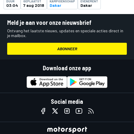
DUUR
GEPLAATST
KAMPIOENSCHAP
EVENEMENT
03:04
7 aug 2018
Dakar
Dakar
Meld je aan voor onze nieuwsbrief
Ontvang het laatste nieuws, updates en speciale acties direct in
je mailbox.
ABONNEER
Download onze app
Social media