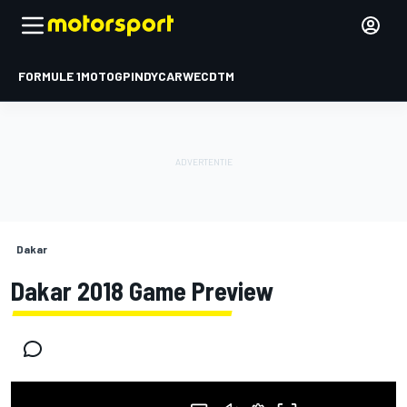
FORMULE 1
MOTOGP
INDYCAR
WEC
DTM
Dakar
Dakar 2018 Game Preview