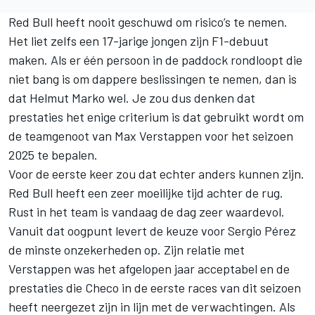
Red Bull heeft nooit geschuwd om risico’s te nemen.
Het liet zelfs een 17-jarige jongen zijn F1-debuut
maken. Als er één persoon in de paddock rondloopt die
niet bang is om dappere beslissingen te nemen, dan is
dat Helmut Marko wel. Je zou dus denken dat
prestaties het enige criterium is dat gebruikt wordt om
de teamgenoot van
Max Verstappen
voor het seizoen
2025 te bepalen.
Voor de eerste keer zou dat echter anders kunnen zijn.
Red Bull heeft een zeer moeilijke tijd achter de rug.
Rust in het team is vandaag de dag zeer waardevol.
Vanuit dat oogpunt levert de keuze voor
Sergio Pérez
de minste onzekerheden op. Zijn relatie met
Verstappen was het afgelopen jaar acceptabel en de
prestaties die Checo in de eerste races van dit seizoen
heeft neergezet zijn in lijn met de verwachtingen. Als