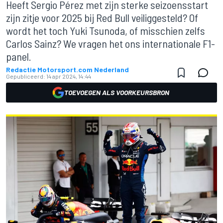
Heeft Sergio Pérez met zijn sterke seizoensstart
zijn zitje voor 2025 bij Red Bull veiliggesteld? Of
wordt het toch Yuki Tsunoda, of misschien zelfs
Carlos Sainz? We vragen het ons internationale F1-
panel.
Redactie Motorsport.com Nederland
Gepubliceerd:
14 apr 2024, 14:44
TOEVOEGEN ALS VOORKEURSBRON