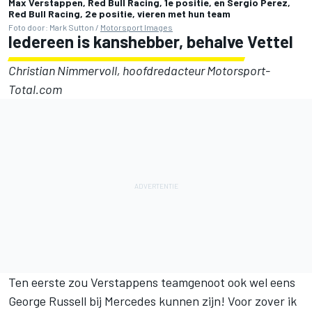
Max Verstappen, Red Bull Racing, 1e positie, en Sergio Perez,
Red Bull Racing, 2e positie, vieren met hun team
Foto door: Mark Sutton /
Motorsport Images
Iedereen is kanshebber, behalve Vettel
Christian Nimmervoll, hoofdredacteur Motorsport-
Total.com
Ten eerste zou Verstappens teamgenoot ook wel eens
George Russell
bij
Mercedes
kunnen zijn! Voor zover ik