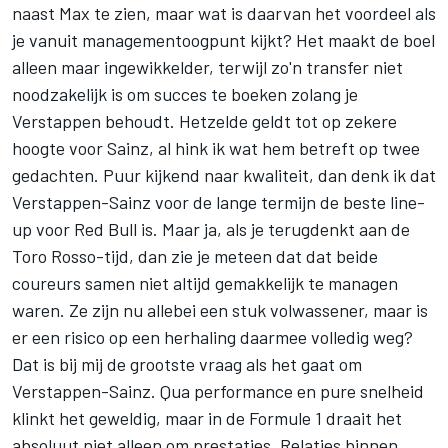
naast Max te zien, maar wat is daarvan het voordeel als
je vanuit managementoogpunt kijkt? Het maakt de boel
alleen maar ingewikkelder, terwijl zo'n transfer niet
noodzakelijk is om succes te boeken zolang je
Verstappen behoudt. Hetzelde geldt tot op zekere
hoogte voor Sainz, al hink ik wat hem betreft op twee
gedachten. Puur kijkend naar kwaliteit, dan denk ik dat
Verstappen-Sainz voor de lange termijn de beste line-
up voor Red Bull is. Maar ja, als je terugdenkt aan de
Toro Rosso-tijd, dan zie je meteen dat dat beide
coureurs samen niet altijd gemakkelijk te managen
waren. Ze zijn nu allebei een stuk volwassener, maar is
er een risico op een herhaling daarmee volledig weg?
Dat is bij mij de grootste vraag als het gaat om
Verstappen-Sainz. Qua performance en pure snelheid
klinkt het geweldig, maar in de Formule 1 draait het
absoluut niet alleen om prestaties. Relaties binnen