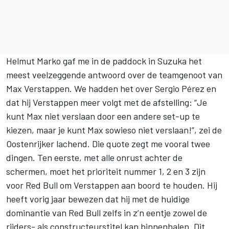
Helmut Marko gaf me in de paddock in Suzuka het
meest veelzeggende antwoord over de teamgenoot van
Max Verstappen. We hadden het over Sergio Pérez en
dat hij Verstappen meer volgt met de afstelling: “Je
kunt Max niet verslaan door een andere set-up te
kiezen, maar je kunt Max sowieso niet verslaan!”, zei de
Oostenrijker lachend. Die quote zegt me vooral twee
dingen. Ten eerste, met alle onrust achter de
schermen, moet het prioriteit nummer 1, 2 en 3 zijn
voor Red Bull om Verstappen aan boord te houden. Hij
heeft vorig jaar bewezen dat hij met de huidige
dominantie van Red Bull zelfs in z’n eentje zowel de
rijders- als constructeurstitel kan binnenhalen. Dit