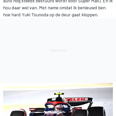
auto nog steeds bestuurd wordt door Super Max). En ik
hou daar wel van. Met name omdat ik benieuwd ben
hoe hard
Yuki Tsunoda
op de deur gaat kloppen.