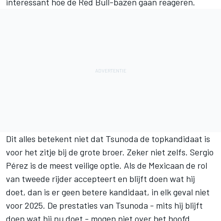
interessant hoe de Red Bull-bazen gaan reageren.
Dit alles betekent niet dat Tsunoda de topkandidaat is
voor het zitje bij de grote broer. Zeker niet zelfs. Sergio
Pérez is de meest veilige optie. Als de Mexicaan de rol
van tweede rijder accepteert en blijft doen wat hij
doet, dan is er geen betere kandidaat, in elk geval niet
voor 2025. De prestaties van Tsunoda - mits hij blijft
doen wat hij nu doet - mogen niet over het hoofd