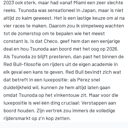
2023 ook sterk, maar had vanaf Miami een zeer slechte
reeks. Tsunoda was sensationeel in Japan, maar is niet
altijd zo kalm geweest. Het is een lastige keuze om al na
vier races te maken. Daarom zou ik simpelweg wachten
tot de zomerstop om te bepalen wie het meest
constant is. Is dat Checo, geef hem dan een eenjarige
deal en hou Tsunoda aan boord met het oog op 2026.
Als Tsunoda zo blijft presteren, dan past het binnen de
Red Bull-filosofie om rijders uit de eigen academie in
elk geval een kans te geven. Red Bull bevindt zich wat
dat betreft in een luxepositie: als Pérez snel
duidelijkheid wil, kunnen ze hem altijd laten gaan
omdat Tsunoda op het vinkentouw zit. Maar voor die
luxepositie is wel één ding cruciaal: Verstappen aan
boord houden. Zijn vertrek zou immers de volledige
rijdersmarkt op z’n kop zetten.