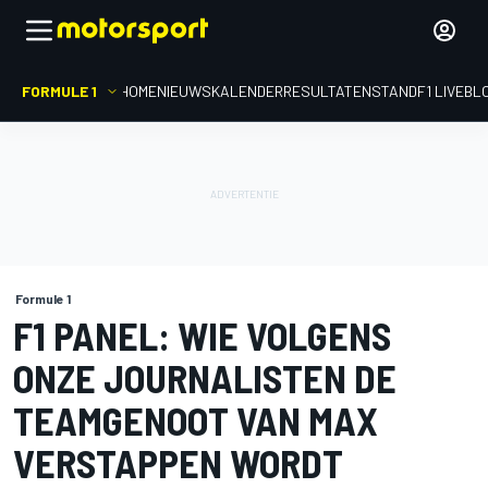
FORMULE 1
HOME
NIEUWS
KALENDER
RESULTATEN
STAND
F1 LIVEBL
Formule 1
F1 PANEL: WIE VOLGENS
ONZE JOURNALISTEN DE
TEAMGENOOT VAN MAX
VERSTAPPEN WORDT