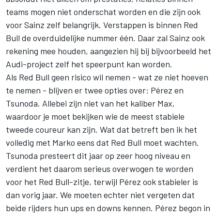
teams mogen niet onderschat worden en die zijn ook
voor Sainz zelf belangrijk. Verstappen is binnen Red
Bull de overduidelijke nummer één. Daar zal Sainz ook
rekening mee houden, aangezien hij bij bijvoorbeeld het
Audi-project zelf het speerpunt kan worden.
Als Red Bull geen risico wil nemen - wat ze niet hoeven
te nemen - blijven er twee opties over: Pérez en
Tsunoda. Allebei zijn niet van het kaliber Max,
waardoor je moet bekijken wie de meest stabiele
tweede coureur kan zijn. Wat dat betreft ben ik het
volledig met Marko eens dat Red Bull moet wachten.
Tsunoda presteert dit jaar op zeer hoog niveau en
verdient het daarom serieus overwogen te worden
voor het Red Bull-zitje, terwijl Pérez ook stabieler is
dan vorig jaar. We moeten echter niet vergeten dat
beide rijders hun ups en downs kennen. Pérez begon in