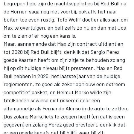
begrepen heb, zijn de machtsspelletjes bij Red Bull na
de Horner-saga nog niet voorbij, ook al is het naar
buiten toe even rustig. Toto Wolff doet er alles aan om
Max te overtuigen, en belt zelfs zo nu en dan met Jos
om te zien of er nog een kans is.
Maar, aannemende dat Max zijn contract uitdient en
tot 2028 bij Red Bull blijft, denk ik dat Sergio Pérez
goede kaarten heeft om zijn zitje te behouden zolang
hij op dit huidige niveau blijft presteren. Max en Red
Bull hebben in 2025, het laatste jaar van de huidige
reglementen, zo goed als zeker opnieuw een extreem
competitief pakket, en Helmut Marko wilde zijn
titelkansen sowieso niet riskeren door een
alfamannetje als
Fernando Alonso
in de auto te zetten.
Dus zolang Marko iets te zeggen heeft (en dat is geen
gegeven) en zolang Pérez goed presteert, denk ik dat
er een goede kans is dat hij blijft waar hij zit.