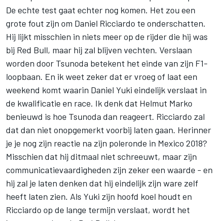
De echte test gaat echter nog komen. Het zou een
grote fout zijn om
Daniel Ricciardo
te onderschatten.
Hij lijkt misschien in niets meer op de rijder die hij was
bij Red Bull, maar hij zal blijven vechten. Verslaan
worden door Tsunoda betekent het einde van zijn F1-
loopbaan. En ik weet zeker dat er vroeg of laat een
weekend komt waarin Daniel Yuki eindelijk verslaat in
de kwalificatie en race. Ik denk dat Helmut Marko
benieuwd is hoe Tsunoda dan reageert. Ricciardo zal
dat dan niet onopgemerkt voorbij laten gaan. Herinner
je je nog zijn reactie na zijn poleronde in Mexico 2018?
Misschien dat hij ditmaal niet schreeuwt, maar zijn
communicatievaardigheden zijn zeker een waarde - en
hij zal je laten denken dat hij eindelijk zijn ware zelf
heeft laten zien. Als Yuki zijn hoofd koel houdt en
Ricciardo op de lange termijn verslaat, wordt het