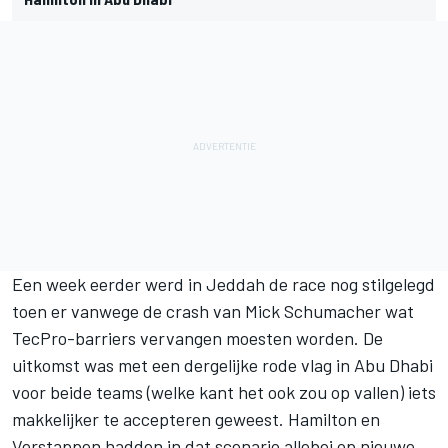
Een week eerder werd in Jeddah de race nog stilgelegd
toen er vanwege de crash van
Mick Schumacher
wat
TecPro-barriers vervangen moesten worden. De
uitkomst was met een dergelijke rode vlag in Abu Dhabi
voor beide teams (welke kant het ook zou op vallen) iets
makkelijker te accepteren geweest. Hamilton en
Verstappen hadden in dat scenario allebei op nieuwe