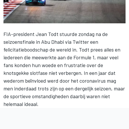
FIA-president Jean Todt stuurde zondag na de
seizoensfinale in Abu Dhabi
via Twitter een
felicitatieboodschap
de wereld in. Todt prees alles en
iedereen die meewerkte aan de Formule 1, maar veel
fans konden hun woede en frustratie over de
knotsgekke slotfase niet verbergen. In een jaar dat
wederom beïnvloed werd door het coronavirus mag
men inderdaad trots zijn op een dergelijk seizoen, maar
de sportieve omstandigheden daarbij waren niet
helemaal ideaal.