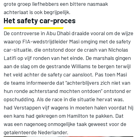
grote groep liefhebbers een bittere nasmaak
achterlaat is ook begrijpelijk.
Het safety car-proces
De controverse in Abu Dhabi draaide vooral om de wijze
waarop FIA-wedstrijdleider Masi omging met de safety
car-situatie, die ontstond door de crash van
Nicholas
Latifi
op vijf ronden van het einde. De marshals gingen
aan de slag om de gestrande
Williams
te bergen terwijl
het veld achter de safety car aansloot. Pas toen Masi
de teams informeerde dat “achterblijvers zich niet van
hun ronde achterstand mochten ontdoen” ontstond er
opschudding. Als de race in die situatie hervat was,
had Verstappen vijf wagens in moeten halen voordat hij
een kans had gekregen om Hamilton te pakken. Dat
was een nagenoeg onmogelijke taak geweest voor de
getalenteerde Nederlander.