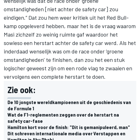
wenselijk was dat de race onder ‘groene’
omstandigheden [niet achter de safety car] zou
eindigen.” Dat zou hem weer kritiek uit het Red Bull-
kamp opgeleverd hebben, maar het is de vraag waarom
Masi zichzelf zo weinig ruimte gaf waardoor het
sowieso een herstart achter de safety car werd. Als het
inderdaad wenselijk was om de race onder ‘groene
omstandigheden’ te finishen, dan zou het een stuk
logischer geweest zijn om een rode vlag te zwaaien en
vervolgens een complete herstart te doen.
Zie ook:
De 10 jongste wereldkampioenen uit de geschiedenis van
de Formule 1
Wat de F1-reglementen zeggen over de herstart na
safety car-fase
Hamilton kort voor de finish: "Dit is gemanipuleerd, man"
Dit schreven internationale media over Verstappen en
Hamilton in Abu Dhabi