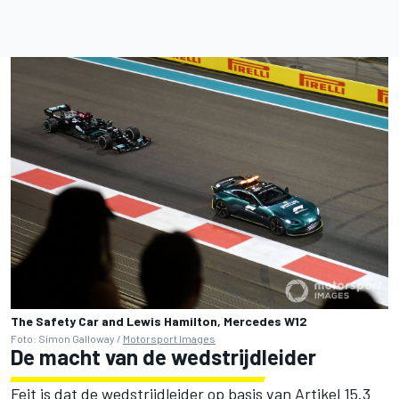
The Safety Car and Lewis Hamilton, Mercedes W12
Foto: Simon Galloway /
Motorsport Images
De macht van de wedstrijdleider
Feit is dat de wedstrijdleider op basis van Artikel 15.3