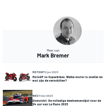
Meer van
Mark Bremer
MOTOGP
12 jun 2023
MotoGP vs Superbikes: Welke motor is sneller en
wat zijn de verschillen?
WEC
11 mei 2023
Overzicht: De volledige deelnemerslijst voor de
24 uur van Le Mans 2023