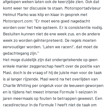
afgelopen weken laten ook de keerzijde zien. Ook dat
komt weer ter discussie te staan. Motorsportadviseur
Helmut Marko
was klip en klaar in gesprek
met
Motorsport.com
: “Er moet eens goed nagedacht
worden over het hele systeem. Er is consistentie nodig.
Besluiten kunnen niet de ene week zus, en de andere
week zo worden geïnterpreteerd. De regels moeten
eenvoudiger worden. ‘Laten we racen!’, dat moet de
gedachtegang zijn.”
Het moge duidelijk zijn dat ondergetekende op geen
enkele manier zeggenschap heeft over de positie van
Masi, doch is de vraag of hij de juiste man voor de taak
is al langer rijzende. Masi werd na het overlijden van
Charlie Whiting per ongeluk voor de leeuwen geworpen
en is tijdens het meest intense Formule 1-seizoen in
jaren meermaals op fouten te betrappen geweest. Een
racedirecteur in de Formule 1 heeft niet de taak om