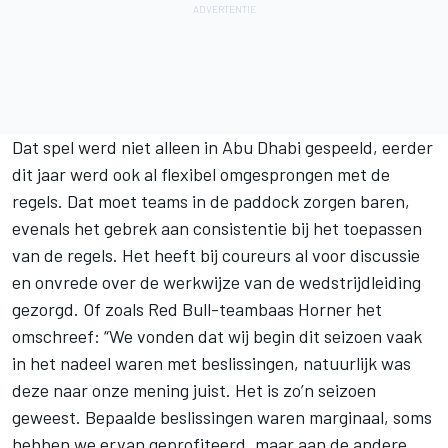
Dat spel werd niet alleen in Abu Dhabi gespeeld, eerder
dit jaar werd ook al flexibel omgesprongen met de
regels. Dat moet teams in de paddock zorgen baren,
evenals het gebrek aan consistentie bij het toepassen
van de regels. Het heeft bij coureurs al voor discussie
en onvrede over de werkwijze van de wedstrijdleiding
gezorgd. Of zoals Red Bull-teambaas Horner het
omschreef: “We vonden dat wij begin dit seizoen vaak
in het nadeel waren met beslissingen, natuurlijk was
deze naar onze mening juist. Het is zo’n seizoen
geweest. Bepaalde beslissingen waren marginaal, soms
hebben we ervan geprofiteerd, maar aan de andere