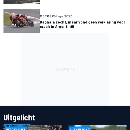
MOTOGP
14 apr 2023
Bagnaia zocht, maar vond geen verklaring voor
crash in Argentinië
Uitgelicht
UITGELICHT
UITGELICHT