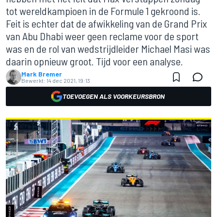
tot wereldkampioen in de Formule 1 gekroond is.
Feit is echter dat de afwikkeling van de Grand Prix
van Abu Dhabi weer geen reclame voor de sport
was en de rol van wedstrijdleider Michael Masi was
daarin opnieuw groot. Tijd voor een analyse.
Mark Bremer
Bewerkt:
14 dec 2021, 19:13
TOEVOEGEN ALS VOORKEURSBRON