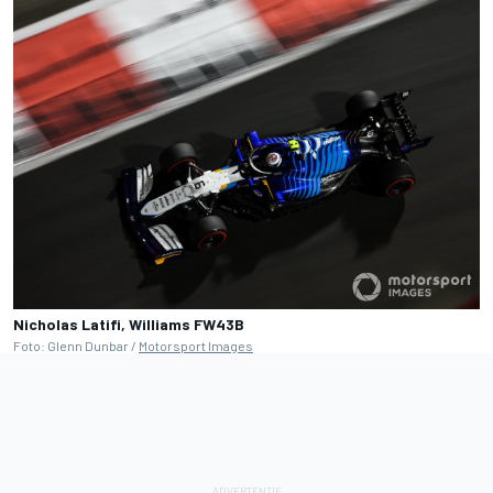
Nicholas Latifi, Williams FW43B
Foto: Glenn Dunbar /
Motorsport Images