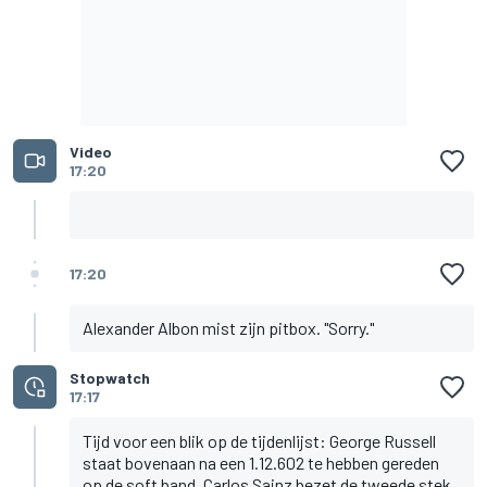
Video
17:20
17:20
Alexander Albon mist zijn pitbox. "Sorry."
Stopwatch
17:17
Tijd voor een blik op de tijdenlijst: George Russell
staat bovenaan na een 1.12.602 te hebben gereden
op de soft band. Carlos Sainz bezet de tweede stek