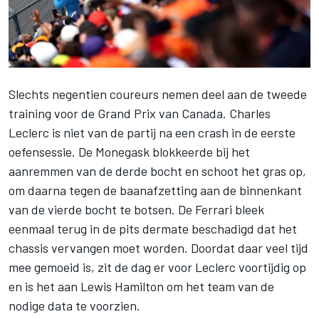
Slechts negentien coureurs nemen deel aan de tweede
training voor de Grand Prix van Canada.
Charles
Leclerc
is niet van de partij na een crash in de eerste
oefensessie. De Monegask blokkeerde bij het
aanremmen van de derde bocht en schoot het gras op,
om daarna tegen de baanafzetting aan de binnenkant
van de vierde bocht te botsen. De
Ferrari
bleek
eenmaal terug in de pits dermate beschadigd dat het
chassis vervangen moet worden. Doordat daar veel tijd
mee gemoeid is, zit de dag er voor Leclerc voortijdig op
en is het aan
Lewis Hamilton
om het team van de
nodige data te voorzien.