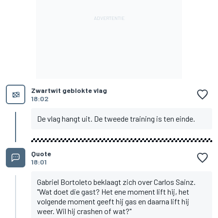
Zwartwit geblokte vlag
18:02
De vlag hangt uit. De tweede training is ten einde.
Quote
18:01
Gabriel Bortoleto beklaagt zich over Carlos Sainz.
"Wat doet die gast? Het ene moment lift hij, het
volgende moment geeft hij gas en daarna lift hij
weer. Wil hij crashen of wat?"