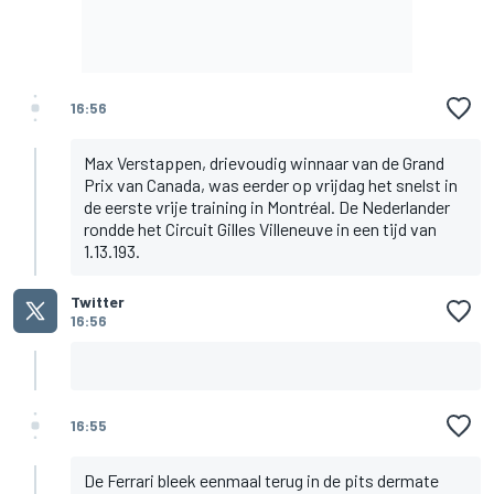
16:56
Max Verstappen, drievoudig winnaar van de Grand
Prix van Canada, was eerder op vrijdag het snelst in
de eerste vrije training in Montréal. De Nederlander
rondde het Circuit Gilles Villeneuve in een tijd van
1.13.193.
Twitter
16:56
16:55
De Ferrari bleek eenmaal terug in de pits dermate