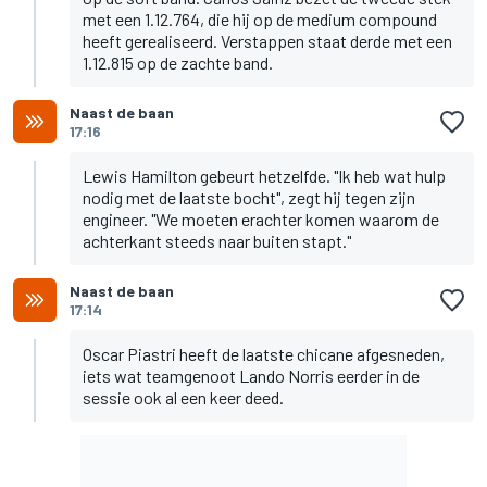
met een 1.12.764, die hij op de medium compound
heeft gerealiseerd. Verstappen staat derde met een
1.12.815 op de zachte band.
Naast de baan
17:16
Lewis Hamilton gebeurt hetzelfde. "Ik heb wat hulp
nodig met de laatste bocht", zegt hij tegen zijn
engineer. "We moeten erachter komen waarom de
achterkant steeds naar buiten stapt."
Naast de baan
17:14
Oscar Piastri heeft de laatste chicane afgesneden,
iets wat teamgenoot Lando Norris eerder in de
sessie ook al een keer deed.