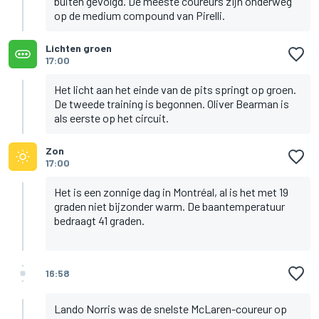
buiten gevolgd. De meeste coureurs zijn onderweg
op de medium compound van Pirelli.
Lichten groen
17:00
Het licht aan het einde van de pits springt op groen.
De tweede training is begonnen. Oliver Bearman is
als eerste op het circuit.
Zon
17:00
Het is een zonnige dag in Montréal, al is het met 19
graden niet bijzonder warm. De baantemperatuur
bedraagt 41 graden.
16:58
Lando Norris was de snelste McLaren-coureur op