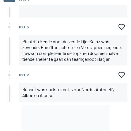
18:03
Piastri tekende voor de zesde tijd, Sainz was
zevende, Hamilton achtste en Verstappen negende.
Lawson completeerde de top-tien door een halve
tiende sneller te gaan dan teamgenoot Hadjar.
18:02
Russell was snelste met, voor Norris, Antonelli,
Albon en Alonso.