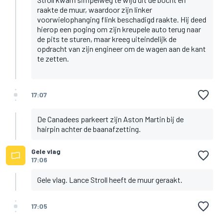
raakte de muur, waardoor zijn linker
voorwielophanging flink beschadigd raakte. Hij deed
hierop een poging om zijn kreupele auto terug naar
de pits te sturen, maar kreeg uiteindelijk de
opdracht van zijn engineer om de wagen aan de kant
te zetten.
17:07
De Canadees parkeert zijn Aston Martin bij de
hairpin achter de baanafzetting.
Gele vlag
17:06
Gele vlag. Lance Stroll heeft de muur geraakt.
17:05