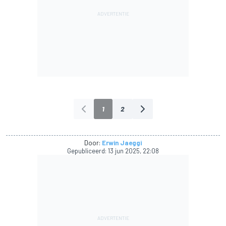
1
2
Door:
Erwin Jaeggi
Gepubliceerd:
13 jun 2025, 22:08