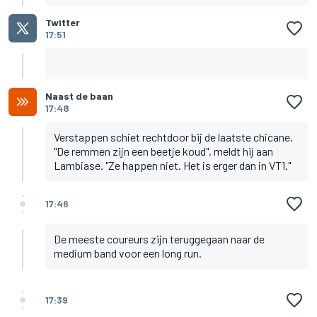
Twitter
17:51
Naast de baan
17:48
Verstappen schiet rechtdoor bij de laatste chicane.
"De remmen zijn een beetje koud", meldt hij aan
Lambiase. "Ze happen niet. Het is erger dan in VT1."
17:46
De meeste coureurs zijn teruggegaan naar de
medium band voor een long run.
17:39