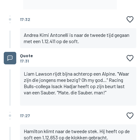
17:32
Andrea Kimi Antonelli is naar de tweede tijd gegaan
met een 1.12.411 op de soft.
Quote
17:31
Liam Lawson rijdt bijna achterop een Alpine. "Waar
zijn die jongens mee bezig? Oh my god..." Racing
Bulls-collega Isack Hadjar heeft op zijn beurt last
van een Sauber. "Mate, die Sauber, man!"
17:27
Hamilton klimt naar de tweede stek. Hij heeft op de
soft een 1.12.653 op de klokken gebracht.