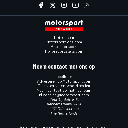
Motor1.com
Motorsportjobs.com
Autosport.com
Motorsportstats.com
Neem contact met ons op
Feedback
Adverteren op Motorsport.com
Tips voor verantwoord spelen
Neem contact op met het team
nl.adsales@motorsport.com
SportUpdate B.V.
Kennemerplein 6 – 14
2011 MJ, Haarlem
The Netherlands
Algemene voorwaarden
Cookie-beleid
Privacy beleid