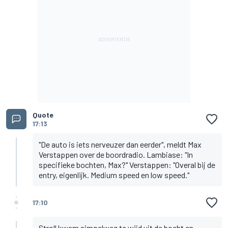
Quote
17:13
"De auto is iets nerveuzer dan eerder", meldt Max
Verstappen over de boordradio. Lambiase: "In
specifieke bochten, Max?" Verstappen: "Overal bij de
entry, eigenlijk. Medium speed en low speed."
17:10
Stroll kwam simpelweg te wijd uit de bocht en