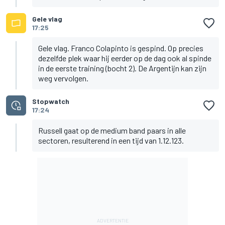
Gele vlag
17:25
Gele vlag. Franco Colapinto is gespind. Op precies
dezelfde plek waar hij eerder op de dag ook al spinde
in de eerste training (bocht 2). De Argentijn kan zijn
weg vervolgen.
Stopwatch
17:24
Russell gaat op de medium band paars in alle
sectoren, resulterend in een tijd van 1.12.123.