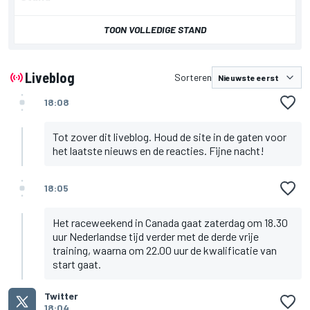
TOON VOLLEDIGE STAND
Liveblog
Sorteren
18:08
Tot zover dit liveblog. Houd de site in de gaten voor
het laatste nieuws en de reacties. Fijne nacht!
18:05
Het raceweekend in Canada gaat zaterdag om 18.30
uur Nederlandse tijd verder met de derde vrije
training, waarna om 22.00 uur de kwalificatie van
start gaat.
Twitter
18:04