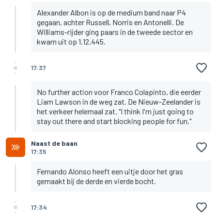
Alexander Albon is op de medium band naar P4
gegaan, achter Russell, Norris en Antonelli. De
Williams-rijder ging paars in de tweede sector en
kwam uit op 1.12.445.
17:37
No further action voor Franco Colapinto, die eerder
Liam Lawson in de weg zat. De Nieuw-Zeelander is
het verkeer helemaal zat. "I think I'm just going to
stay out there and start blocking people for fun."
Naast de baan
17:35
Fernando Alonso heeft een uitje door het gras
gemaakt bij de derde en vierde bocht.
17:34