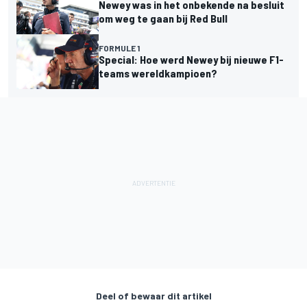
Newey was in het onbekende na besluit
om weg te gaan bij Red Bull
FORMULE 1
Special: Hoe werd Newey bij nieuwe F1-
teams wereldkampioen?
Deel of bewaar dit artikel