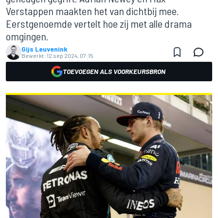
Verstappen maakten het van dichtbij mee.
Eerstgenoemde vertelt hoe zij met alle drama
omgingen.
Gijs Leuvenink
Bewerkt:
12 sep 2024, 07:15
TOEVOEGEN ALS VOORKEURSBRON