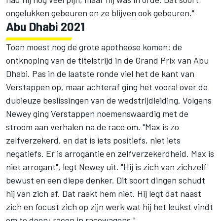
ongelukken gebeuren en ze blijven ook gebeuren."
Abu Dhabi 2021
Toen moest nog de grote apotheose komen: de
ontknoping van de titelstrijd in de Grand Prix van Abu
Dhabi. Pas in de laatste ronde viel het de kant van
Verstappen op, maar achteraf ging het vooral over de
dubieuze beslissingen van de wedstrijdleiding. Volgens
Newey ging Verstappen noemenswaardig met de
stroom aan verhalen na de race om. "Max is zo
zelfverzekerd, en dat is iets positiefs, niet iets
negatiefs. Er is arrogantie en zelfverzekerdheid. Max is
niet arrogant", legt Newey uit. "Hij is zich van zichzelf
bewust en een diepe denker. Dit soort dingen schudt
hij van zich af. Dat raakt hem niet. Hij legt dat naast
zich en focust zich op zijn werk wat hij het leukst vindt
om te doen: racen in racewagens."