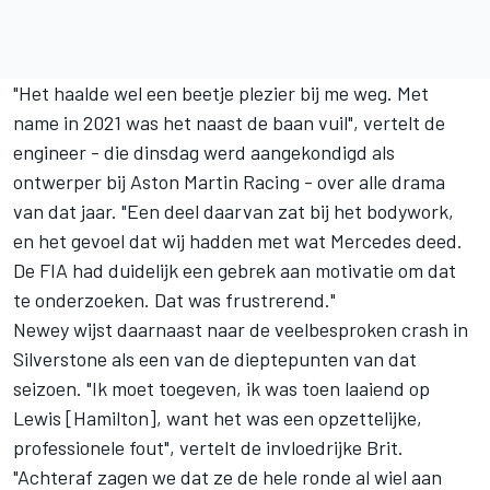
"Het haalde wel een beetje plezier bij me weg. Met
name in 2021 was het naast de baan vuil", vertelt de
engineer - die dinsdag werd aangekondigd als
ontwerper bij
Aston Martin Racing
- over alle drama
van dat jaar. "Een deel daarvan zat bij het bodywork,
en het gevoel dat wij hadden met wat
Mercedes
deed.
De FIA had duidelijk een gebrek aan motivatie om dat
te onderzoeken. Dat was frustrerend."
Newey wijst daarnaast naar de veelbesproken crash in
Silverstone als een van de dieptepunten van dat
seizoen. "Ik moet toegeven, ik was toen laaiend op
Lewis [Hamilton], want het was een opzettelijke,
professionele fout", vertelt de invloedrijke Brit.
"Achteraf zagen we dat ze de hele ronde al wiel aan