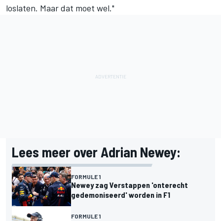
loslaten. Maar dat moet wel."
Lees meer over Adrian Newey:
FORMULE 1
Newey zag Verstappen 'onterecht
gedemoniseerd' worden in F1
FORMULE 1