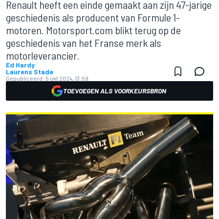
Renault heeft een einde gemaakt aan zijn 47-jarige
geschiedenis als producent van Formule 1-
motoren. Motorsport.com blikt terug op de
geschiedenis van het Franse merk als
motorleverancier.
Ed Hardy
Laurens Stade
Gepubliceerd:
5 okt 2024, 13:59
TOEVOEGEN ALS VOORKEURSBRON