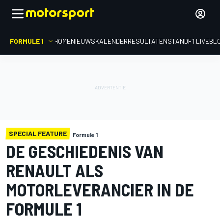
FORMULE 1
HOME
NIEUWS
KALENDER
RESULTATEN
STAND
F1 LIVEBL
SPECIAL FEATURE
Formule 1
DE GESCHIEDENIS VAN
RENAULT ALS
MOTORLEVERANCIER IN DE
FORMULE 1