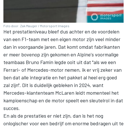
Foto door: Zak Mauger / Motorsport Images
Het prestatieniveau bleef dus achter en de voordelen
van een F1-team met een eigen motor zijn veel minder
dan in voorgaande jaren. Dat komt omdat fabrikanten
er meer bovenop zijn gekomen en Alpine's voormalige
teambaas Bruno Famin legde ooit uit dat "als we een
Ferrari- of Mercedes-motor nemen, ik er vrij zeker van
ben dat alle integratie en het pakket al heel erg goed
zal zijn". Dit is duidelijk gebleken in 2024, want
Mercedes-klantenteam
McLaren
leidt momenteel het
kampioenschap en de motor speelt een sleutelrol in dat
succes.
En als de prestaties er niet zijn, dan is het nog
onlogischer voor een bedrijf om enorme bedragen uit te