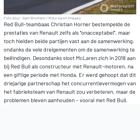
Foto door: Sam Bloxham / Motorsport Images
Red Bull-teambaas Christian Horner bestempelde de
prestaties van Renault zelfs als "onacceptabel", maar
toch hielden beide partijen vast aan de samenwerking,
ondanks de vele dreigementen om de samenwerking te
beëindigen. Desondanks sloot McLaren zich in 2018 aan
bij Red Bull als constructeur met Renault-motoren, na
een giftige periode met Honda. Er werd gehoopt dat dit
driejarige partnerschap het concurrentievermogen van
het fabrieksteam van Renault zou verbeteren, maar de
problemen bleven aanhouden - vooral met Red Bull.