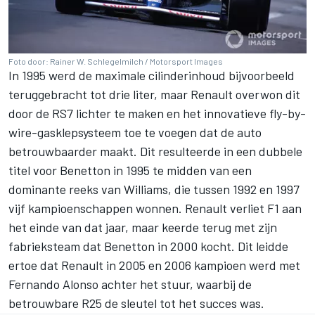
Foto door: Rainer W. Schlegelmilch / Motorsport Images
In 1995 werd de maximale cilinderinhoud bijvoorbeeld
teruggebracht tot drie liter, maar Renault overwon dit
door de RS7 lichter te maken en het innovatieve fly-by-
wire-gasklepsysteem toe te voegen dat de auto
betrouwbaarder maakt. Dit resulteerde in een dubbele
titel voor Benetton in 1995 te midden van een
dominante reeks van Williams, die tussen 1992 en 1997
vijf kampioenschappen wonnen. Renault verliet F1 aan
het einde van dat jaar, maar keerde terug met zijn
fabrieksteam dat Benetton in 2000 kocht. Dit leidde
ertoe dat Renault in 2005 en 2006 kampioen werd met
Fernando Alonso
achter het stuur, waarbij de
betrouwbare R25 de sleutel tot het succes was.