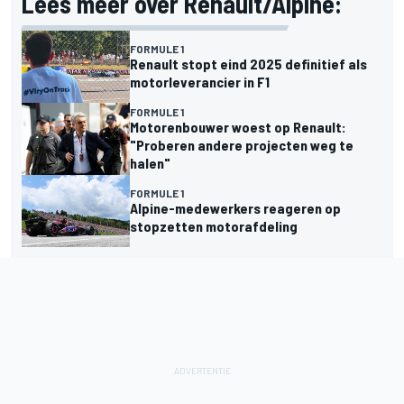
Lees meer over Renault/Alpine:
FORMULE 1
Renault stopt eind 2025 definitief als
motorleverancier in F1
FORMULE 1
Motorenbouwer woest op Renault:
"Proberen andere projecten weg te
halen"
FORMULE 1
Alpine-medewerkers reageren op
stopzetten motorafdeling