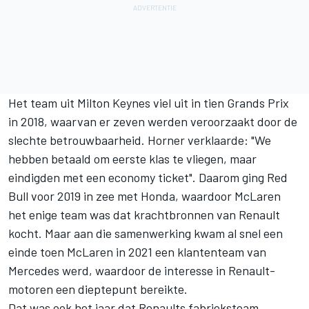
Het team uit Milton Keynes viel uit in tien Grands Prix
in 2018, waarvan er zeven werden veroorzaakt door de
slechte betrouwbaarheid. Horner verklaarde: "We
hebben betaald om eerste klas te vliegen, maar
eindigden met een economy ticket". Daarom ging Red
Bull voor 2019 in zee met Honda, waardoor McLaren
het enige team was dat krachtbronnen van Renault
kocht. Maar aan die samenwerking kwam al snel een
einde toen McLaren in 2021 een klantenteam van
Mercedes werd, waardoor de interesse in Renault-
motoren een dieptepunt bereikte.
Dat was ook het jaar dat Renaults fabrieksteam