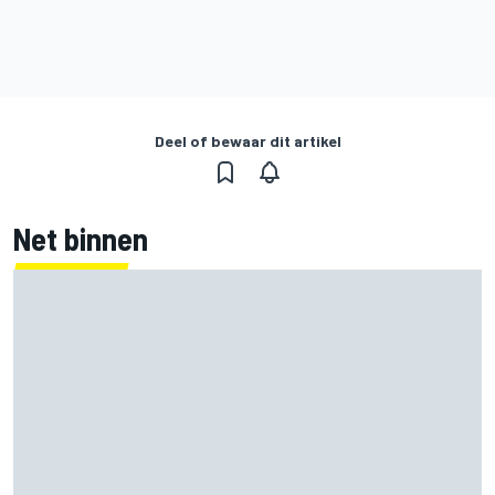
Deel of bewaar dit artikel
Net binnen