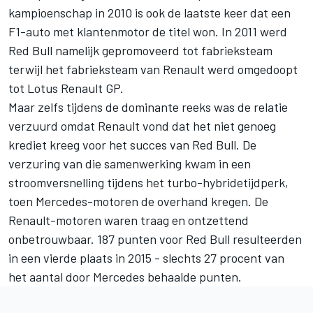
kampioenschap in 2010 is ook de laatste keer dat een
F1-auto met klantenmotor de titel won. In 2011 werd
Red Bull namelijk gepromoveerd tot fabrieksteam
terwijl het fabrieksteam van Renault werd omgedoopt
tot Lotus Renault GP.
Maar zelfs tijdens de dominante reeks was de relatie
verzuurd omdat Renault vond dat het niet genoeg
krediet kreeg voor het succes van Red Bull. De
verzuring van die samenwerking kwam in een
stroomversnelling tijdens het turbo-hybridetijdperk,
toen Mercedes-motoren de overhand kregen. De
Renault-motoren waren traag en ontzettend
onbetrouwbaar. 187 punten voor Red Bull resulteerden
in een vierde plaats in 2015 - slechts 27 procent van
het aantal door Mercedes behaalde punten.