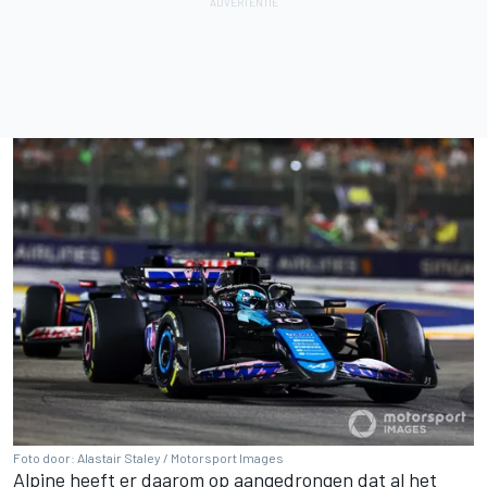
Foto door: Alastair Staley / Motorsport Images
Alpine heeft er daarom op aangedrongen dat al het