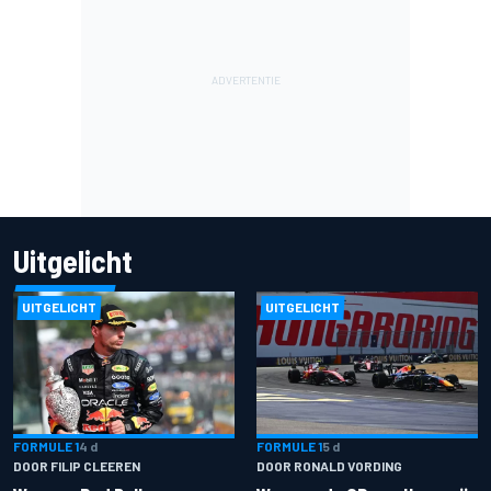
Uitgelicht
UITGELICHT
UITGELICHT
FORMULE 1
4 d
FORMULE 1
5 d
DOOR FILIP CLEEREN
DOOR RONALD VORDING