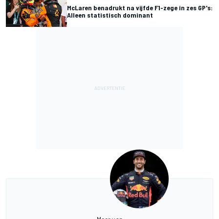
McLaren benadrukt na vijfde F1-zege in zes GP's:
Alleen statistisch dominant