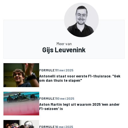
Meer van
Gijs Leuvenink
FORMULE 1
11 mei 2025
Antonelli staat voor eerste F1-thuisrace: "Gek
om dan thuis te slapen"
FORMULE 1
10 mei 2025
Aston Martin legt uit waarom 2025 'een ander
F1-seizoen' is
FORMULE 1
6 mei 2025