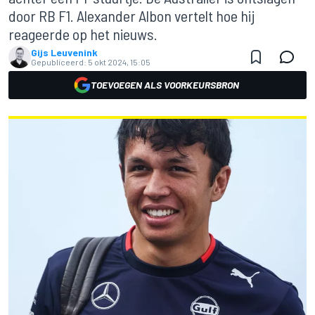
door RB F1. Alexander Albon vertelt hoe hij
reageerde op het nieuws.
Gijs Leuvenink
Gepubliceerd:
5 okt 2024, 15:05
TOEVOEGEN ALS VOORKEURSBRON