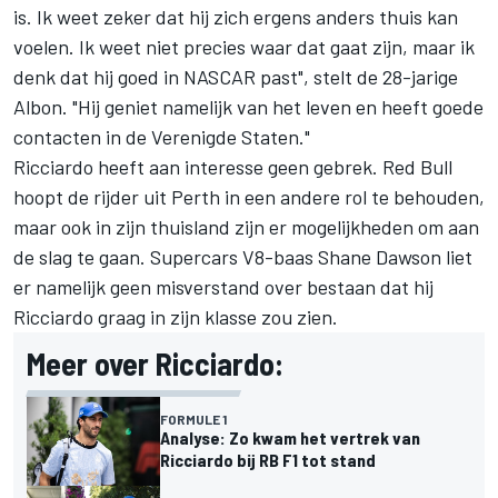
is. Ik weet zeker dat hij zich ergens anders thuis kan
voelen. Ik weet niet precies waar dat gaat zijn, maar ik
denk dat hij goed in NASCAR past", stelt de 28-jarige
Albon. "Hij geniet namelijk van het leven en heeft goede
contacten in de Verenigde Staten."
Ricciardo heeft aan interesse geen gebrek. Red Bull
hoopt de rijder uit Perth in een andere rol te behouden,
maar ook in zijn thuisland zijn er mogelijkheden om aan
de slag te gaan. Supercars V8-baas Shane Dawson liet
er namelijk geen misverstand over bestaan dat hij
Ricciardo graag in zijn klasse zou zien.
Meer over Ricciardo:
FORMULE 1
Analyse: Zo kwam het vertrek van
Ricciardo bij RB F1 tot stand