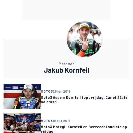
Meer van
Jakub Kornfeil
MOTO3
28 jun 2019
Moto3 Assen: Kornfeil topt vrijdag, Canet 22ste
na crash
MOTO3
19 okt 2018
Moto3 Motegi: Kornfeil en Bezzecchi snelste op
vrijdag