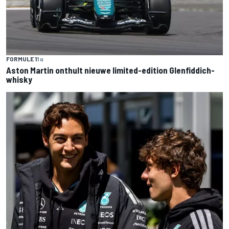
FORMULE 1
1 u
Aston Martin onthult nieuwe limited-edition Glenfiddich-
whisky