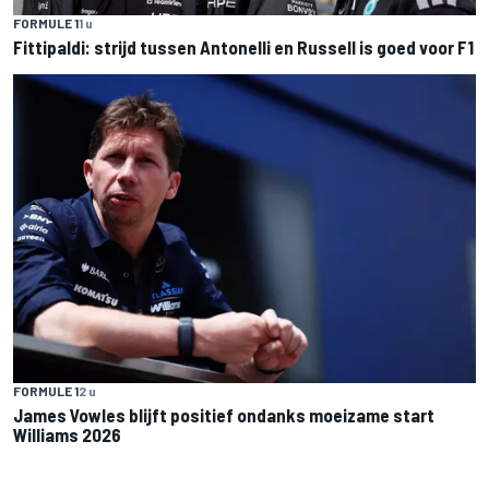
FORMULE 1
1 u
Fittipaldi: strijd tussen Antonelli en Russell is goed voor F1
FORMULE 1
2 u
James Vowles blijft positief ondanks moeizame start
Williams 2026