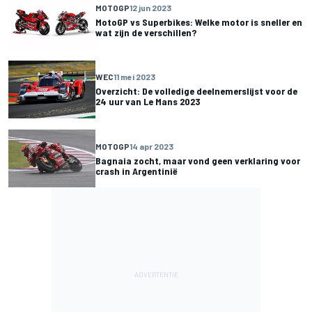
MOTOGP
12 jun 2023
MotoGP vs Superbikes: Welke motor is sneller en
wat zijn de verschillen?
WEC
11 mei 2023
Overzicht: De volledige deelnemerslijst voor de
24 uur van Le Mans 2023
MOTOGP
14 apr 2023
Bagnaia zocht, maar vond geen verklaring voor
crash in Argentinië