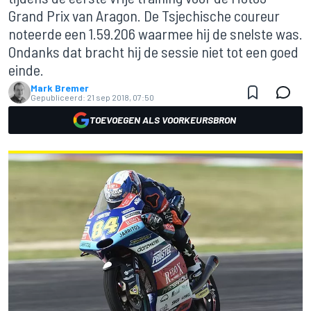
Grand Prix van Aragon. De Tsjechische coureur
noteerde een 1.59.206 waarmee hij de snelste was.
Ondanks dat bracht hij de sessie niet tot een goed
einde.
Mark Bremer
Gepubliceerd:
21 sep 2018, 07:50
TOEVOEGEN ALS VOORKEURSBRON