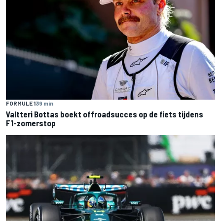
FORMULE 1
39 min
Valtteri Bottas boekt offroadsucces op de fiets tijdens
F1-zomerstop