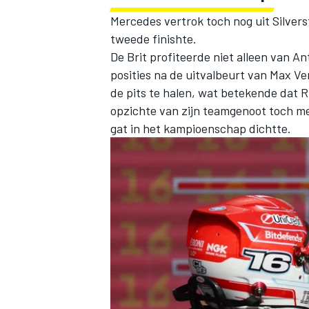
Mercedes vertrok toch nog uit Silver
tweede finishte.
De Brit profiteerde niet alleen van Ant
posities na de uitvalbeurt van
Max Ve
de pits te halen, wat betekende dat 
opzichte van zijn teamgenoot toch m
MEER RACEKLASSEN
gat in het kampioenschap dichtte.