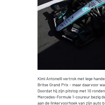
INDYCAR
Kimi Antonelli vertrok met lege hande
Britse Grand Prix - maar daarvoor was
WEC
DTM
Doordat hij zijn pitstop met 10 ronde
Mercedes
-Formule 1-coureur bezig d
aan de linkervoorhoek van zijn auto b