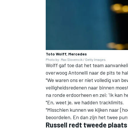
Toto Wolff, Mercedes
Photo by: Max Slovencik / Getty Images
Wolff gaf toe dat het team aanvankel
overwoog Antonelli naar de pits te ha
"We waren ons er niet volledig van b
veiligheidsredenen naar binnen moeste
na ronde erdoorheen en zei: 'Ik kan he
"En, weet je, we hadden tracklimits.
"Misschien kunnen we kijken naar [ho
beoordelen. En dan zijn het twee punt
Russell redt tweede plaats