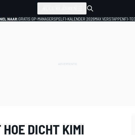
ALLE KLASSEN
NEL NAAR:
GRATIS GP-MANAGERSPEL
F1-KALENDER 2026
MAX VERSTAPPEN
F1-TE
HOE DICHT KIMI