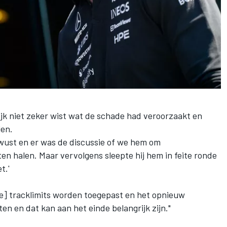
ijk niet zeker wist wat de schade had veroorzaakt en
len.
ewust en er was de discussie of we hem om
n halen. Maar vervolgens sleepte hij hem in feite ronde
t.'
e] tracklimits worden toegepast en het opnieuw
en en dat kan aan het einde belangrijk zijn."