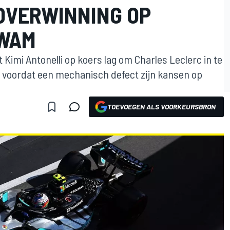
 OVERWINNING OP
KWAM
Kimi Antonelli op koers lag om Charles Leclerc in te
, voordat een mechanisch defect zijn kansen op
TOEVOEGEN ALS VOORKEURSBRON