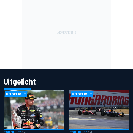
Uitgelicht
UITGELICHT
UITGELICHT
FORMULE 1
5 d
FORMULE 1
6 d