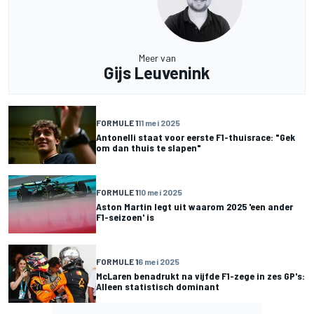
Meer van
Gijs Leuvenink
FORMULE 1
11 mei 2025
Antonelli staat voor eerste F1-thuisrace: "Gek
om dan thuis te slapen"
FORMULE 1
10 mei 2025
Aston Martin legt uit waarom 2025 'een ander
F1-seizoen' is
FORMULE 1
6 mei 2025
McLaren benadrukt na vijfde F1-zege in zes GP's:
Alleen statistisch dominant