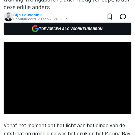
deze editie anders.
Gijs Leuvenink
Gepubliceerd:
20 sep 2024, 12:03
TOEVOEGEN ALS VOORKEURSBRON
Vanaf het moment dat het licht aan het einde van de
pitstraat op groen ging was het druk op het Marina Bay