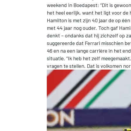
weekend in Boedapest: “Dit is gewoon
het heel eerlijk, want het ligt voor de 
Hamilton is met zijn 40 jaar de op éé
met 44 jaar nog ouder. Toch gaf Hamil
denkt – ondanks dat hij zichzelf op z
suggereerde dat
Ferrari
misschien bet
46 en na een lange carrière in het en
situatie. “Ik heb het zelf meegemaakt
vragen te stellen. Dat is volkomen nor