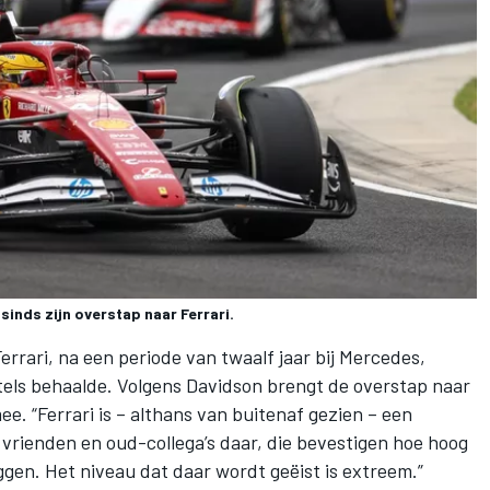
sinds zijn overstap naar Ferrari.
errari, na een periode van twaalf jaar bij
Mercedes
,
itels behaalde. Volgens Davidson brengt de overstap naar
e. “Ferrari is – althans van buitenaf gezien – een
 vrienden en oud-collega’s daar, die bevestigen hoe hoog
ggen. Het niveau dat daar wordt geëist is extreem.”