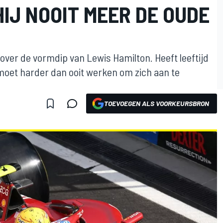
HIJ NOOIT MEER DE OUDE
over de vormdip van Lewis Hamilton. Heeft leeftijd
 moet harder dan ooit werken om zich aan te
TOEVOEGEN ALS VOORKEURSBRON