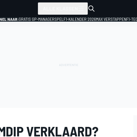
ALLE KLASSEN
NEL NAAR:
GRATIS GP-MANAGERSPEL
F1-KALENDER 2026
MAX VERSTAPPEN
F1-TE
MDIP VERKLAARD?