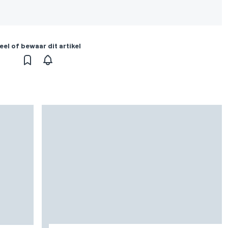
eel of bewaar dit artikel