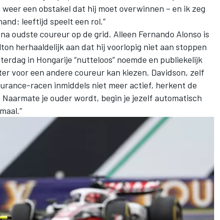
 weer een obstakel dat hij moet overwinnen – en ik zeg
hand: leeftijd speelt een rol.”
n na oudste coureur op de grid. Alleen
Fernando Alonso
is
ton herhaaldelijk aan dat hij voorlopig niet aan stoppen
aterdag in Hongarije “nutteloos” noemde en publiekelijk
er voor een andere coureur kan kiezen. Davidson, zelf
durance-racen inmiddels niet meer actief, herkent de
. Naarmate je ouder wordt, begin je jezelf automatisch
maal.”