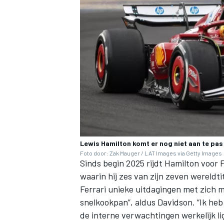
Lewis Hamilton komt er nog niet aan te pas 
Foto door: Zak Mauger / LAT Images via Getty Images
Sinds begin 2025 rijdt Hamilton voor F
waarin hij zes van zijn zeven wereldt
Ferrari unieke uitdagingen met zich me
snelkookpan”, aldus Davidson. “Ik heb
de interne verwachtingen werkelijk li