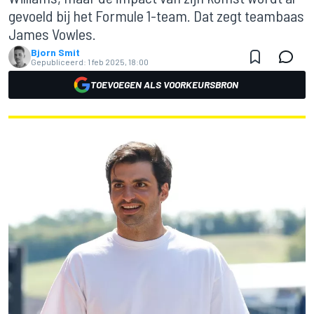
gevoeld bij het Formule 1-team. Dat zegt teambaas
James Vowles.
Bjorn Smit
Gepubliceerd:
1 feb 2025, 18:00
TOEVOEGEN ALS VOORKEURSBRON