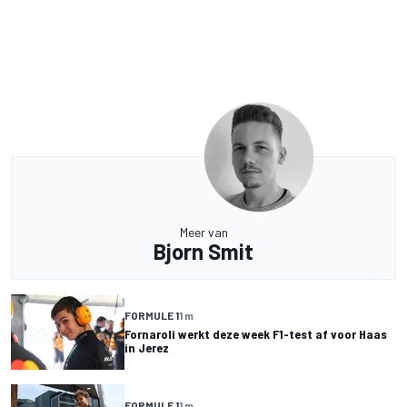
Meer van
Bjorn Smit
FORMULE 1
1 m
Fornaroli werkt deze week F1-test af voor Haas
in Jerez
FORMULE 1
1 m