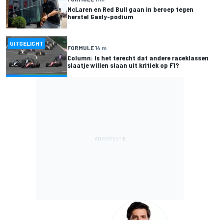
McLaren en Red Bull gaan in beroep tegen
herstel Gasly-podium
UITGELICHT
FORMULE 1
4 m
Column: Is het terecht dat andere raceklassen
slaatje willen slaan uit kritiek op F1?