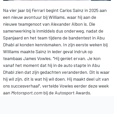
Na vier jaar bij
Ferrari
begint
Carlos Sainz
in 2025 aan
een nieuw avontuur bij
Williams
, waar hij aan de
nieuwe teamgenoot van
Alexander Albon
is. Die
samenwerking is inmiddels dus onderweg, nadat de
Spanjaard en het team tijdens de bandentest in Abu
Dhabi al konden kennismaken. In zijn eerste weken bij
Williams maakte Sainz in ieder geval indruk op
teambaas James Vowles. "Hij geniet ervan. Je kon
vanaf het moment dat hij in de auto stapte in Abu
Dhabi zien dat zijn gedachten veranderden. Dit is waar
hij wil zijn, dit is wat hij wil doen. Hij maakt deel uit van
ons succesverhaal", vertelde Vowles eerder deze week
aan
Motorsport.com
bij de
Autosport Awards
.