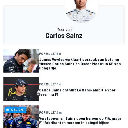
Meer van
Carlos Sainz
FORMULE 1
3 d
James Vowles verklaart oorzaak van botsing
tussen Carlos Sainz en Oscar Piastri in GP van
Hongarije
FORMULE 1
4 d
Carlos Sainz onthult Le Mans-ambitie voor
leven na F1
UITGELICHT
FORMULE 1
2 m
Verstappen en Sainz doen beroep op FIA, maar
F1-fabrikanten moeten in spiegel kijken