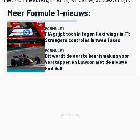
Meer Formule 1-nieuws:
FORMULE 1
FIA grijpt toch in tegen flexi wings in F1:
Strengere controles in twee fases
FORMULE 1
Dit wordt de eerste kennismaking voor
Verstappen en Lawson met de nieuwe
Red Bull