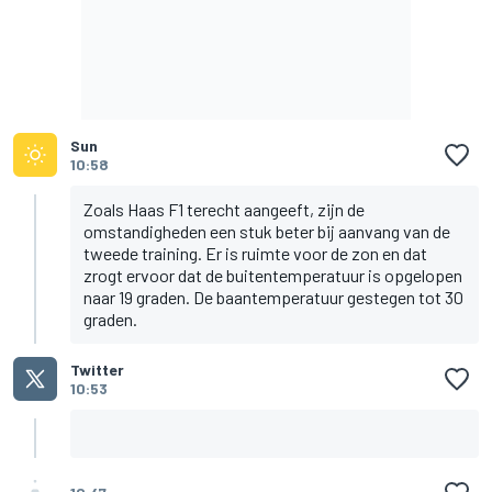
Sun
10:58
Zoals Haas F1 terecht aangeeft, zijn de
omstandigheden een stuk beter bij aanvang van de
tweede training. Er is ruimte voor de zon en dat
zrogt ervoor dat de buitentemperatuur is opgelopen
naar 19 graden. De baantemperatuur gestegen tot 30
graden.
Twitter
10:53