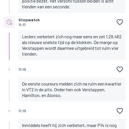
positie bezet. Het verschil tussen beiden is acht
tienden van een seconde.
Stopwatch
11:17
Leclerc verbetert zich nog maar eens en zet 1.29.462
als nieuwe snelste tijd op de klokken. De marge op
Verstappen wordt daarmee uitgebreid tot ruim vier
tienden.
11:16
De eerste coureurs melden zich na ruim een kwartier
in VT2 in de pits. Onder hen ook Verstappen,
Hamilton, en Alonso.
11:15
Inmiddels heeft hij zich verbetert, maar P14 is nog