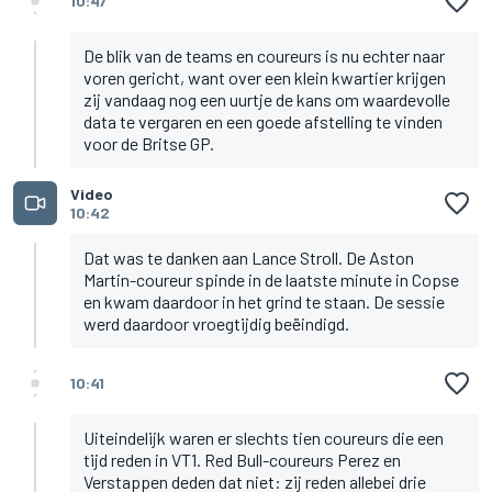
10:47
De blik van de teams en coureurs is nu echter naar
voren gericht, want over een klein kwartier krijgen
zij vandaag nog een uurtje de kans om waardevolle
data te vergaren en een goede afstelling te vinden
voor de Britse GP.
Video
10:42
Dat was te danken aan Lance Stroll. De Aston
Martin-coureur spinde in de laatste minute in Copse
en kwam daardoor in het grind te staan. De sessie
werd daardoor vroegtijdig beëindigd.
10:41
Uiteindelijk waren er slechts tien coureurs die een
tijd reden in VT1. Red Bull-coureurs Perez en
Verstappen deden dat niet: zij reden allebei drie