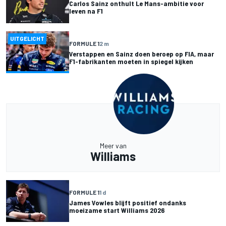
Carlos Sainz onthult Le Mans-ambitie voor
leven na F1
UITGELICHT
FORMULE 1
2 m
Verstappen en Sainz doen beroep op FIA, maar
F1-fabrikanten moeten in spiegel kijken
Meer van
Williams
FORMULE 1
1 d
James Vowles blijft positief ondanks
moeizame start Williams 2026