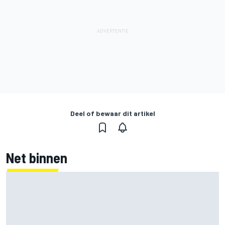
Deel of bewaar dit artikel
Net binnen