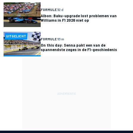
FORMULE 1
2 d
Albon: Baku-upgrade lost problemen van
Williams in F1 2026 niet op
UITGELICHT
FORMULE 1
3 m
On this day: Senna pakt een van de
spannendste zeges in de F1-geschiedenis