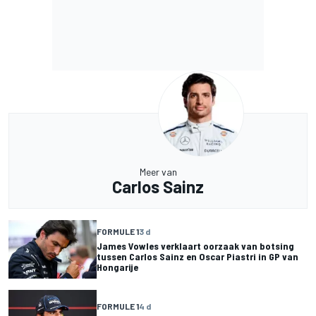
Meer van
Carlos Sainz
FORMULE 1
3 d
James Vowles verklaart oorzaak van botsing
tussen Carlos Sainz en Oscar Piastri in GP van
Hongarije
FORMULE 1
4 d