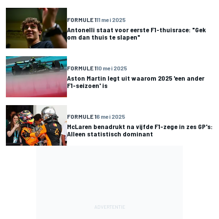
FORMULE 1
11 mei 2025
Antonelli staat voor eerste F1-thuisrace: "Gek
om dan thuis te slapen"
FORMULE 1
10 mei 2025
Aston Martin legt uit waarom 2025 'een ander
F1-seizoen' is
FORMULE 1
6 mei 2025
McLaren benadrukt na vijfde F1-zege in zes GP's:
Alleen statistisch dominant