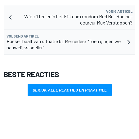
VORIG ARTIKEL
Wie zitten er in het F1-team rondom Red Bull Racing-
coureur Max Verstappen?
VOLGEND ARTIKEL
Russell baalt van situatie bij Mercedes: "Toen gingen we
nauwelijks sneller"
BESTE REACTIES
BEKIJK ALLE REACTIES EN PRAAT MEE