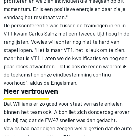
profiteren en we zien individuen die meegaan op dit
momentum. Er is een positieve energie en daar zie je
vandaag het resultaat van."
De persconferentie was tussen de trainingen in en in
VT1 kwam Carlos Sainz met een tweede tijd hoog in de
ranglijsten. Vowles wil echter nog niet te hard van
stapel lopen. "Het is maar VT1, het is leuk om te zien,
maar het is VT1. Laten we de kwalificaties en nog een
paar races afwachten. Dat is ook de reden waarom ik
de toekomst en onze eindbestemming continu
voorhoud", aldus de Engelsman.
Meer vertrouwen
Dat Williams er zo goed voor staat verraste enkelen
binnen het team ook. Albon liet zich donderdag erover
uit, hij zag dat de FW47 sneller was dan gedacht.
Vowles had naar eigen zeggen wel al gezien dat de auto