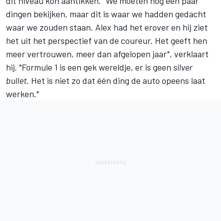
dit niveau kon aantikken. "We moeten nog een paar
dingen bekijken, maar dit is waar we hadden gedacht
waar we zouden staan. Alex had het erover en hij ziet
het uit het perspectief van de coureur. Het geeft hen
meer vertrouwen, meer dan afgelopen jaar", verklaart
hij. "Formule 1 is een gek wereldje, er is geen
silver
bullet
. Het is niet zo dat één ding de auto opeens laat
werken."