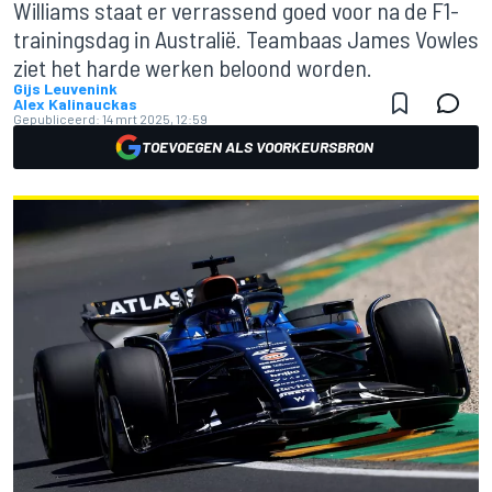
Williams staat er verrassend goed voor na de F1-
trainingsdag in Australië. Teambaas James Vowles
ziet het harde werken beloond worden.
Gijs Leuvenink
Alex Kalinauckas
Gepubliceerd:
14 mrt 2025, 12:59
TOEVOEGEN ALS VOORKEURSBRON