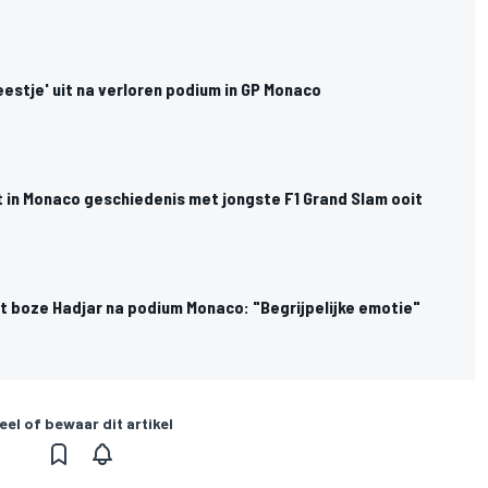
eestje' uit na verloren podium in GP Monaco
ft in Monaco geschiedenis met jongste F1 Grand Slam ooit
t boze Hadjar na podium Monaco: "Begrijpelijke emotie"
eel of bewaar dit artikel