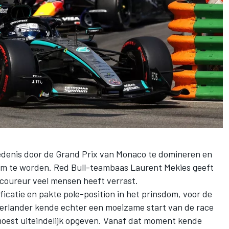
denis door de Grand Prix van Monaco te domineren en
am te worden. Red Bull-teambaas Laurent Mekies geeft
coureur veel mensen heeft verrast.
ificatie en pakte pole-position in het prinsdom, voor de
erlander kende echter een moeizame start van de race
oest uiteindelijk opgeven. Vanaf dat moment kende