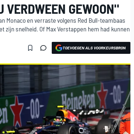
IJ VERDWEEN GEWOON"
van Monaco en verraste volgens Red Bull-teambaas
et zijn snelheid. Of Max Verstappen hem had kunnen
TOEVOEGEN ALS VOORKEURSBRON