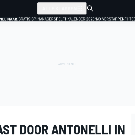
ALLE KLASSEN
NEL NAAR:
GRATIS GP-MANAGERSPEL
F1-KALENDER 2026
MAX VERSTAPPEN
F1-TE
AST DOOR ANTONELLI IN