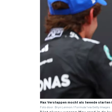
Max Verstappen mocht als tweede starten 
Foto door: Bryn Lennon / Formula 1 via Getty Images