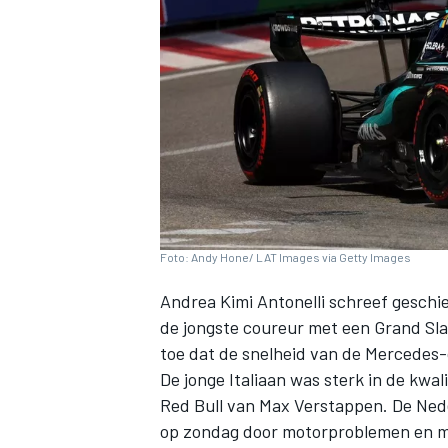
INDYCAR
Foto: Andy Hone/ LAT Images via Getty Images
Andrea Kimi Antonelli
schreef geschie
de jongste coureur met een Grand Sl
toe dat de snelheid van de Mercedes-
De jonge Italiaan was sterk in de kwal
WEC
DTM
Red Bull van
Max Verstappen
. De Ned
op zondag door motorproblemen en m