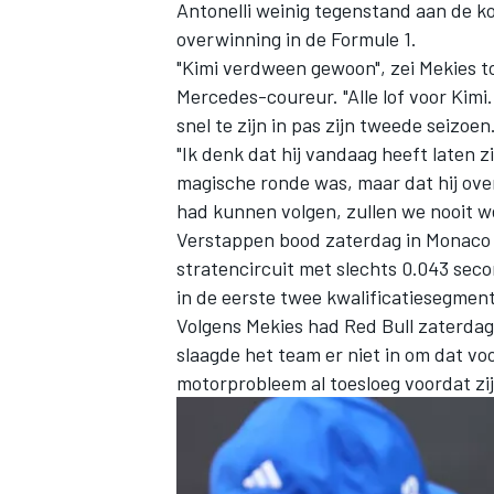
Antonelli weinig tegenstand aan de ko
overwinning in de Formule 1.
"Kimi verdween gewoon", zei Mekies 
Mercedes-coureur. "Alle lof voor Kimi. 
snel te zijn in pas zijn tweede seizoen.
"Ik denk dat hij vandaag heeft laten zi
magische ronde was, maar dat hij ove
had kunnen volgen, zullen we nooit w
Verstappen bood zaterdag in Monaco 
stratencircuit met slechts 0.043 seco
in de eerste twee kwalificatiesegment
Volgens Mekies had Red Bull zaterdag
slaagde het team er niet in om dat v
motorprobleem al toesloeg voordat zi