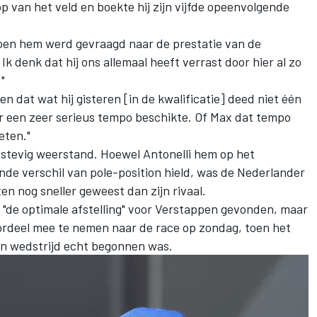
p van het veld en boekte hij zijn vijfde opeenvolgende
toen hem werd gevraagd naar de prestatie van de
Ik denk dat hij ons allemaal heeft verrast door hier al zo
"
en dat wat hij gisteren [in de kwalificatie] deed niet één
r een zeer serieus tempo beschikte. Of Max dat tempo
eten."
stevig weerstand. Hoewel Antonelli hem op het
nde verschil van pole-position hield, was de Nederlander
en nog sneller geweest dan zijn rivaal.
 "de optimale afstelling" voor Verstappen gevonden, maar
oordeel mee te nemen naar de race op zondag, toen het
jn wedstrijd echt begonnen was.