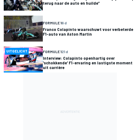
terug naar de auto en huilde”
FORMULE 1
6 d
Franco Colapinto waarschuwt voor verbeterde
F1-auto van Aston Martin
UITGELICHT
FORMULE 1
21 d
Interview: Colapinto openhartig over
'schokkende' F1-ervaring en lastigste moment
uit carrière