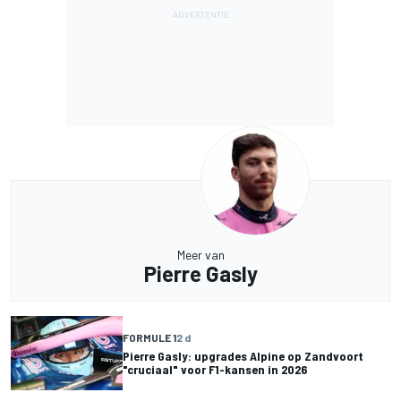
Meer van
Pierre Gasly
FORMULE 1
2 d
Pierre Gasly: upgrades Alpine op Zandvoort
"cruciaal" voor F1-kansen in 2026