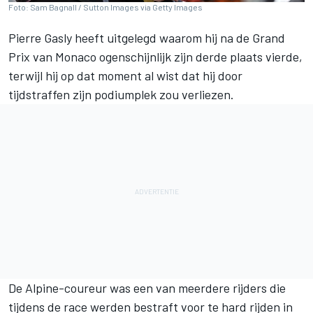
Foto: Sam Bagnall / Sutton Images via Getty Images
Pierre Gasly heeft uitgelegd waarom hij na de Grand
Prix van Monaco ogenschijnlijk zijn derde plaats vierde,
terwijl hij op dat moment al wist dat hij door
tijdstraffen zijn podiumplek zou verliezen.
De Alpine-coureur was een van meerdere rijders die
tijdens de race werden bestraft voor te hard rijden in