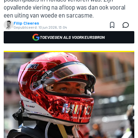
opvallende viering na afloop was dan ook vooral
een uiting van woede en sarcasme.
Filip Cleeren
Gepubliceerd:
10 jun 2026, 13:04
TOEVOEGEN ALS VOORKEURSBRON