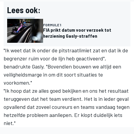
Lees ook:
FORMULE 1
FIA prikt datum voor verzoek tot
herziening Gasly-straffen
"Ik weet dat ik onder de pitstraatlimiet zat en dat ik de
begrenzer ruim voor de lijn heb geactiveerd",
benadrukte Gasly. "Bovendien bouwen we altijd een
veiligheidsmarge in om dit soort situaties te
voorkomen."
"Ik hoop dat ze alles goed bekijken en ons het resultaat
teruggeven dat het team verdient. Het is in ieder geval
opvallend dat zoveel coureurs en teams vandaag tegen
hetzelfde probleem aanliepen. Er klopt duidelijk iets
niet."