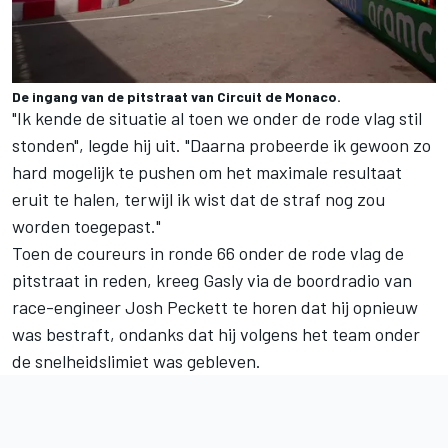
De ingang van de pitstraat van Circuit de Monaco.
"Ik kende de situatie al toen we onder de rode vlag stil
stonden", legde hij uit. "Daarna probeerde ik gewoon zo
hard mogelijk te pushen om het maximale resultaat
eruit te halen, terwijl ik wist dat de straf nog zou
worden toegepast."
Toen de coureurs in ronde 66 onder de rode vlag de
pitstraat in reden, kreeg Gasly via de boordradio van
race-engineer Josh Peckett te horen dat hij opnieuw
was bestraft, ondanks dat hij volgens het team onder
de snelheidslimiet was gebleven.