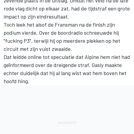
zevende plaats in de uitslag. Omdat het veld na de late
rode vlag dicht op elkaar zat, had de tijdstraf een grote
impact op zijn eindresultaat.
Toch leek het alsof de Fransman na de finish zijn
podium vierde. Over de boordradio schreeuwde hij
"fucking P3", terwijl hij op meerdere plekken op het
circuit met zijn vuist zwaaide.
Dat leidde online tot speculatie dat Alpine hem niet had
geïnformeerd over de dreigende straf. Gasly maakte
echter duidelijk dat hij al lang wist wat hem boven het
hoofd hing.