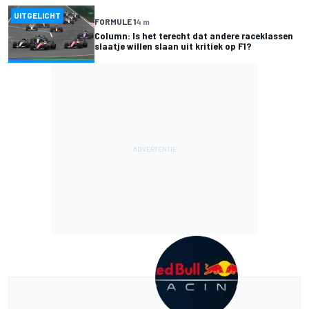
UITGELICHT
FORMULE 1
4 m
Column: Is het terecht dat andere raceklassen
slaatje willen slaan uit kritiek op F1?