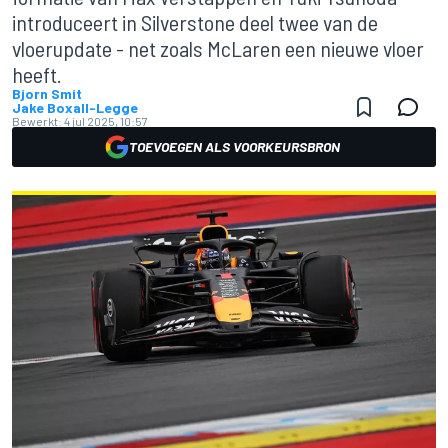
introduceert in Silverstone deel twee van de
vloerupdate - net zoals McLaren een nieuwe vloer
heeft.
Bjorn Smit
Jake Boxall-Legge
Bewerkt:
4 jul 2025, 10:57
TOEVOEGEN ALS VOORKEURSBRON