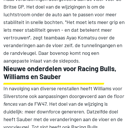
Britse GP. Het doel van de wijzigingen is om de
luchtstroom onder de auto aan te passen voor meer
stabiliteit in snelle bochten. "Het moet iets meer grip en
iets meer stabiliteit geven - en dat betekent meer
vertrouwen", zegt teambaas Ayao Komatsu over de
veranderingen aan de vloer zelf, de tunnelingangen en
de randvleugel. Daar bovenop komt nog een
aangepaste inlaat van de sidepods.
Nieuwe onderdelen voor
Racing Bulls
,
Williams
en
Sauber
In navolging van diverse renstallen heeft Williams voor
Silverstone ook aanpassingen doorgevoerd aan de
floor
fences
van de FW47. Het doel van de wijziging is
duidelijk: meer downforce genereren. Datzelfde doel
heeft Sauber met de veranderingen aan de vloer en de
voorvleugel. Tot slot heeft ook Racing Bulls