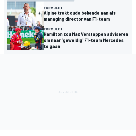
FORMULE 1
Alpine trekt oude bekende aan als
managing director van F1-team
FORMULE 1
Hamilton zou Max Verstappen adviseren
om naar 'geweldig' F1-team Mercedes
te gaan