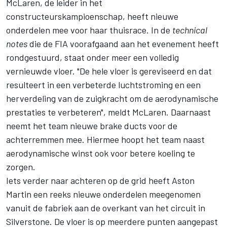
McLaren, de leider in het
constructeurskampioenschap, heeft nieuwe
onderdelen mee voor haar thuisrace. In de
technical
notes
die de FIA voorafgaand aan het evenement heeft
rondgestuurd, staat onder meer een volledig
vernieuwde vloer. "De hele vloer is gereviseerd en dat
resulteert in een verbeterde luchtstroming en een
herverdeling van de zuigkracht om de aerodynamische
prestaties te verbeteren", meldt McLaren. Daarnaast
neemt het team nieuwe brake ducts voor de
achterremmen mee. Hiermee hoopt het team naast
aerodynamische winst ook voor betere koeling te
zorgen.
Iets verder naar achteren op de grid heeft Aston
Martin een reeks nieuwe onderdelen meegenomen
vanuit de fabriek aan de overkant van het circuit in
Silverstone. De vloer is op meerdere punten aangepast