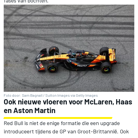
fases van bochten.
Foto door: Sam Bagnall / Sutton Images via Getty Images
Ook nieuwe vloeren voor
McLaren
, Haas
en Aston Martin
Red Bull is niet de enige formatie die een upgrade
introduceert tijdens de GP van Groot-Brittannië. Ook