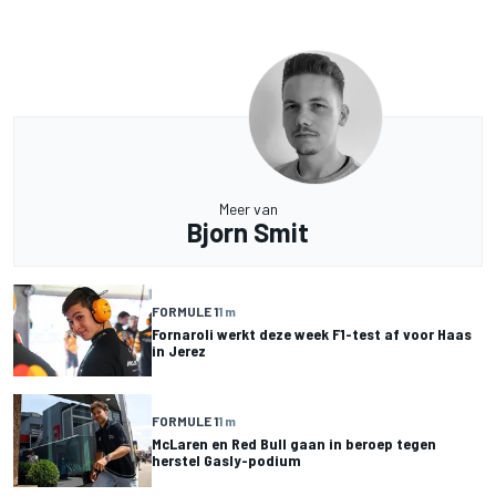
Meer van
Bjorn Smit
FORMULE 1
1 m
Fornaroli werkt deze week F1-test af voor Haas
in Jerez
FORMULE 1
1 m
McLaren en Red Bull gaan in beroep tegen
herstel Gasly-podium