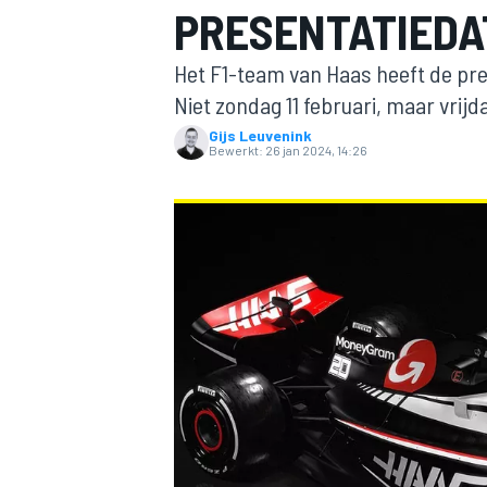
PRESENTATIEDA
Het F1-team van Haas heeft de pr
Niet zondag 11 februari, maar vrijd
Gijs Leuvenink
Bewerkt:
26 jan 2024, 14:26
MOTOGP