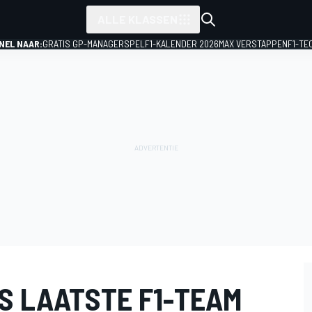
ALLE KLASSEN
NEL NAAR:
GRATIS GP-MANAGERSPEL
F1-KALENDER 2026
MAX VERSTAPPEN
F1-TE
S LAATSTE F1-TEAM