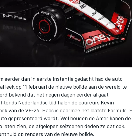
am
eerder dan in eerste instantie gedacht had de auto
l leek op 11 februari de nieuwe bolide aan de wereld te
werd bekend dat het negen dagen eerder al gaat
ochtends Nederlandse tijd halen de coureurs
Kevin
oek van de VF-24. Haas is daarmee het laatste Formule 1-
to gepresenteerd wordt. Wel houden de Amerikanen de
auto laten zien, de afgelopen seizoenen deden ze dat ook.
onthuld op renders van de nieuwe bolide.