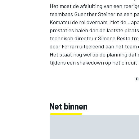
Het moet de afsluiting van een roerig
teambaas Guenther Steiner
na een pa
Komatsu de rol overnam
. Met de Jap
prestaties halen
dan de laatste plaats
technisch directeur Simone Resta trek
door
Ferrari
uitgeleend aan het team 
Het staat nog wel op de planning dat 
tijdens een shakedown op het circuit 
D
Net binnen