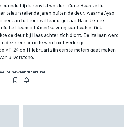
e periode bij de renstal worden. Gene Haas zette
ar teleurstellende jaren buiten de deur, waarna Ayao
anner aan het roer wil teameigenaar Haas
betere
 die het team uit Amerika vorig jaar haalde
. Ook
te de deur bij Haas achter zich dicht.
De Italiaan werd
en deze leenperiode werd niet verlengd.
de VF-24 op 11 februari zijn eerste meters gaat maken
van Silverstone.
eel of bewaar dit artikel