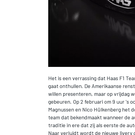
INDYCAR
Het is een verrassing dat
Haas F1 Te
gaat onthullen. De Amerikaanse rensta
willen presenteren, maar op vrijdag 
gebeuren. Op 2 februari om 9 uur 's 
Magnussen
en
Nico Hülkenberg
het d
WEC
DTM
team dat bekendmaakt wanneer de au
traditie in ere dat zij als eerste de 
Naar verluidt wordt de nieuwe livery 