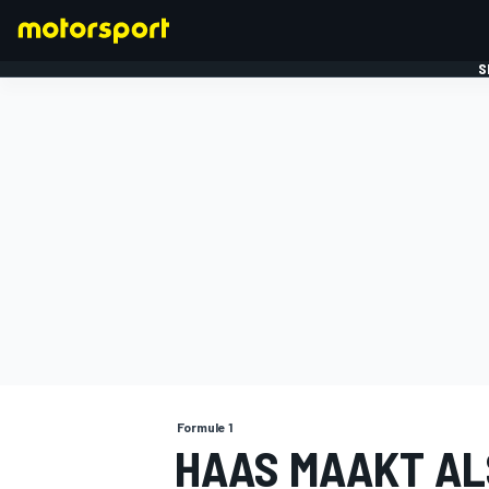
S
FORMULE 1
Formule 1
HAAS MAAKT AL