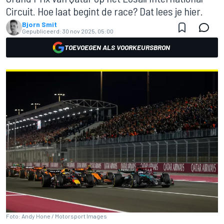
Circuit. Hoe laat begint de race? Dat lees je hier.
Bjorn Smit
Gepubliceerd:
30 nov 2025, 05:00
TOEVOEGEN ALS VOORKEURSBRON
Foto: Andy Hone / Motorsport Images