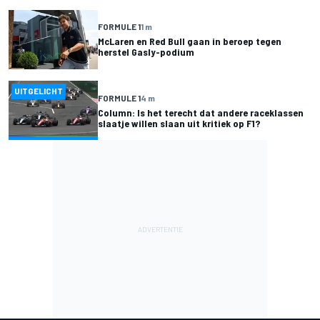
FORMULE 1
1 m
McLaren en Red Bull gaan in beroep tegen
herstel Gasly-podium
UITGELICHT
FORMULE 1
4 m
Column: Is het terecht dat andere raceklassen
slaatje willen slaan uit kritiek op F1?