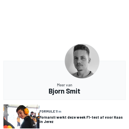
Meer van
Bjorn Smit
FORMULE 1
1 m
Fornaroli werkt deze week F1-test af voor Haas
in Jerez