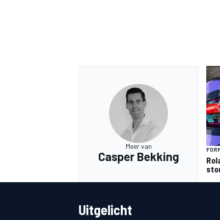
Meer van
FORM
Casper Bekking
Rol
sto
Uitgelicht