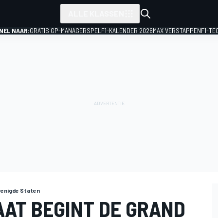
ALLE KLASSEN
NEL NAAR:
GRATIS GP-MANAGERSPEL
F1-KALENDER 2026
MAX VERSTAPPEN
F1-TE
renigde Staten
LAAT BEGINT DE GRAND