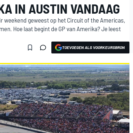
KA IN AUSTIN VANDAAG
ir weekend geweest op het Circuit of the Americas,
en. Hoe laat begint de GP van Amerika? Je leest
TOEVOEGEN ALS VOORKEURSBRON