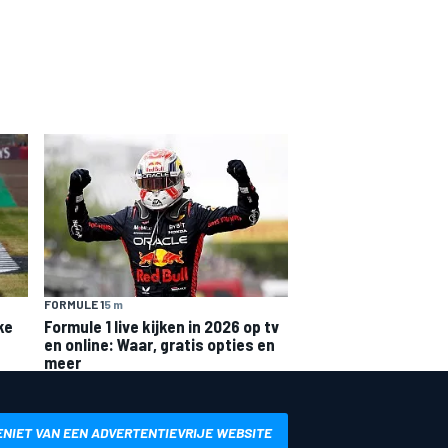
FORMULE 1
5 m
ke
Formule 1 live kijken in 2026 op tv
en online: Waar, gratis opties en
meer
ENIET VAN EEN ADVERTENTIEVRIJE WEBSITE