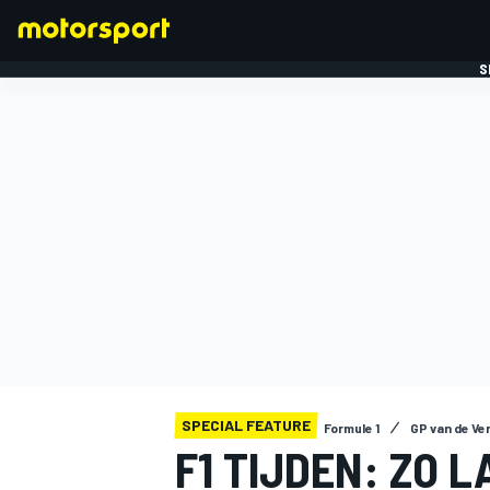
S
FORMULE 1
SPECIAL FEATURE
Formule 1
GP van de Ve
F1 TIJDEN: ZO 