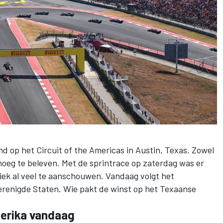
d op het Circuit of the Americas in Austin, Texas. Zowel
enoeg te beleven. Met de sprintrace op zaterdag was er
ek al veel te aanschouwen. Vandaag volgt het
Verenigde Staten. Wie pakt de winst op het Texaanse
merika vandaag