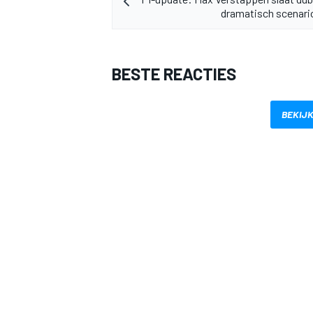
dramatisch scenari
BESTE REACTIES
BEKIJK
MEER RACEKLASSEN