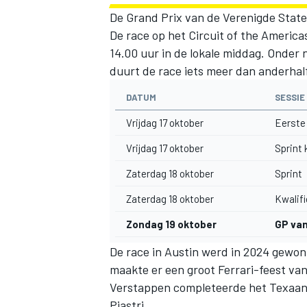
De Grand Prix van de Verenigde State
De race op het Circuit of the America
14.00 uur in de lokale middag. Onder
duurt de race iets meer dan anderhal
DATUM
SESSIE
Vrijdag 17 oktober
Eerste 
Vrijdag 17 oktober
Sprint 
Zaterdag 18 oktober
Sprint
Zaterdag 18 oktober
Kwalifi
Zondag 19 oktober
GP van
De race in Austin werd in 2024 gewo
maakte er een groot Ferrari-feest va
Verstappen
completeerde het Texaan
Piastri
.