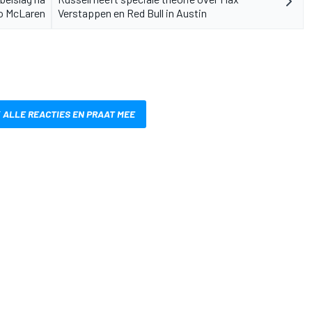
o McLaren
Verstappen en Red Bull in Austin
 ALLE REACTIES EN PRAAT MEE