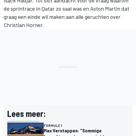
Isack Hadjar
. Tot slot aandacht voor de vraag waarom
de sprintrace in Qatar zo saai was en Aston Martin dat
graag een einde wil maken aan alle geruchten over
Christian Horner.
Lees meer:
FORMULE 1
Max Verstappen: "Sommige