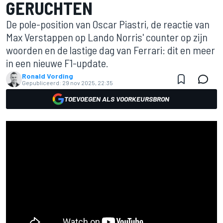
GERUCHTEN
De pole-position van Oscar Piastri, de reactie van
Max Verstappen op Lando Norris' counter op zijn
woorden en de lastige dag van Ferrari: dit en meer
in een nieuwe F1-update.
Ronald Vording
Gepubliceerd:
29 nov 2025, 22:35
TOEVOEGEN ALS VOORKEURSBRON