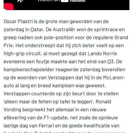
Oscar Piastri
is de grote man geworden van de
zaterdag in Qatar. De Australiër won de sprintrace en
greep nadien ook pole-position voor de reguliere Grand
Prix. Het onderstreept dat hij zich beter voelt op een
high-grip circuit, al moet gezegd dat
Lando Norris
eveneens een foutje maakte aan het eind van Q3. De
kampioenschapsleider reageerde zaterdag bovendien
op de woorden van Verstappen dat hij in de McLaren-
auto al lang en breed kampioen was geweest.
Verstappen counterde op zijn beurt door te stellen
‘alleen maar de feiten op tafel te leggen’. Ronald
Vording bespreekt het allemaal in een nieuwe
aflevering van de F1-update, net zoals de opnieuw
lastige dag van
Ferrari
en de goede kwalificatie van