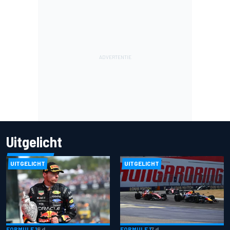
Uitgelicht
UITGELICHT
UITGELICHT
FORMULE 1
6 d
FORMULE 1
7 d