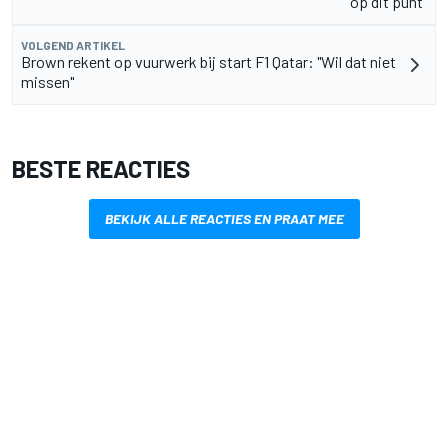
op dit punt”
VOLGEND ARTIKEL
Brown rekent op vuurwerk bij start F1 Qatar: "Wil dat niet
missen"
BESTE REACTIES
BEKIJK ALLE REACTIES EN PRAAT MEE