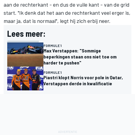
aan de rechterkant - en dus de vuile kant - van de grid
start. "Ik denk dat het aan de rechterkant veel erger is,
maar ja, dat is normaal", legt hij zich erbij neer.
Lees meer:
FORMULE 1
Max Verstappen: "Sommige
beperkingen staan ons niet toe om
harder te pushen"
FORMULE 1
Piastri klopt Norris voor pole in Qatar,
Verstappen derde in kwalificatie