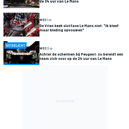
de 24 uur van Le Mans
WEC
1 m
De Vries keek slotfase Le Mans niet: "Ik bleef
maar kleding opvouwen"
UITGELICHT
WEC
2 m
Achter de schermen bij Peugeot: zo bereidt een
team zich voor op de 24 uur van Le Mans