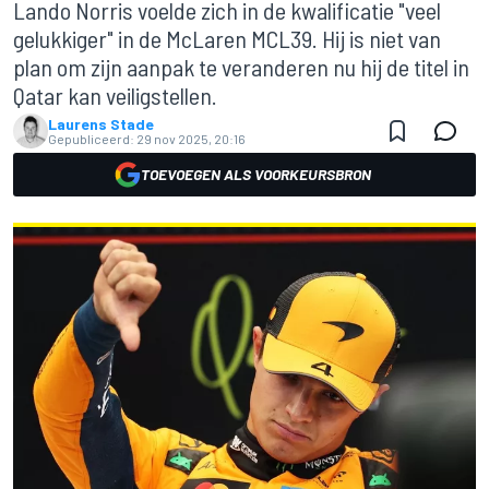
Lando Norris voelde zich in de kwalificatie "veel
gelukkiger" in de McLaren MCL39. Hij is niet van
plan om zijn aanpak te veranderen nu hij de titel in
Qatar kan veiligstellen.
Laurens Stade
Gepubliceerd:
29 nov 2025, 20:16
TOEVOEGEN ALS VOORKEURSBRON