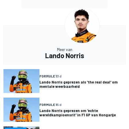
Meer van
Lando Norris
FORMULE 1
3 d
Lando Norris geprezen als 'the real deal' om
mentale weerbaarheid
FORMULE 1
5 d
Lando Norris geprezen om 'echte
wereldkampioensrit' in F1 GP van Hongarije