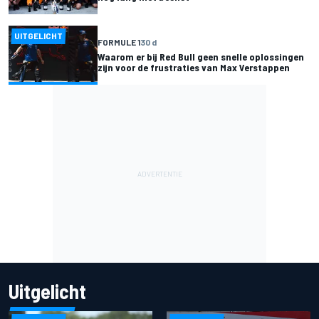
UITGELICHT
FORMULE 1
30 d
Waarom er bij Red Bull geen snelle oplossingen
zijn voor de frustraties van Max Verstappen
Uitgelicht