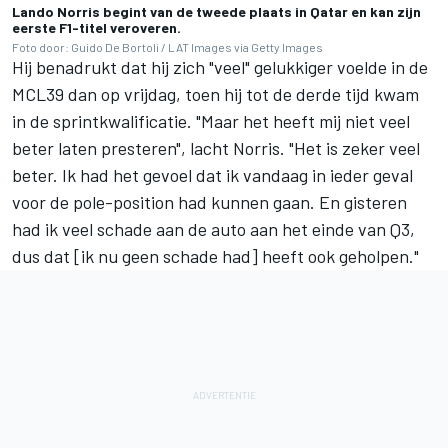
Lando Norris begint van de tweede plaats in Qatar en kan zijn
eerste F1-titel veroveren.
Foto door: Guido De Bortoli / LAT Images via Getty Images
Hij benadrukt dat hij zich "veel" gelukkiger voelde in de
MCL39 dan op vrijdag, toen hij tot de derde tijd kwam
in de sprintkwalificatie. "Maar het heeft mij niet veel
beter laten presteren", lacht Norris. "Het is zeker veel
beter. Ik had het gevoel dat ik vandaag in ieder geval
voor de pole-position had kunnen gaan. En gisteren
had ik veel schade aan de auto aan het einde van Q3,
dus dat [ik nu geen schade had] heeft ook geholpen."