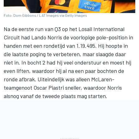
Foto: Dom Gibbons / LAT Images via Getty Images
Na de eerste run van Q3 op het Losail International
Circuit had
Lando Norris
de voorlopige pole-position in
handen met een rondetijd van 1.19.495. Hij hoopte in
die laatste poging te verbeteren, maar slaagde daar
niet in. In bocht 2 had hij veel onderstuur en moest hij
even liften, waardoor hij al na een paar bochten de
ronde afbrak. Uiteindelijk was alleen McLaren-
teamgenoot
Oscar Piastri
sneller, waardoor Norris
alsnog vanaf de tweede plaats mag starten.