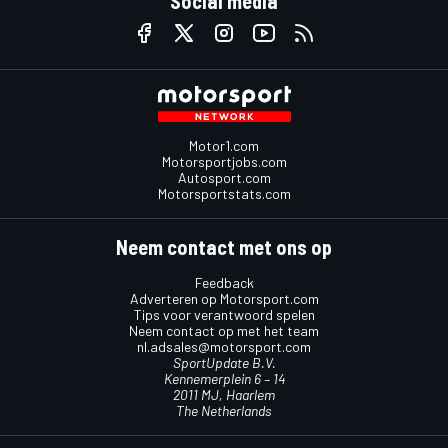
Social media
Motor1.com
Motorsportjobs.com
Autosport.com
Motorsportstats.com
Neem contact met ons op
Feedback
Adverteren op Motorsport.com
Tips voor verantwoord spelen
Neem contact op met het team
nl.adsales@motorsport.com
SportUpdate B.V.
Kennemerplein 6 – 14
2011 MJ, Haarlem
The Netherlands