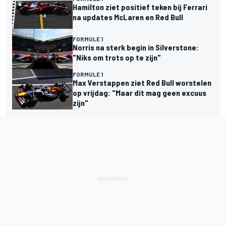
Hamilton ziet positief teken bij Ferrari
na updates McLaren en Red Bull
FORMULE 1
Norris na sterk begin in Silverstone:
"Niks om trots op te zijn"
FORMULE 1
Max Verstappen ziet Red Bull worstelen
op vrijdag: "Maar dit mag geen excuus
zijn"