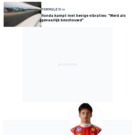
FORMULE 1
5 m
Honda kampt met hevige vibraties: "Werd als
gevaarlijk beschouwd"