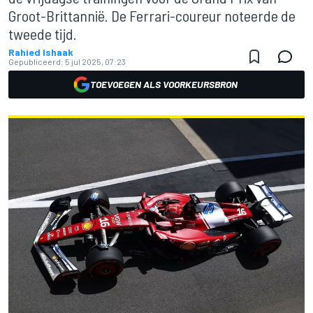
Groot-Brittannië. De Ferrari-coureur noteerde de
tweede tijd.
Rahied Ishaak
Gepubliceerd:
5 jul 2025, 07:23
TOEVOEGEN ALS VOORKEURSBRON