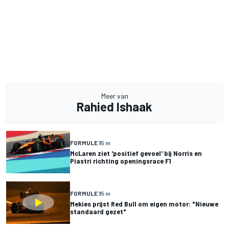
Meer van
Rahied Ishaak
FORMULE 1
5 m
McLaren ziet 'positief gevoel' bij Norris en
Piastri richting openingsrace F1
FORMULE 1
5 m
Mekies prijst Red Bull om eigen motor: "Nieuwe
standaard gezet"