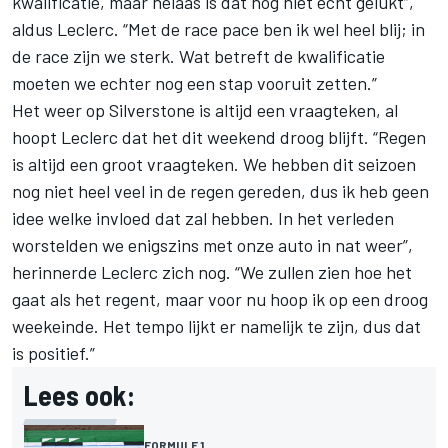
kwalificatie, maar helaas is dat nog niet echt gelukt”,
aldus Leclerc. “Met de race pace ben ik wel heel blij; in
de race zijn we sterk. Wat betreft de kwalificatie
moeten we echter nog een stap vooruit zetten.”
Het weer op Silverstone is altijd een vraagteken, al
hoopt Leclerc dat het dit weekend droog blijft. “Regen
is altijd een groot vraagteken. We hebben dit seizoen
nog niet heel veel in de regen gereden, dus ik heb geen
idee welke invloed dat zal hebben. In het verleden
worstelden we enigszins met onze auto in nat weer”,
herinnerde Leclerc zich nog. “We zullen zien hoe het
gaat als het regent, maar voor nu hoop ik op een droog
weekeinde. Het tempo lijkt er namelijk te zijn, dus dat
is positief.”
Lees ook:
FORMULE 1