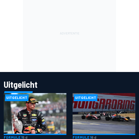
Uitgelicht
UITGELICHT
UITGELICHT
FORMULE 1
5 d
FORMULE 1
6 d