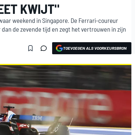
EET KWIJT"
waar weekend in Singapore. De Ferrari-coureur
 dan de zevende tijd en zegt het vertrouwen in zijn
TOEVOEGEN ALS VOORKEURSBRON