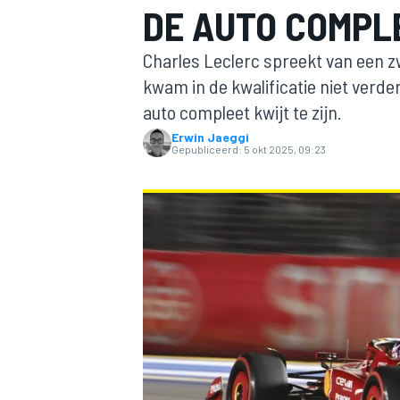
DE AUTO COMPL
Charles Leclerc spreekt van een z
kwam in de kwalificatie niet verder
auto compleet kwijt te zijn.
Erwin Jaeggi
Gepubliceerd:
5 okt 2025, 09:23
MOTOGP