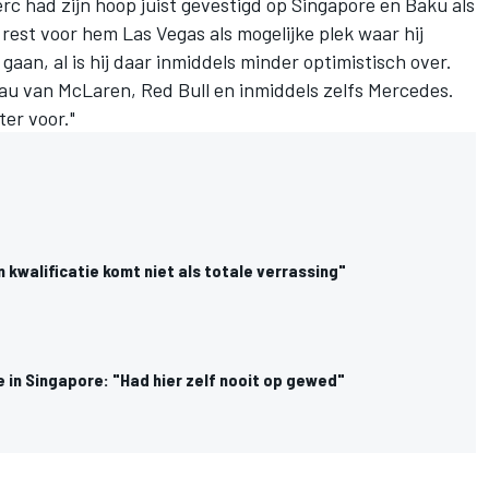
erc had zijn hoop juist gevestigd op Singapore en Baku als
rest voor hem Las Vegas als mogelijke plek waar hij
gaan, al is hij daar inmiddels minder optimistisch over.
eau van
McLaren
, Red Bull en inmiddels zelfs
Mercedes
.
ter voor."
in kwalificatie komt niet als totale verrassing"
e in Singapore: "Had hier zelf nooit op gewed"