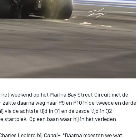
het weekend op het Marina Bay Street Circuit met de
aar zakte daarna weg naar P9 en P10 in de tweede en derde
j via de achtste tijd in Q1 en de zesde tijd in Q2
e startplek. Op een baan waar hij in het verleden
Charles Leclerc
bij
Canal+
. "Daarna moesten we wat