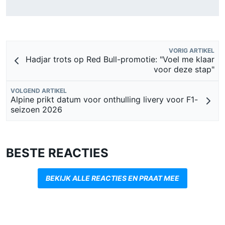
Mercedes houdt timing van upgrades voor rest F1-seizoen
2026 nauwlettend in de gaten
VORIG ARTIKEL
Hadjar trots op Red Bull-promotie: "Voel me klaar
voor deze stap"
VOLGEND ARTIKEL
Alpine prikt datum voor onthulling livery voor F1-
seizoen 2026
BESTE REACTIES
BEKIJK ALLE REACTIES EN PRAAT MEE