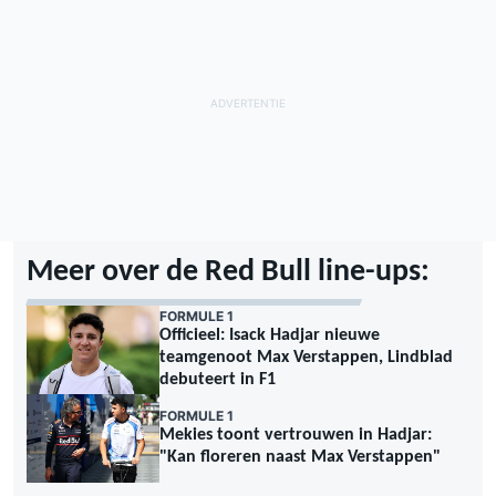
Meer over de Red Bull line-ups:
FORMULE 1
Officieel: Isack Hadjar nieuwe
teamgenoot Max Verstappen, Lindblad
debuteert in F1
FORMULE 1
Mekies toont vertrouwen in Hadjar:
"Kan floreren naast Max Verstappen"