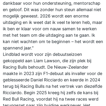
dankbaar voor hun ondersteuning, mentorschap
en geloof. Dit was zonder hun steun allemaal niet
mogelijk geweest. 2026 wordt een enorme
uitdaging en ik weet dat ik veel te leren heb, maar
ik ben er klaar voor om nauw samen te werken
met het team om die uitdaging aan te gaan. Ik
kan niet wachten om te beginnen – het wordt een
spannend jaar."
Lindblad wordt voor zijn debuutseizoen
gekoppeld aan
Liam Lawson
, die zijn plek bij
Racing Bulls behoudt. De Nieuw-Zeelander
maakte in 2023 zijn F1-debuut als invaller voor de
geblesseerde
Daniel Ricciardo
en keerde in 2024
terug bij Racing Bulls na het vertrek van diezelfde
Ricciardo. Begin 2025 kreeg hij zelfs de kans bij
Red Bull Racing, voordat hij na twee races werd
teruggezet naar zijn huidige werkgever. Het