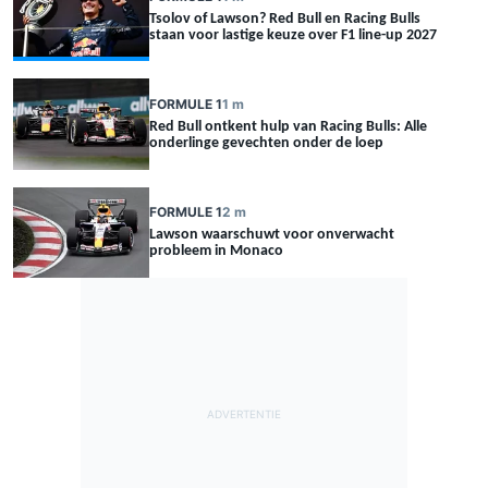
Tsolov of Lawson? Red Bull en Racing Bulls
staan voor lastige keuze over F1 line-up 2027
FORMULE 1
1 m
Red Bull ontkent hulp van Racing Bulls: Alle
onderlinge gevechten onder de loep
FORMULE 1
2 m
Lawson waarschuwt voor onverwacht
probleem in Monaco