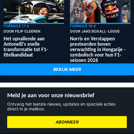
FORMULE 1
7 d
FORMULE 1
8 d
DOOR FILIP CLEEREN
DOOR JAKE BOXALL-LEGGE
Het opvallende aan
Norris en Verstappen
Antonelli's snelle
presteerden boven
transformatie tot F1-
verwachting in Hongarije -
titelkandidaat
symbolisch voor hun F1-
seizoen 2026
BEKIJK MEER
Meld je aan voor onze nieuwsbrief
Ontvang het laatste nieuws, updates en speciale acties
direct in je mailbox.
ABONNEER