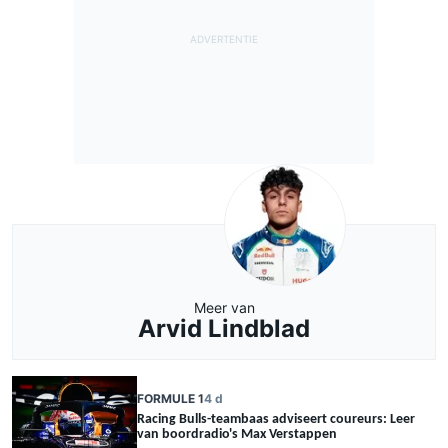
Meer van
Arvid Lindblad
FORMULE 1
4 d
Racing Bulls-teambaas adviseert coureurs: Leer
van boordradio's Max Verstappen