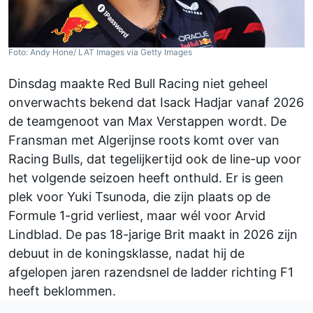
Foto: Andy Hone/ LAT Images via Getty Images
Dinsdag maakte Red Bull Racing niet geheel
onverwachts bekend dat
Isack Hadjar
vanaf 2026
de teamgenoot van
Max Verstappen
wordt. De
Fransman met Algerijnse roots komt over van
Racing Bulls, dat tegelijkertijd ook de line-up voor
het volgende seizoen heeft onthuld. Er is geen
plek voor
Yuki Tsunoda
, die zijn plaats op de
Formule 1-grid verliest, maar wél voor Arvid
Lindblad. De pas 18-jarige Brit maakt in 2026 zijn
debuut in de koningsklasse, nadat hij de
afgelopen jaren razendsnel de ladder richting F1
heeft beklommen.