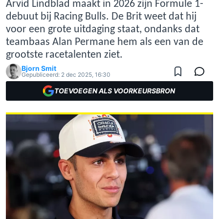
Arvid Lindblad maakt in 2026 zijn Formule 1-
debuut bij Racing Bulls. De Brit weet dat hij
voor een grote uitdaging staat, ondanks dat
teambaas Alan Permane hem als een van de
grootste racetalenten ziet.
Bjorn Smit
Gepubliceerd:
2 dec 2025, 16:30
TOEVOEGEN ALS VOORKEURSBRON