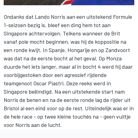
Ondanks dat
Lando Norris
aan een uitstekend Formule
1-seizoen bezig is, bleef een ding hem tot aan
Singapore achtervolgen. Telkens wanneer de Brit
vanaf pole mocht beginnen, was hij de koppositie na
een ronde kwijt. In Spanje, Hongarije en op Zandvoort
was dat na de eerste bocht al het geval. Op Monza
duurde het iets langer, maar al in bocht 4 werd hij daar
voorbijgestoken door een agressief rijdende
teamgenoot
Oscar Piastri
. Deze reeks werd in
Singapore beëindigd. Na een uitstekende start nam
Norris de benen en na de eerste ronde lag de rijder uit
Bristol al een eind voor op de rest. Uiteindelijk was er in
de hele race - op twee kleine touchés na - geen vuiltje
voor Norris aan de lucht.