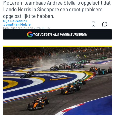
McLaren-teambaas Andrea Stella is opgelucht dat
Lando Norris in Singapore een groot probleem
opgelost lijkt te hebben.
Gijs Leuvenink
Jonathan Noble
Gepubliceerd:
30 sep 2024, 05:05
TOEVOEGEN ALS VOORKEURSBRON