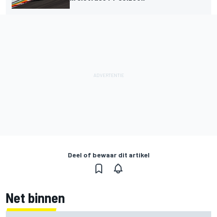
Deel of bewaar dit artikel
Net binnen