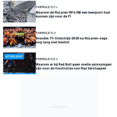
FORMULE 1
23 u
Waarom de McLaren MP4/8B een keerpunt had
kunnen zijn voor de F1
FORMULE 1
3 d
Brundle: F1-titelstrijd 2026 na McLaren-zege
nog lang niet beslist
UITGELICHT
FORMULE 1
28 d
Waarom er bij Red Bull geen snelle oplossingen
zijn voor de frustraties van Max Verstappen