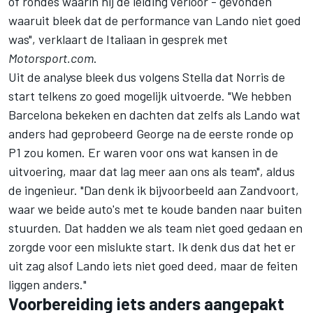
of rondes waarin hij de leiding verloor - gevonden
waaruit bleek dat de performance van Lando niet goed
was", verklaart de Italiaan in gesprek met
Motorsport.com
.
Uit de analyse bleek dus volgens Stella dat Norris de
start telkens zo goed mogelijk uitvoerde. "We hebben
Barcelona bekeken en dachten dat zelfs als Lando wat
anders had geprobeerd George na de eerste ronde op
P1 zou komen. Er waren voor ons wat kansen in de
uitvoering, maar dat lag meer aan ons als team", aldus
de ingenieur. "Dan denk ik bijvoorbeeld aan Zandvoort,
waar we beide auto's met te koude banden naar buiten
stuurden. Dat hadden we als team niet goed gedaan en
zorgde voor een mislukte start. Ik denk dus dat het er
uit zag alsof Lando iets niet goed deed, maar de feiten
liggen anders."
Voorbereiding iets anders aangepakt