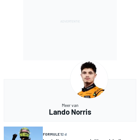
Meer van
Lando Norris
FORMULE 1
2 d