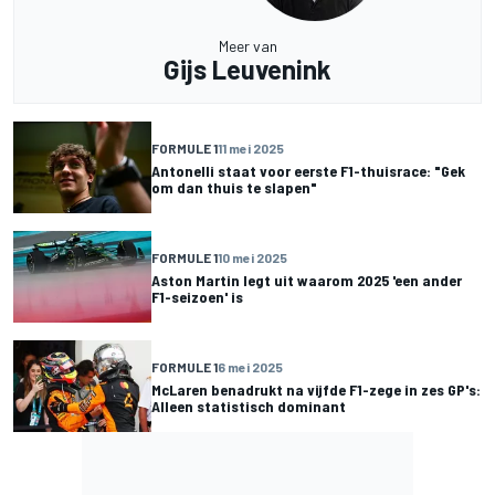
Meer van
Gijs Leuvenink
FORMULE 1
11 mei 2025
Antonelli staat voor eerste F1-thuisrace: "Gek
om dan thuis te slapen"
FORMULE 1
10 mei 2025
Aston Martin legt uit waarom 2025 'een ander
F1-seizoen' is
FORMULE 1
6 mei 2025
McLaren benadrukt na vijfde F1-zege in zes GP's:
Alleen statistisch dominant