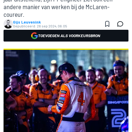
andere manier van werken bij de McLaren-
coureur.
Gijs Leuvenink
Gepubliceerd:
26 sep 2024, 06:05
TOEVOEGEN ALS VOORKEURSBRON