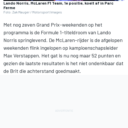
Lando Norris, McLaren F1 Team, 1e positie, koelt af in Parc
Ferme
Foto: Zak Mauger / Motorsport Images
Met nog zeven Grand Prix-weekenden op het
programma is de Formule 1-titeldroom van
Lando
Norris
springlevend. De McLaren-rijder is de afgelopen
weekenden flink ingelopen op kampioenschapsleider
Max Verstappen
. Het gat is nu nog maar 52 punten en
gezien de laatste resultaten is het niet ondenkbaar dat
de Brit die achterstand goedmaakt.