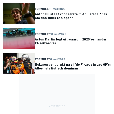
FORMULE 1
11 mei 2025
Antonelli staat voor eerste F1-thuisrace: "Gek
om dan thuis te slapen"
FORMULE 1
10 mei 2025
Aston Martin legt uit waarom 2025 'een ander
F1-seizoen' is
FORMULE 1
6 mei 2025
McLaren benadrukt na vijfde F1-zege in zes GP's:
Alleen statistisch dominant