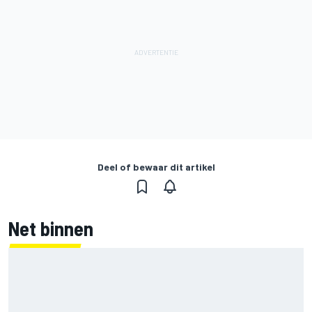
Deel of bewaar dit artikel
Net binnen