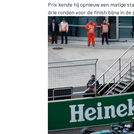
Prix kende hij opnieuw een matige star
drie ronden voor de finish bijna in d
MEER RACEKLASSEN