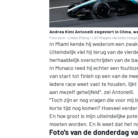
Andrea Kimi Antonelli zegeviert in China, wa
Foto door: Lintao Zhang / LAT Images via Getty Image
In Miami kende hij wederom een zwakke
Uiteindelijk viel hij terug van de vie
herhaaldelijk overschrijden van de ba
In Monaco reed hij echter een foutloz
van start tot finish op een van de mee
iedere race weet vast te houden, lijkt 
aan mezelf getwijfeld", zei Antonelli.
"Toch zijn er nog vragen die voor mi
korte tijd nog komen? Hoeveel verder
En hoe groot is mijn uiteindelijke pot
moeten worden. En ik weet dat het no
Foto's van de donderdag v