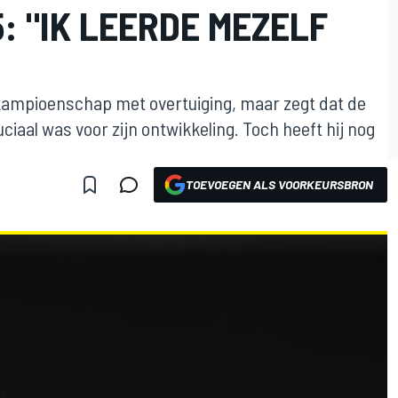
5: "IK LEERDE MEZELF
1-kampioenschap met overtuiging, maar zegt dat de
ruciaal was voor zijn ontwikkeling. Toch heeft hij nog
TOEVOEGEN ALS VOORKEURSBRON