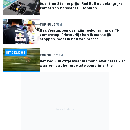
Guenther Steiner prijst Red Bull na belangrijke
komst van Mercedes F1-topman
FORMULE 1
5 d
Max Verstappen over zijn toekomst na de F1-
zomerstop: "Natuurlijk kan ik makkelijk
stoppen, maar ik hou van racen"
UITGELICHT
FORMULE 1
15 d
Het Red Bull-zitje waar niemand over praat – en
waarom dat het grootste compliment is