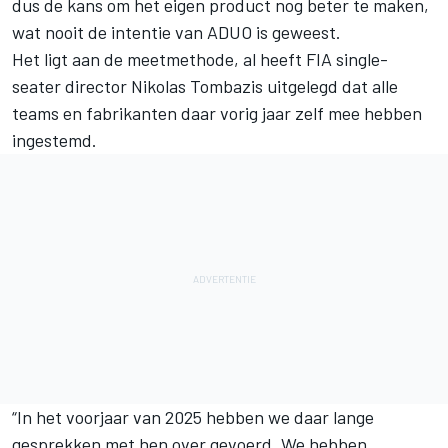
dus de kans om het eigen product nog beter te maken,
wat nooit de intentie van ADUO is geweest.
Het ligt aan de meetmethode, al heeft FIA single-
seater director Nikolas Tombazis uitgelegd dat alle
teams en fabrikanten daar vorig jaar zelf mee hebben
ingestemd.
“In het voorjaar van 2025 hebben we daar lange
gesprekken met hen over gevoerd. We hebben