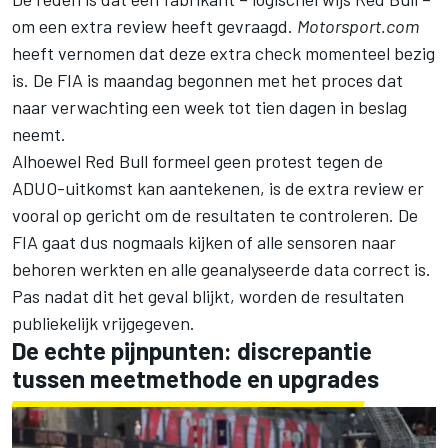
om een extra review heeft gevraagd.
Motorsport.com
heeft vernomen dat deze extra check momenteel bezig
is. De FIA is maandag begonnen met het proces dat
naar verwachting een week tot tien dagen in beslag
neemt.
Alhoewel Red Bull formeel geen protest tegen de
ADUO-uitkomst kan aantekenen, is de extra review er
vooral op gericht om de resultaten te controleren. De
FIA gaat dus nogmaals kijken of alle sensoren naar
behoren werkten en alle geanalyseerde data correct is.
Pas nadat dit het geval blijkt, worden de resultaten
publiekelijk vrijgegeven.
De echte pijnpunten: discrepantie
tussen meetmethode en upgrades