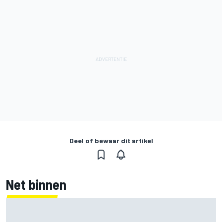
Deel of bewaar dit artikel
Net binnen