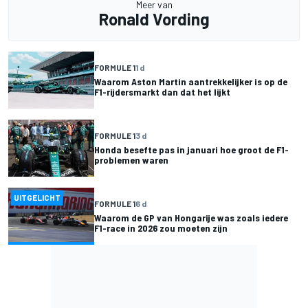
Meer van
Ronald Vording
FORMULE 1
1 d
Waarom Aston Martin aantrekkelijker is op de
F1-rijdersmarkt dan dat het lijkt
FORMULE 1
3 d
Honda besefte pas in januari hoe groot de F1-
problemen waren
UITGELICHT
FORMULE 1
6 d
Waarom de GP van Hongarije was zoals iedere
F1-race in 2026 zou moeten zijn