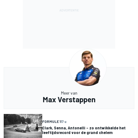
Meer van
Max Verstappen
FORMULE 1
17 u
Clark, Senna, Antonelli – zo ontwikkelde het
leeftijdsrecord voor de grand chelem