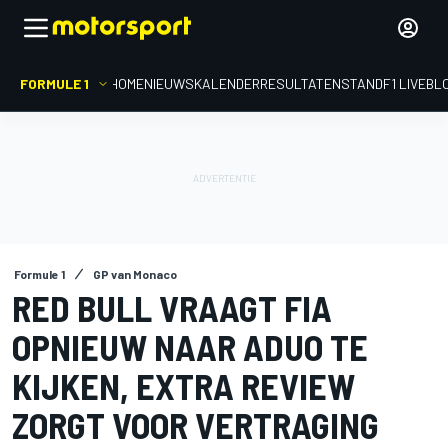
FORMULE 1
HOME
NIEUWS
KALENDER
RESULTATEN
STAND
F1 LIVEBL
Formule 1
GP van Monaco
RED BULL VRAAGT FIA
OPNIEUW NAAR ADUO TE
KIJKEN, EXTRA REVIEW
ZORGT VOOR VERTRAGING