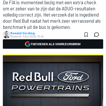
De FIA is momenteel bezig met een extra check
om er zeker van te zijn dat de ADUO-resultaten
volledig correct zijn. Het verzoek dat is ingediend
door Red Bull nadat het merk zeer verrassend als
benchmark uit de bus is gekomen.
Ronald Vording
Bewerkt:
11 jun 2026, 13:04
TOEVOEGEN ALS VOORKEURSBRON