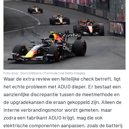
Foto door: Dom Gibbons / Formula 1 via Getty Images
Waar de extra review een feitelijke check betreft, ligt
het echte probleem met ADUO dieper. Er bestaat een
aanzienlijke discrepantie tussen de meetmethode en
de upgradekansen die eraan gekoppeld zijn. Alleen de
interne verbrandingsmotor wordt gemeten, maar
zodra een fabrikant ADUO krijgt, mag die ook
elektrische componenten aanpassen, zoals de batterij