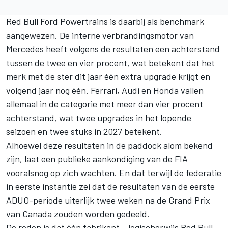
Red Bull Ford Powertrains is daarbij als benchmark
aangewezen. De interne verbrandingsmotor van
Mercedes
heeft volgens de resultaten een achterstand
tussen de twee en vier procent, wat betekent dat het
merk met de ster dit jaar één extra upgrade krijgt en
volgend jaar nog één.
Ferrari
,
Audi
en Honda vallen
allemaal in de categorie met meer dan vier procent
achterstand, wat twee upgrades in het lopende
seizoen en twee stuks in 2027 betekent.
Alhoewel deze resultaten in de paddock alom bekend
zijn, laat een publieke aankondiging van de FIA
vooralsnog op zich wachten. En dat terwijl de federatie
in eerste instantie zei dat de resultaten van de eerste
ADUO-periode uiterlijk twee weken na de Grand Prix
van Canada zouden worden gedeeld.
De reden is dat één fabrikant – logischerwijs Red Bull –