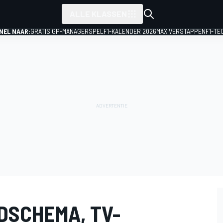
ALLE KLASSEN
NEL NAAR:
GRATIS GP-MANAGERSPEL
F1-KALENDER 2026
MAX VERSTAPPEN
F1-TE
DSCHEMA, TV-