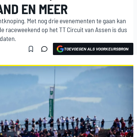
AND EN MEER
ntknoping. Met nog drie evenementen te gaan kan
ande raceweekend op het TT Circuit van Assen is dus
idaten.
TOEVOEGEN ALS VOORKEURSBRON