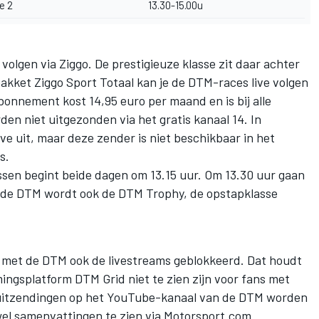
e 2
13.30-15.00u
 volgen via Ziggo. De prestigieuze klasse zit daar achter
akket Ziggo Sport Totaal kan je de DTM-races live volgen
bonnement kost 14,95 euro per maand en is bij alle
den niet uitgezonden via het gratis kanaal 14. In
ve uit, maar deze zender is niet beschikbaar in het
s.
sen begint beide dagen om 13.15 uur. Om 13.30 uur gaan
a de DTM wordt ook de DTM Trophy, de opstapklasse
al met de DTM ook de livestreams geblokkeerd. Dat houdt
mingsplatform DTM Grid
niet te zien zijn voor fans met
uitzendingen op
het YouTube-kanaal van de DTM
worden
wel samenvattingen te zien via Motorsport.com.