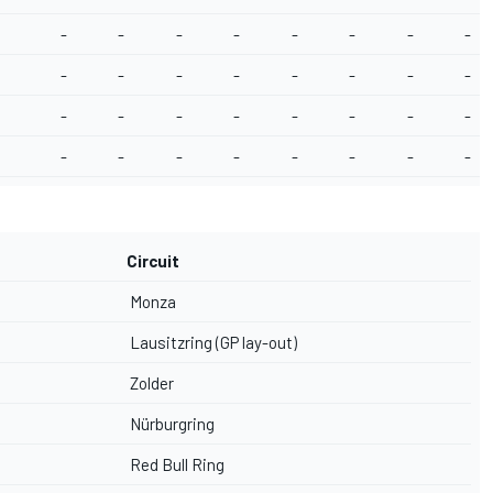
-
-
-
-
-
-
-
-
-
-
-
-
-
-
-
-
-
-
-
-
-
-
-
-
-
-
-
-
-
-
-
-
Circuit
Monza
Lausitzring (GP lay-out)
Zolder
Nürburgring
Red Bull Ring