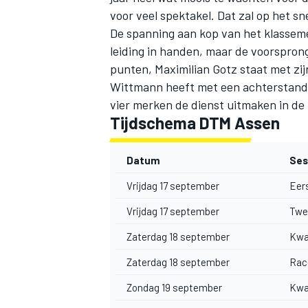
voor veel spektakel. Dat zal op het sne
De spanning aan kop van het klassemen
leiding in handen, maar de voorsprong 
punten, Maximilian Gotz staat met z
Wittmann heeft met een achterstand va
vier merken de dienst uitmaken in de 
Tijdschema DTM Assen
Datum
Ses
Vrijdag 17 september
Eers
Vrijdag 17 september
Twee
Zaterdag 18 september
Kwal
Zaterdag 18 september
Rac
Zondag 19 september
Kwal