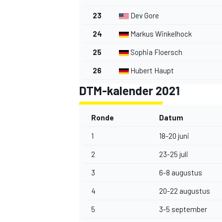
23
Dev Gore
24
Markus Winkelhock
25
Sophia Floersch
26
Hubert Haupt
DTM-kalender 2021
Ronde
Datum
1
18-20 juni
2
23-25 juli
3
6-8 augustus
4
20-22 augustus
5
3-5 september