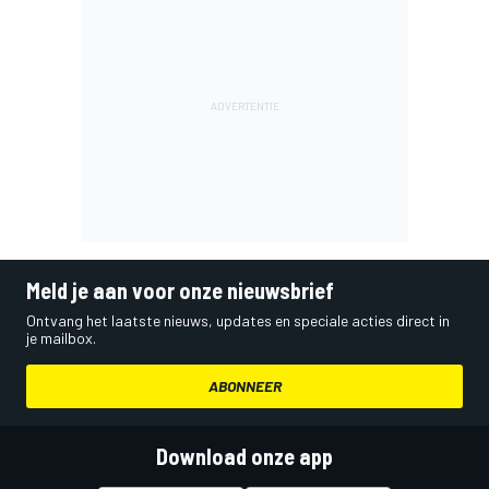
Meld je aan voor onze nieuwsbrief
Ontvang het laatste nieuws, updates en speciale acties direct in
je mailbox.
ABONNEER
Download onze app