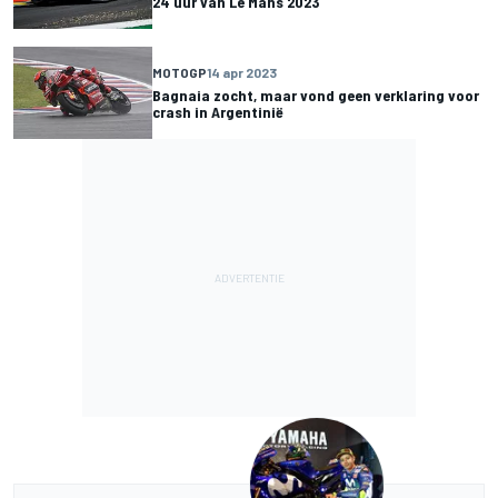
24 uur van Le Mans 2023
MOTOGP
14 apr 2023
Bagnaia zocht, maar vond geen verklaring voor
crash in Argentinië