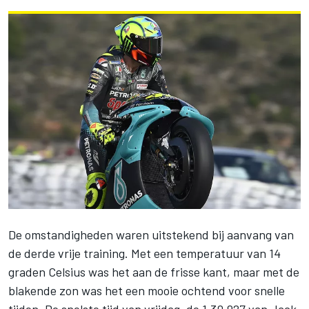
De omstandigheden waren uitstekend bij aanvang van
de derde vrije training. Met een temperatuur van 14
graden Celsius was het aan de frisse kant, maar met de
blakende zon was het een mooie ochtend voor snelle
tijden. De snelste tijd van vrijdag, de 1.30.927 van
Jack