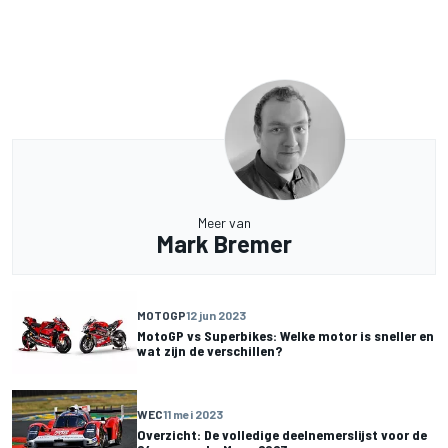
Meer van
Mark Bremer
MOTOGP
12 jun 2023
MotoGP vs Superbikes: Welke motor is sneller en
wat zijn de verschillen?
WEC
11 mei 2023
Overzicht: De volledige deelnemerslijst voor de