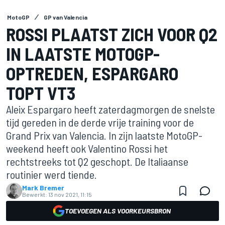
MotoGP
GP van Valencia
ROSSI PLAATST ZICH VOOR Q2
IN LAATSTE MOTOGP-
OPTREDEN, ESPARGARO
TOPT VT3
Aleix Espargaro heeft zaterdagmorgen de snelste
tijd gereden in de derde vrije training voor de
Grand Prix van Valencia. In zijn laatste MotoGP-
weekend heeft ook Valentino Rossi het
rechtstreeks tot Q2 geschopt. De Italiaanse
routinier werd tiende.
Mark Bremer
Bewerkt:
13 nov 2021, 11:15
TOEVOEGEN ALS VOORKEURSBRON