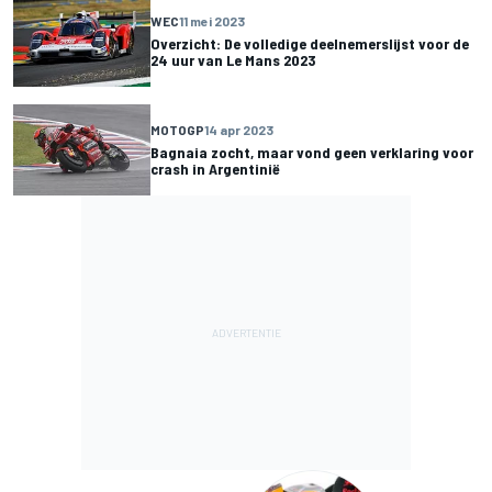
WEC
11 mei 2023
Overzicht: De volledige deelnemerslijst voor de
24 uur van Le Mans 2023
MOTOGP
14 apr 2023
Bagnaia zocht, maar vond geen verklaring voor
crash in Argentinië