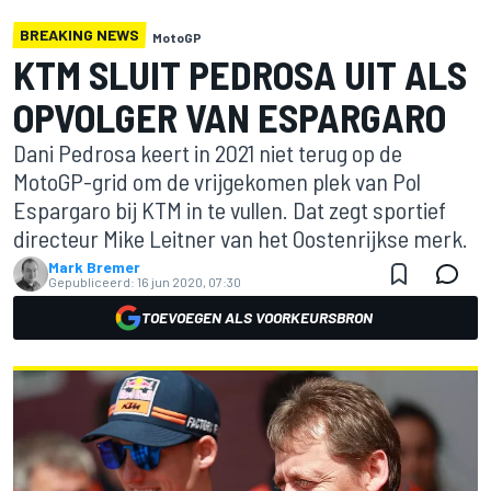
BREAKING NEWS
MotoGP
KTM SLUIT PEDROSA UIT ALS
OPVOLGER VAN ESPARGARO
Dani Pedrosa keert in 2021 niet terug op de
MotoGP-grid om de vrijgekomen plek van Pol
Espargaro bij KTM in te vullen. Dat zegt sportief
directeur Mike Leitner van het Oostenrijkse merk.
Mark Bremer
Gepubliceerd:
16 jun 2020, 07:30
TOEVOEGEN ALS VOORKEURSBRON