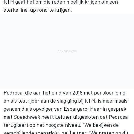
KTM gaat het om die reden moeilijk krijgen om een
sterke line-up rond te krijgen.
Pedrosa, die aan het eind van 2018 met pensioen ging
en als testrijder aan de slag ging bij KTM, is meermaals
genoemd als opvolger van Espargaro. Maar in gesprek
met
Speedweek
heeft Leitner uitgesloten dat Pedrosa
terugkeert op het hoogste niveau. “We bekijken de
verschillende scenario’s”, zei Leitner. “We praten op dit