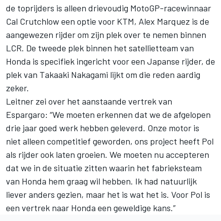
de toprijders is alleen drievoudig MotoGP-racewinnaar
Cal Crutchlow een optie voor KTM, Alex Marquez is de
aangewezen rijder om zijn plek over te nemen binnen
LCR. De tweede plek binnen het satellietteam van
Honda is specifiek ingericht voor een Japanse rijder, de
plek van Takaaki Nakagami lijkt om die reden aardig
zeker.
Leitner zei over het aanstaande vertrek van
Espargaro: “We moeten erkennen dat we de afgelopen
drie jaar goed werk hebben geleverd. Onze motor is
niet alleen competitief geworden, ons project heeft Pol
als rijder ook laten groeien. We moeten nu accepteren
dat we in de situatie zitten waarin het fabrieksteam
van Honda hem graag wil hebben. Ik had natuurlijk
liever anders gezien, maar het is wat het is. Voor Pol is
een vertrek naar Honda een geweldige kans.”