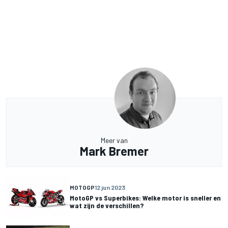
Meer van
Mark Bremer
MOTOGP
12 jun 2023
MotoGP vs Superbikes: Welke motor is sneller en
wat zijn de verschillen?