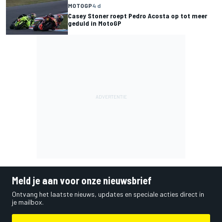
MOTOGP
4 d
Casey Stoner roept Pedro Acosta op tot meer
geduld in MotoGP
Meld je aan voor onze nieuwsbrief
Ontvang het laatste nieuws, updates en speciale acties direct in
je mailbox.