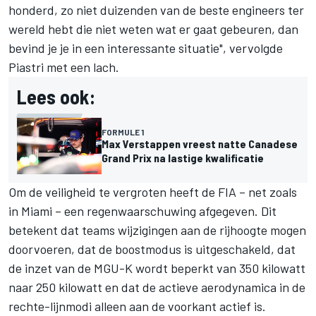
honderd, zo niet duizenden van de beste engineers ter
wereld hebt die niet weten wat er gaat gebeuren, dan
bevind je je in een interessante situatie", vervolgde
Piastri met een lach.
Lees ook:
FORMULE 1
Max Verstappen vreest natte Canadese
Grand Prix na lastige kwalificatie
Om de veiligheid te vergroten heeft de FIA – net zoals
in Miami – een regenwaarschuwing afgegeven. Dit
betekent dat teams wijzigingen aan de rijhoogte mogen
doorvoeren, dat de boostmodus is uitgeschakeld, dat
de inzet van de MGU-K wordt beperkt van 350 kilowatt
naar 250 kilowatt en dat de actieve aerodynamica in de
rechte-lijnmodi alleen aan de voorkant actief is.