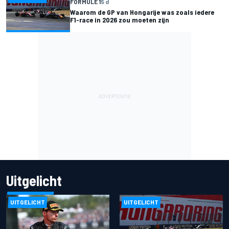
FORMULE 1
5 d
Waarom de GP van Hongarije was zoals iedere
F1-race in 2026 zou moeten zijn
Uitgelicht
UITGELICHT
UITGELICHT