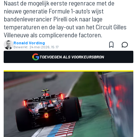
Naast de mogelijk eerste regenrace met de
nieuwe generatie Formule 1-auto’s wijst
bandenleverancier Pirelli ook naar lage
temperaturen en de lay-out van het Circuit Gilles
Villeneuve als complicerende factoren.
Ronald Vording
Bewerkt:
24 mei 2026, 15:17
TOEVOEGEN ALS VOORKEURSBRON