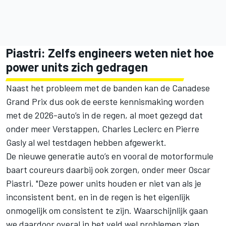
Piastri: Zelfs engineers weten niet hoe
power units zich gedragen
Naast het probleem met de banden kan de Canadese
Grand Prix dus ook de eerste kennismaking worden
met de 2026-auto’s in de regen, al moet gezegd dat
onder meer Verstappen,
Charles Leclerc
en
Pierre
Gasly
al wel testdagen hebben afgewerkt.
De nieuwe generatie auto’s en vooral de motorformule
baart coureurs daarbij ook zorgen, onder meer
Oscar
Piastri
. "Deze power units houden er niet van als je
inconsistent bent, en in de regen is het eigenlijk
onmogelijk om consistent te zijn. Waarschijnlijk gaan
we daardoor overal in het veld wel problemen zien,