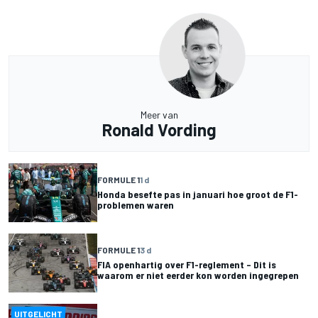
Meer van
Ronald Vording
FORMULE 1
1 d
Honda besefte pas in januari hoe groot de F1-
problemen waren
FORMULE 1
3 d
FIA openhartig over F1-reglement – Dit is
waarom er niet eerder kon worden ingegrepen
UITGELICHT