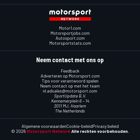
Motor1.com
Motorsportjobs.com
Autosport.com
Motorsportstats.com
Neem contact met ons op
Feedback
Adverteren op Motorsport.com
Tips voor verantwoord spelen
Neem contact op met het team
nl.adsales@motorsport.com
SportUpdate B.V.
Kennemerplein 6 – 14
2011 MJ, Haarlem
The Netherlands
Algemene voorwaarden
Cookie-beleid
Privacy beleid
© 2026
Motorsport Network
Alle rechten voorbehouden.