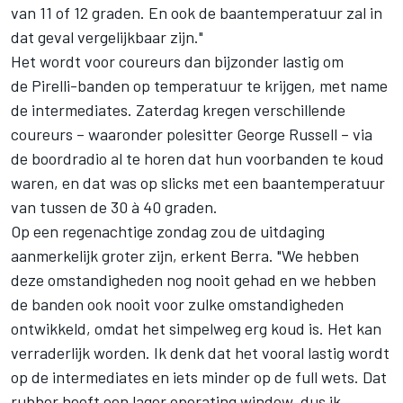
van 11 of 12 graden. En ook de baantemperatuur zal in
dat geval vergelijkbaar zijn."
Het wordt voor coureurs dan bijzonder lastig om
de Pirelli-banden op temperatuur te krijgen, met name
de intermediates. Zaterdag kregen verschillende
coureurs – waaronder polesitter
George Russell
– via
de boordradio al te horen dat hun voorbanden te koud
waren, en dat was op slicks met een baantemperatuur
van tussen de 30 à 40 graden.
Op een regenachtige zondag zou de uitdaging
aanmerkelijk groter zijn, erkent Berra. "We hebben
deze omstandigheden nog nooit gehad en we hebben
de banden ook nooit voor zulke omstandigheden
ontwikkeld, omdat het simpelweg erg koud is. Het kan
verraderlijk worden. Ik denk dat het vooral lastig wordt
op de intermediates en iets minder op de full wets. Dat
rubber heeft een lager operating window, dus ik