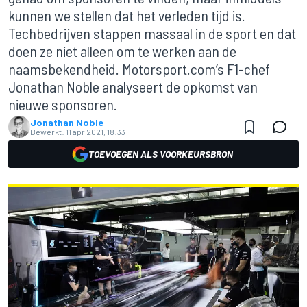
kunnen we stellen dat het verleden tijd is.
Techbedrijven stappen massaal in de sport en dat
doen ze niet alleen om te werken aan de
naamsbekendheid. Motorsport.com’s F1-chef
Jonathan Noble analyseert de opkomst van
nieuwe sponsoren.
Jonathan Noble
Bewerkt:
11 apr 2021, 18:33
TOEVOEGEN ALS VOORKEURSBRON