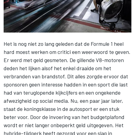
Het is nog niet zo lang geleden dat de
Formule 1
heel
hard moest werken om critici een weerwoord te geven.
Er werd met geld gesmeten. De gillende V8-motoren
deden het lijken alsof het enkel draaide om het
verbranden van brandstof. Dit alles zorgde ervoor dat
sponsoren geen interesse hadden in een sport die last
had van teruglopende kijkcijfers en een ongekende
afwezigheid op social media. Nu, een paar jaar later,
staat de koningsklasse in de autosport er een stuk
beter voor. Door de invoering van het budgetplafond
wordt er niet langer onbeperkt geld uitgegeven. Het
hybride-tijdperk heeft gezorgd voor een slag in