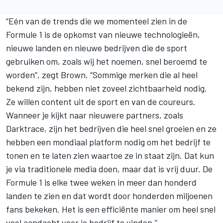
“Eén van de trends die we momenteel zien in de
Formule 1 is de opkomst van nieuwe technologieën,
nieuwe landen en nieuwe bedrijven die de sport
gebruiken om, zoals wij het noemen, snel beroemd te
worden”, zegt Brown. “Sommige merken die al heel
bekend zijn, hebben niet zoveel zichtbaarheid nodig.
Ze willen content uit de sport en van de coureurs.
Wanneer je kijkt naar nieuwere partners, zoals
Darktrace, zijn het bedrijven die heel snel groeien en ze
hebben een mondiaal platform nodig om het bedrijf te
tonen en te laten zien waartoe ze in staat zijn. Dat kun
je via traditionele media doen, maar dat is vrij duur. De
Formule 1 is elke twee weken in meer dan honderd
landen te zien en dat wordt door honderden miljoenen
fans bekeken. Het is een efficiënte manier om heel snel
veel aandacht voor je bedrijf te vinden.”