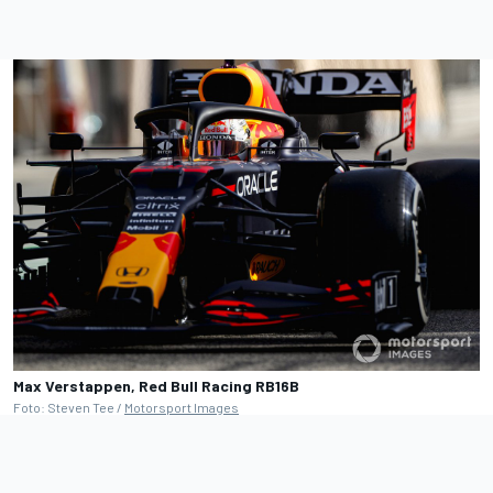
Max Verstappen, Red Bull Racing RB16B
Foto: Steven Tee /
Motorsport Images