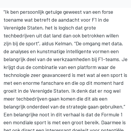
“Ik ben persoonlijk getuige geweest van een forse
toename wat betreft de aandacht voor F1 in de
Verenigde Staten, het is logisch dat grote
techbedrijven uit dat land dan ook betrokken willen
zijn bij de sport”, aldus Kelman. “De omgang met data,
de analyses en kunstmatige intelligente vormen een
belangrijk deel van de werkzaamheden bij F1-teams. Je
krijgt dus de combinatie van een platform waar de
technologie zeer geavanceerd is met wat al een sport is
met een enorme fanschare en die op dit moment hard
groeit in de Verenigde Staten. Ik denk dat er nog wel
meer techbedrijven gaan komen die dit als een
belangrijk onderdeel van de strategie gaan gebruiken.”
Een belangrijke noot in dit verhaal is dat de Formule 1
een mondiale sport is met een groot bereik. Daarmee is
het ook direct een interessant doelwit voor potentiële