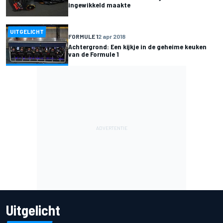
ingewikkeld maakte
UITGELICHT
FORMULE 1
2 apr 2018
Achtergrond: Een kijkje in de geheime keuken
van de Formule 1
Uitgelicht