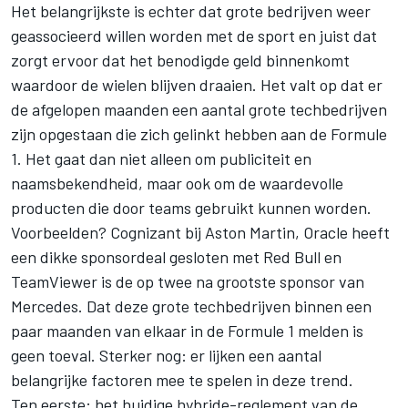
Het belangrijkste is echter dat grote bedrijven weer
geassocieerd willen worden met de sport en juist dat
zorgt ervoor dat het benodigde geld binnenkomt
waardoor de wielen blijven draaien. Het valt op dat er
de afgelopen maanden een aantal grote techbedrijven
zijn opgestaan die zich gelinkt hebben aan de Formule
1. Het gaat dan niet alleen om publiciteit en
naamsbekendheid, maar ook om de waardevolle
producten die door teams gebruikt kunnen worden.
Voorbeelden? Cognizant bij Aston Martin, Oracle heeft
een dikke sponsordeal gesloten met
Red Bull
en
TeamViewer is de op twee na grootste sponsor van
Mercedes. Dat deze grote techbedrijven binnen een
paar maanden van elkaar in de Formule 1 melden is
geen toeval. Sterker nog: er lijken een aantal
belangrijke factoren mee te spelen in deze trend.
Ten eerste: het huidige hybride-reglement van de