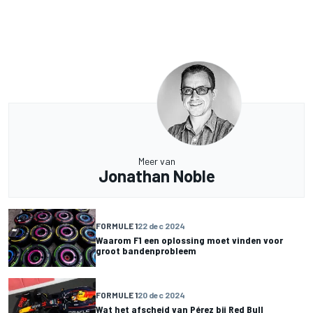
Meer van
Jonathan Noble
FORMULE 1
22 dec 2024
Waarom F1 een oplossing moet vinden voor
groot bandenprobleem
FORMULE 1
20 dec 2024
Wat het afscheid van Pérez bij Red Bull