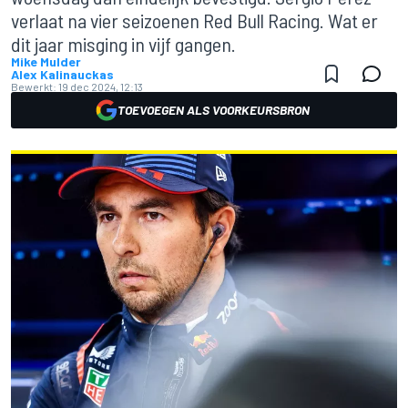
verlaat na vier seizoenen Red Bull Racing. Wat er
dit jaar misging in vijf gangen.
Mike Mulder
Alex Kalinauckas
Bewerkt:
19 dec 2024, 12:13
TOEVOEGEN ALS VOORKEURSBRON