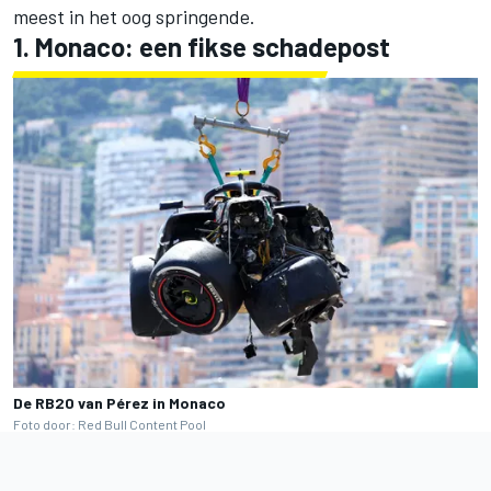
meest in het oog springende.
1. Monaco: een fikse schadepost
De RB20 van Pérez in Monaco
Foto door: Red Bull Content Pool