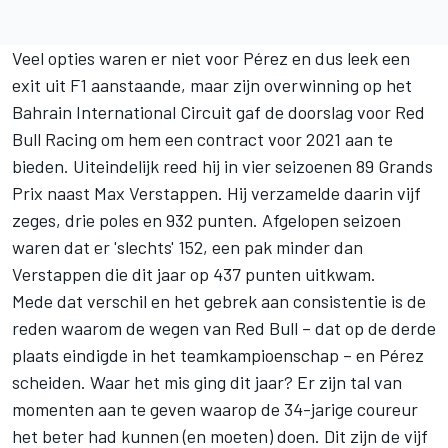
Veel opties waren er niet voor Pérez en dus leek een
exit uit F1 aanstaande, maar zijn overwinning op het
Bahrain International Circuit gaf de doorslag voor
Red
Bull Racing
om hem een contract voor 2021 aan te
bieden. Uiteindelijk reed hij in vier seizoenen 89 Grands
Prix naast
Max Verstappen
. Hij verzamelde daarin vijf
zeges, drie poles en 932 punten. Afgelopen seizoen
waren dat er 'slechts' 152, een pak minder dan
Verstappen die dit jaar op 437 punten uitkwam.
Mede dat verschil en het gebrek aan consistentie is de
reden waarom de wegen van Red Bull – dat op de derde
plaats eindigde in het teamkampioenschap – en Pérez
scheiden. Waar het mis ging dit jaar? Er zijn tal van
momenten aan te geven waarop de 34-jarige coureur
het beter had kunnen (en moeten) doen. Dit zijn de vijf