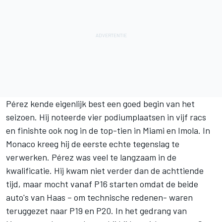
Pérez kende eigenlijk best een goed begin van het
seizoen. Hij noteerde vier podiumplaatsen in vijf racs
en finishte ook nog in de top-tien in Miami en Imola. In
Monaco kreeg hij de eerste echte tegenslag te
verwerken. Pérez was veel te langzaam in de
kwalificatie. Hij kwam niet verder dan de achttiende
tijd, maar mocht vanaf P16 starten omdat de beide
auto's van Haas – om technische redenen- waren
teruggezet naar P19 en P20. In het gedrang van