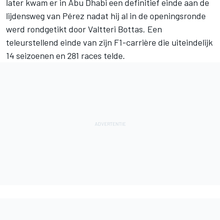
later kwam er in Abu Dhabi een definitief einde aan de
lijdensweg van Pérez nadat hij al in de openingsronde
werd rondgetikt door
Valtteri Bottas
. Een
teleurstellend einde van zijn F1-carrière die uiteindelijk
14 seizoenen en 281 races telde.