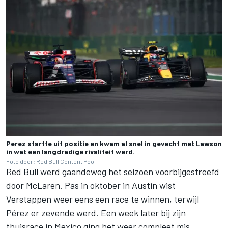
Perez startte uit positie en kwam al snel in gevecht met Lawson
in wat een langdradige rivaliteit werd.
Foto door: Red Bull Content Pool
Red Bull werd gaandeweg het seizoen voorbijgestreefd
door
McLaren
. Pas in oktober in Austin wist
Verstappen weer eens een race te winnen, terwijl
Pérez er zevende werd. Een week later bij zijn
thuisrace in Mexico ging het weer compleet mis.