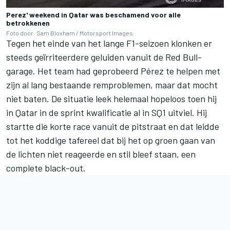
Perez' weekend in Qatar was beschamend voor alle
betrokkenen
Foto door: Sam Bloxham / Motorsport Images
Tegen het einde van het lange F1-seizoen klonken er
steeds geïrriteerdere geluiden vanuit de Red Bull-
garage. Het team had geprobeerd Pérez te helpen met
zijn al lang bestaande remproblemen, maar dat mocht
niet baten. De situatie leek helemaal hopeloos toen hij
in Qatar in de sprint kwalificatie al in SQ1 uitviel. Hij
startte die korte race vanuit de pitstraat en dat leidde
tot het koddige tafereel dat bij het op groen gaan van
de lichten niet reageerde en stil bleef staan, een
complete black-out.