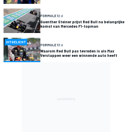
FORMULE 1
2 d
Guenther Steiner prijst Red Bull na belangrijke
komst van Mercedes F1-topman
UITGELICHT
FORMULE 1
3 d
Waarom Red Bull pas tevreden is als Max
Verstappen weer een winnende auto heeft