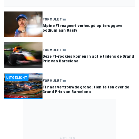
FORMULE 1
1 m
Alpine F1 reageert verheugd op teruggave
podium aan Gasly
FORMULE 1
1 m
Deze F1-rookies komen in actie tijdens de Grand
Prix van Barcelona
UITGELICHT
FORMULE 1
1 m
F1 naar vertrouwde grond: tien feiten over de
Grand Prix van Barcelona