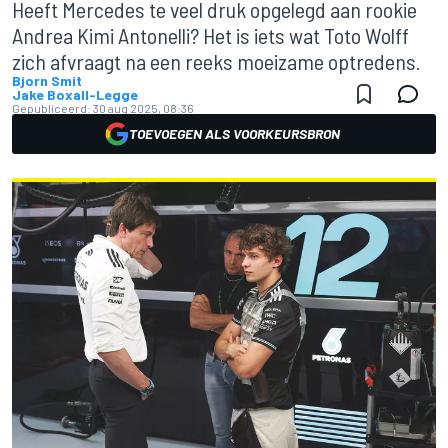
Heeft Mercedes te veel druk opgelegd aan rookie
Andrea Kimi Antonelli? Het is iets wat Toto Wolff
zich afvraagt na een reeks moeizame optredens.
Bjorn Smit
Jake Boxall-Legge
Gepubliceerd:
30 aug 2025, 08:36
TOEVOEGEN ALS VOORKEURSBRON