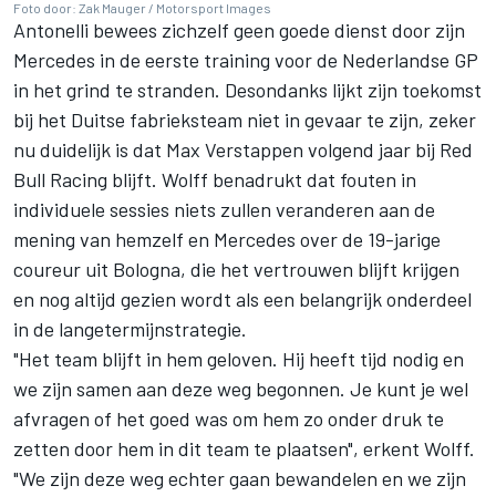
Foto door: Zak Mauger / Motorsport Images
Antonelli bewees zichzelf geen goede dienst door zijn
Mercedes in de eerste training voor de Nederlandse GP
in het grind te stranden. Desondanks lijkt zijn toekomst
bij het Duitse fabrieksteam niet in gevaar te zijn, zeker
nu duidelijk is dat
Max Verstappen
volgend jaar bij
Red
Bull Racing
blijft. Wolff benadrukt dat fouten in
individuele sessies niets zullen veranderen aan de
mening van hemzelf en Mercedes over de 19-jarige
coureur uit Bologna, die het vertrouwen blijft krijgen
en nog altijd gezien wordt als een belangrijk onderdeel
in de langetermijnstrategie.
"Het team blijft in hem geloven. Hij heeft tijd nodig en
we zijn samen aan deze weg begonnen. Je kunt je wel
afvragen of het goed was om hem zo onder druk te
zetten door hem in dit team te plaatsen", erkent Wolff.
"We zijn deze weg echter gaan bewandelen en we zijn