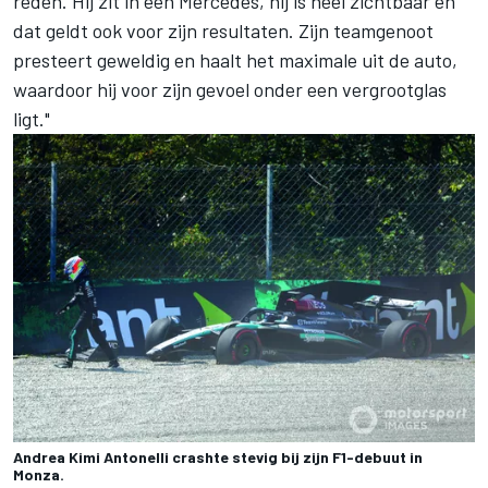
reden. Hij zit in een Mercedes, hij is heel zichtbaar en
dat geldt ook voor zijn resultaten. Zijn teamgenoot
presteert geweldig en haalt het maximale uit de auto,
waardoor hij voor zijn gevoel onder een vergrootglas
ligt."
Andrea Kimi Antonelli crashte stevig bij zijn F1-debuut in
Monza.