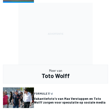
Meer van
Toto Wolff
FORMULE 1
7 d
Vakantiefoto's van Max Verstappen en Toto
Wolff zorgen voor speculatie op sociale media