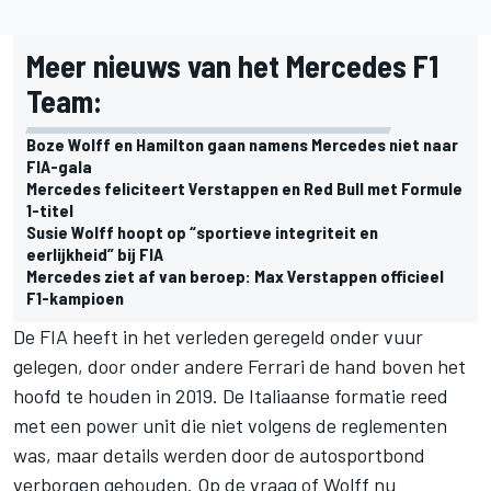
Meer nieuws van het Mercedes F1
Team:
Boze Wolff en Hamilton gaan namens Mercedes niet naar
FIA-gala
Mercedes feliciteert Verstappen en Red Bull met Formule
1-titel
Susie Wolff hoopt op “sportieve integriteit en
eerlijkheid” bij FIA
Mercedes ziet af van beroep: Max Verstappen officieel
F1-kampioen
De FIA heeft in het verleden geregeld onder vuur
gelegen, door onder andere
Ferrari
de hand boven het
hoofd te houden in 2019. De Italiaanse formatie reed
met een power unit die niet volgens de reglementen
was, maar details werden door de autosportbond
verborgen gehouden. Op de vraag of Wolff nu