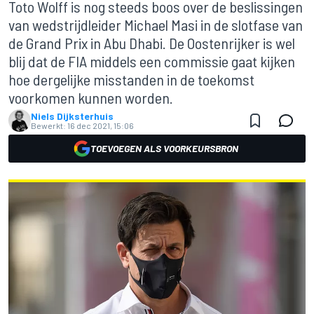
Toto Wolff is nog steeds boos over de beslissingen
van wedstrijdleider Michael Masi in de slotfase van
de Grand Prix in Abu Dhabi. De Oostenrijker is wel
blij dat de FIA middels een commissie gaat kijken
hoe dergelijke misstanden in de toekomst
voorkomen kunnen worden.
Niels Dijksterhuis
Bewerkt:
16 dec 2021, 15:06
TOEVOEGEN ALS VOORKEURSBRON