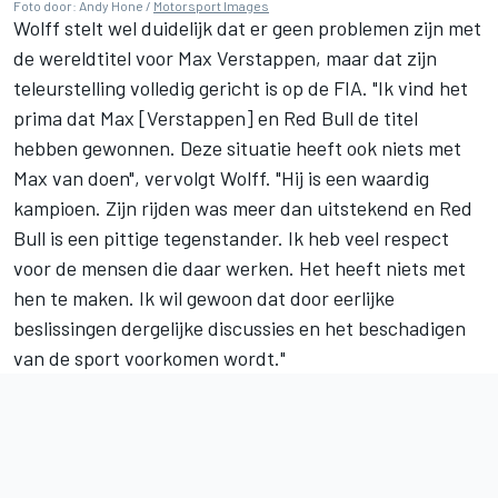
Foto door: Andy Hone /
Motorsport Images
Wolff stelt wel duidelijk dat er geen problemen zijn met
de wereldtitel voor
Max Verstappen
, maar dat zijn
teleurstelling volledig gericht is op de FIA. "Ik vind het
prima dat Max [Verstappen] en Red Bull de titel
hebben gewonnen. Deze situatie heeft ook niets met
Max van doen", vervolgt Wolff. "Hij is een waardig
kampioen. Zijn rijden was meer dan uitstekend en Red
Bull is een pittige tegenstander. Ik heb veel respect
voor de mensen die daar werken. Het heeft niets met
hen te maken. Ik wil gewoon dat door eerlijke
beslissingen dergelijke discussies en het beschadigen
van de sport voorkomen wordt."