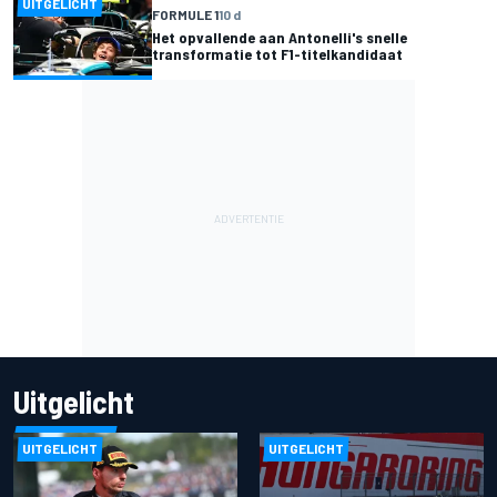
UITGELICHT
FORMULE 1
10 d
Het opvallende aan Antonelli's snelle
transformatie tot F1-titelkandidaat
Uitgelicht
UITGELICHT
UITGELICHT