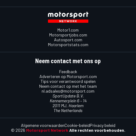
Motor1.com
Motorsportjobs.com
Autosport.com
Motorsportstats.com
Neem contact met ons op
Feedback
Adverteren op Motorsport.com
Tips voor verantwoord spelen
Neem contact op met het team
nl.adsales@motorsport.com
SportUpdate B.V.
Kennemerplein 6 – 14
2011 MJ, Haarlem
The Netherlands
Algemene voorwaarden
Cookie-beleid
Privacy beleid
© 2026
Motorsport Network
Alle rechten voorbehouden.