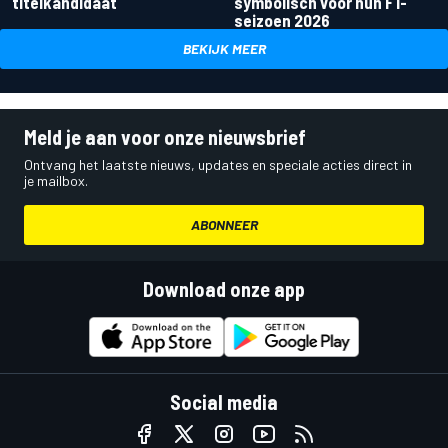
titelkandidaat
symbolisch voor hun F1-
seizoen 2026
BEKIJK MEER
Meld je aan voor onze nieuwsbrief
Ontvang het laatste nieuws, updates en speciale acties direct in
je mailbox.
ABONNEER
Download onze app
Social media