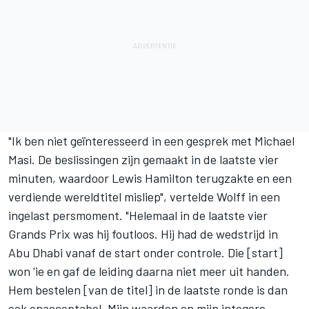
"Ik ben niet geïnteresseerd in een gesprek met Michael
Masi. De beslissingen zijn gemaakt in de laatste vier
minuten, waardoor
Lewis Hamilton
terugzakte en een
verdiende wereldtitel misliep", vertelde Wolff in een
ingelast persmoment. "Helemaal in de laatste vier
Grands Prix was hij foutloos. Hij had de wedstrijd in
Abu Dhabi vanaf de start onder controle. Die [start]
won 'ie en gaf de leiding daarna niet meer uit handen.
Hem bestelen [van de titel] in de laatste ronde is dan
ook onacceptabel. Mijn waarden en mijn integere