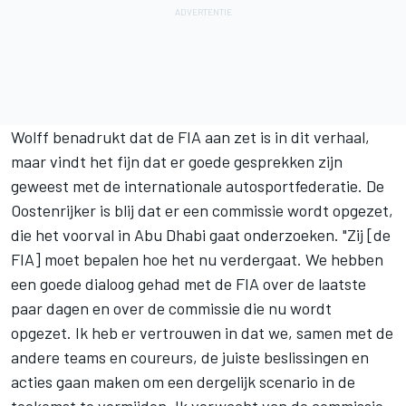
Wolff benadrukt dat de FIA aan zet is in dit verhaal,
maar vindt het fijn dat er goede gesprekken zijn
geweest met de internationale autosportfederatie. De
Oostenrijker is blij dat er een commissie wordt opgezet,
die het voorval in Abu Dhabi gaat onderzoeken. "Zij [de
FIA] moet bepalen hoe het nu verdergaat. We hebben
een goede dialoog gehad met de FIA over de laatste
paar dagen en over de commissie die nu wordt
opgezet. Ik heb er vertrouwen in dat we, samen met de
andere teams en coureurs, de juiste beslissingen en
acties gaan maken om een dergelijk scenario in de
toekomst te vermijden. Ik verwacht van de commissie