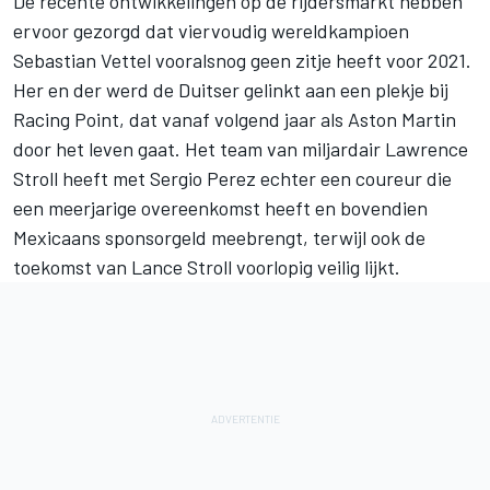
De recente ontwikkelingen op de rijdersmarkt hebben
ervoor gezorgd dat viervoudig wereldkampioen
Sebastian Vettel
vooralsnog geen zitje heeft voor 2021.
Her en der werd de Duitser gelinkt aan een plekje bij
Racing Point
, dat vanaf volgend jaar als Aston Martin
door het leven gaat. Het team van miljardair Lawrence
Stroll heeft met
Sergio Perez
echter een coureur die
een meerjarige overeenkomst heeft en bovendien
Mexicaans sponsorgeld meebrengt, terwijl ook de
toekomst van
Lance Stroll
voorlopig veilig lijkt.