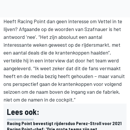
Heeft Racing Point dan geen interesse om Vettel in te
lijven? Afgaande op de woorden van Szafnauer is het
antwoord ‘nee’. “Het zijn absoluut een aantal
interessante weken geweest op de rijdersmarkt, met
een aantal deals die de krantenkoppen haalden”,
vertelde hij in een interview dat door het team werd
aangeleverd. “Ik weet zeker dat dit de fans vermaakt
heeft en de media bezig heeft gehouden – maar vanuit
ons perspectief gaan de krantenkoppen voor volgend
seizoen om de naam boven de ingang van de fabriek,
niet om de namen in de cockpit.”
Lees ook:
Racing Point bevestigt rijdersduo Perez-Stroll voor 2021
Racing Point-chef: 'Drie grote teams zijn net