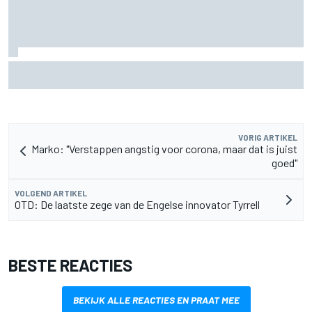
Waarom McLaren zijn F1-auto van 2026 nog blijft
doorontwikkelen
VORIG ARTIKEL
Marko: "Verstappen angstig voor corona, maar dat is juist
goed"
VOLGEND ARTIKEL
OTD: De laatste zege van de Engelse innovator Tyrrell
BESTE REACTIES
BEKIJK ALLE REACTIES EN PRAAT MEE