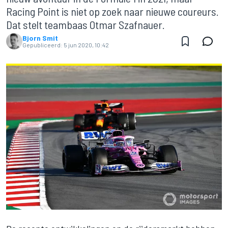
Racing Point is niet op zoek naar nieuwe coureurs.
Dat stelt teambaas Otmar Szafnauer.
Bjorn Smit
Gepubliceerd:
5 jun 2020, 10:42