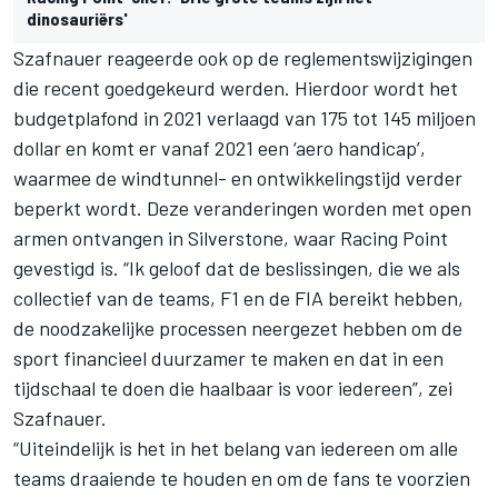
dinosauriërs'
Szafnauer reageerde ook op de reglementswijzigingen
die recent goedgekeurd werden
. Hierdoor wordt het
budgetplafond in 2021 verlaagd van 175 tot 145 miljoen
dollar en komt er vanaf 2021 een ‘aero handicap’,
waarmee de windtunnel- en ontwikkelingstijd verder
beperkt wordt. Deze veranderingen worden met open
armen ontvangen in Silverstone, waar Racing Point
gevestigd is. “Ik geloof dat de beslissingen, die we als
collectief van de teams, F1 en de FIA bereikt hebben,
de noodzakelijke processen neergezet hebben om de
sport financieel duurzamer te maken en dat in een
tijdschaal te doen die haalbaar is voor iedereen”, zei
Szafnauer.
“Uiteindelijk is het in het belang van iedereen om alle
teams draaiende te houden en om de fans te voorzien