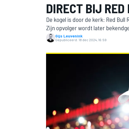
DIRECT BIJ RED
De kogel is door de kerk: Red Bull
Zijn opvolger wordt later bekend
Gijs Leuvenink
Gepubliceerd:
18 dec 2024, 16:59
MOTOGP