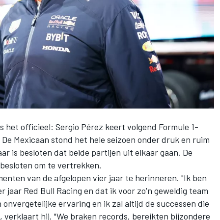
s het officieel:
Sergio Pérez
keert volgend Formule 1-
. De Mexicaan stond het hele seizoen onder druk en ruim
ar is besloten dat beide partijen uit elkaar gaan. De
ft besloten om te vertrekken.
enten van de afgelopen vier jaar te herinneren. "Ik ben
 jaar Red Bull Racing en dat ik voor zo'n geweldig team
 onvergetelijke ervaring en ik zal altijd de successen die
verklaart hij. "We braken records, bereikten bijzondere