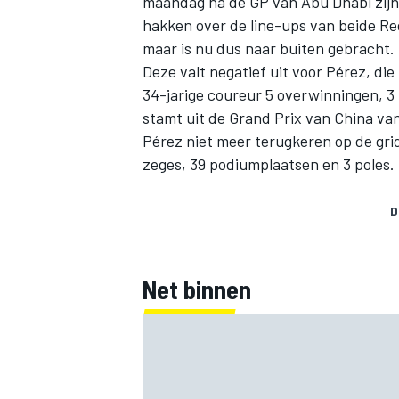
maandag na de GP van Abu Dhabi zij
hakken over de line-ups van beide Re
maar is nu dus naar buiten gebracht.
Deze valt negatief uit voor Pérez, die
34-jarige coureur 5 overwinningen, 3 
stamt uit de Grand Prix van China va
Pérez niet meer terugkeren op de grid,
zeges, 39 podiumplaatsen en 3 poles.
D
Net binnen