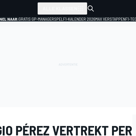
ALLE KLASSEN
NEL NAAR:
GRATIS GP-MANAGERSPEL
F1-KALENDER 2026
MAX VERSTAPPEN
F1-TE
GIO PÉREZ VERTREKT PER