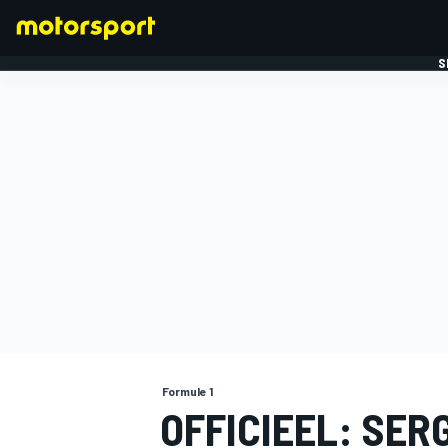
S
FORMULE 1
Formule 1
OFFICIEEL: SER