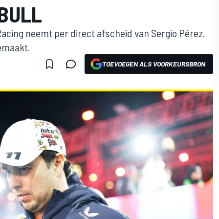
 BULL
 Racing neemt per direct afscheid van Sergio Pérez.
gemaakt.
TOEVOEGEN ALS VOORKEURSBRON