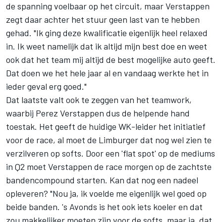
de spanning voelbaar op het circuit, maar Verstappen
zegt daar achter het stuur geen last van te hebben
gehad. "Ik ging deze kwalificatie eigenlijk heel relaxed
in. Ik weet namelijk dat ik altijd mijn best doe en weet
ook dat het team mij altijd de best mogelijke auto geeft.
Dat doen we het hele jaar al en vandaag werkte het in
ieder geval erg goed."
Dat laatste valt ook te zeggen van het teamwork,
waarbij Perez Verstappen dus de helpende hand
toestak. Het geeft de huidige WK-leider het initiatief
voor de race, al moet de Limburger dat nog wel zien te
verzilveren op softs. Door een 'flat spot' op de mediums
in Q2 moet Verstappen de race morgen op de zachtste
bandencompound starten. Kan dat nog een nadeel
opleveren? "Nou ja, ik voelde me eigenlijk wel goed op
beide banden. 's Avonds is het ook iets koeler en dat
zou makkelijker moeten zijn voor de softs, maar ja, dat