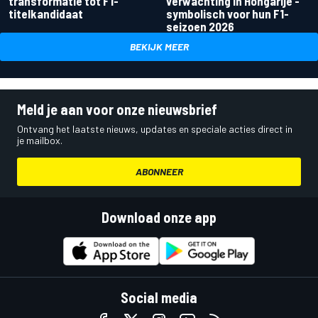
transformatie tot F1-
verwachting in Hongarije -
titelkandidaat
symbolisch voor hun F1-
seizoen 2026
BEKIJK MEER
Meld je aan voor onze nieuwsbrief
Ontvang het laatste nieuws, updates en speciale acties direct in
je mailbox.
ABONNEER
Download onze app
Social media