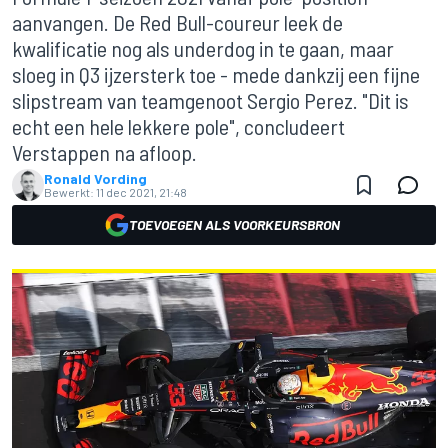
aanvangen. De Red Bull-coureur leek de
kwalificatie nog als underdog in te gaan, maar
sloeg in Q3 ijzersterk toe - mede dankzij een fijne
slipstream van teamgenoot Sergio Perez. "Dit is
echt een hele lekkere pole", concludeert
Verstappen na afloop.
Ronald Vording
Bewerkt:
11 dec 2021, 21:48
TOEVOEGEN ALS VOORKEURSBRON