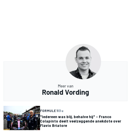
Meer van
Ronald Vording
FORMULE 1
13 u
"Iedereen was blij, behalve hij" – Franco
Colapinto deelt veelzeggende anekdote over
Flavio Briatore