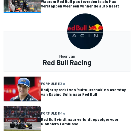
Waarom Red Bull pas tevreden is als Max
Verstappen weer een winnende auto heeft
Meer van
Red Bull Racing
FORMULE 1
13 u
Hadjar spreekt van 'cultuurschok' na overstap
van Racing Bulls naar Red Bull
FORMULE 1
14 u
Red Bull vindt naar verluidt opvolger voor
Gianpiero Lambiase