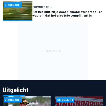
UITGELICHT
FORMULE 1
16 d
Het Red Bull-zitje waar niemand over praat – en
waarom dat het grootste compliment is
Uitgelicht
UITGELICHT
UITGELICHT