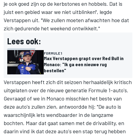
je ook goed zijn op de kerbstones en hobbels. Dat is
juist een gebied waar we niet uitblinken", legde
Verstappen uit. "We zullen moeten afwachten hoe dat
zich gedurende het weekend ontwikkelt."
Lees ook:
FORMULE 1
Max Verstappen grapt over Red Bull in
Monaco: "Ik ga een nieuwe rug
bestellen"
Verstappen heeft zich dit seizoen herhaaldelijk kritisch
uitgelaten over de nieuwe generatie Formule 1-auto's.
Gevraagd of we in Monaco misschien het beste van
deze auto's zullen zien, antwoordde hij: "De auto is
waarschijnlijk iets wendbaarder in de langzame
bochten. Maar dat gaat samen met de drivability, en
daarin vind ik dat deze auto's een stap terug hebben