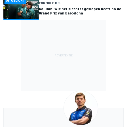
UITGELICHT
FORMULE 1
1 m
Column: Wie het slechtst geslapen heeft na de
Grand Prix van Barcelona