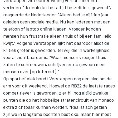
Verstappen ziet echter weinig verschil met het
verleden. "Ik denk dat het altijd hetzelfde is geweest",
reageerde de Nederlander. "Alleen had je vijftien jaar
geleden geen sociale media. Nu kan iedereen met een
telefoon of laptop online klagen. Vroeger konden
mensen hun frustratie alleen thuis of bij een familielid
kwijt." Volgens Verstappen lijkt het daardoor alsof de
kritiek groter is geworden, terwijl die in werkelijkheid
vooral zichtbaarder is. "Waar mensen vroeger thuis
zaten te schreeuwen, schrijven er nu gewoon meer
mensen over [op internet]."
Op sportief vlak houdt Verstappen nog een slag om de
arm voor dit weekend. Hoewel de RB22 de laatste races
competitiever is geworden, ziet hij nog altijd zwakke
punten die op het hobbelige stratencircuit van Monaco
extra zichtbaar kunnen worden. "Realistisch gezien
zijn we in langzame bochten best oké, maar hier moet