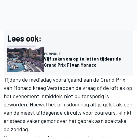
Lees ook:
FORMULE 1
Vijf zaken om op te letten tijdens de
Grand Prix F1 van Monaco
Tijdens de mediadag voorafgaand aan de Grand Prix
van Monaco kreeg Verstappen de vraag of de kritiek op
het evenement inmiddels niet buitensporig is
geworden. Hoewel het prinsdom nog altijd geldt als een
van de meest uitdagende circuits voor coureurs, klinkt
er steeds vaker gemor over het gebrek aan spektakel
op zondag.