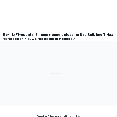
Bekijk: F1-update: Slimme vleugeloplossing Red Bull, heeft Max
Verstappen nieuwe rug nodig in Monaco?
Deel of bewaar dit artikel