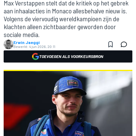
Max Verstappen stelt dat de kritiek op het gebrek
aan inhaalacties in Monaco allesbehalve nieuw is.
Volgens de viervoudig wereldkampioen zijn de
klachten alleen zichtbaarder geworden door
sociale media.
Erwin Jaeggi
Bewerkt:
4 jun 2026, 20:11
TOEVOEGEN ALS VOORKEURSBRON