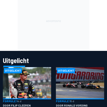
Uitgelicht
UITGELICHT
UITGELICHT
FORMULE 1
4 d
FORMULE 1
5 d
DOOR FILIP CLEEREN
DOOR RONALD VORDING