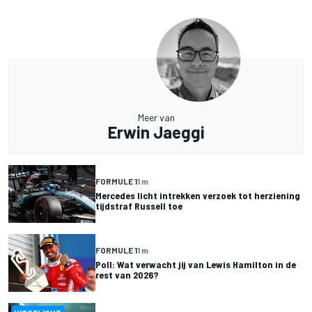
Meer van
Erwin Jaeggi
FORMULE 1
1 m
Mercedes licht intrekken verzoek tot herziening
tijdstraf Russell toe
FORMULE 1
1 m
Poll: Wat verwacht jij van Lewis Hamilton in de
rest van 2026?