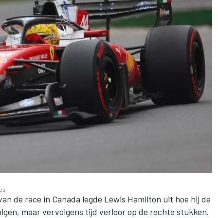
ges
 van de race in Canada legde
Lewis Hamilton
uit hoe hij de
lgen, maar vervolgens tijd verloor op de rechte stukken.