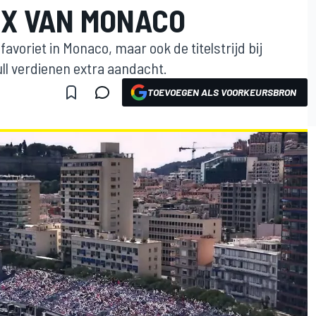
IX VAN MONACO
avoriet in Monaco, maar ook de titelstrijd bij
ll verdienen extra aandacht.
TOEVOEGEN ALS VOORKEURSBRON