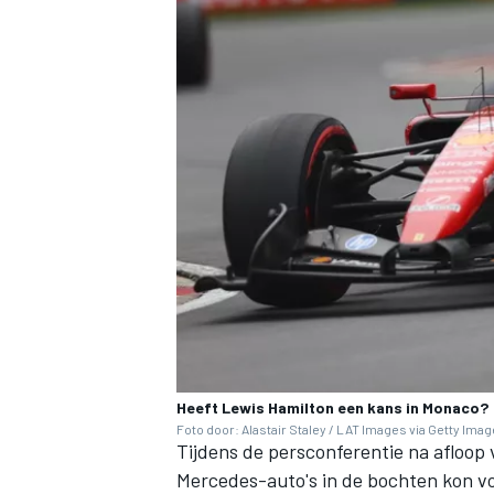
Heeft Lewis Hamilton een kans in Monaco?
Foto door: Alastair Staley / LAT Images via Getty Ima
Tijdens de persconferentie na afloop
Mercedes-auto's in de bochten kon vo