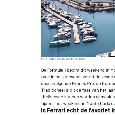
INDYCAR
Foto: Supplied by Berkeley Red
De Formule 1 begint dit weekend in M
race in het prinsdom vormt de zesde 
opeenvolgende Grands Prix op Europ
Traditioneel is dit de fase van het ja
titelkansen kunnen worden gemaakt of
WEC
DTM
tijdens het weekend in Monte Carlo op
Is
Ferrari
echt de favoriet 