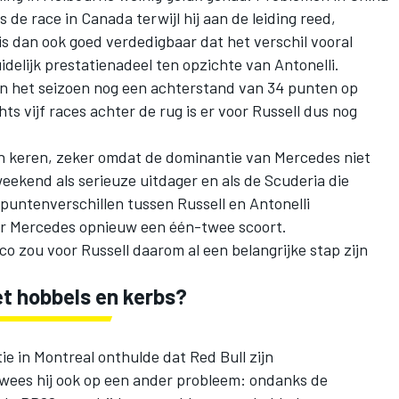
 de race in Canada terwijl hij aan de leiding reed,
s dan ook goed verdedigbaar dat het verschil vooral
idelijk prestatienadeel ten opzichte van Antonelli.
 van het seizoen nog een achterstand van 34 punten op
s vijf races achter de rug is er voor Russell dus nog
n keren, zeker omdat de dominantie van Mercedes niet
weekend als serieuze uitdager en als de Scuderia die
untenverschillen tussen Russell en Antonelli
eer Mercedes opnieuw een één-twee scoort.
o zou voor Russell daarom al een belangrijke stap zijn
et hobbels en kerbs?
ie in Montreal onthulde dat Red Bull zijn
, wees hij ook op een ander probleem: ondanks de