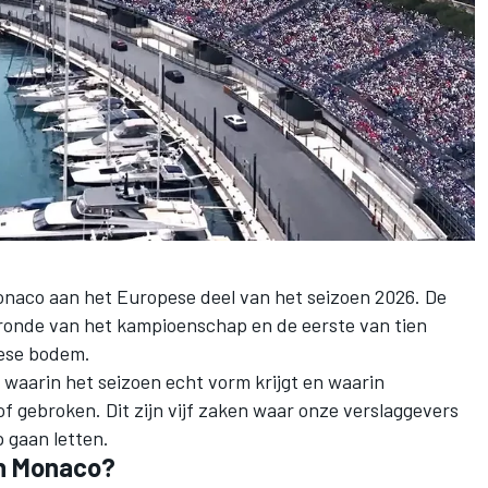
onaco aan het Europese deel van het seizoen 2026. De
ronde van het kampioenschap en de eerste van tien
ese bodem.
ar waarin het seizoen echt vorm krijgt en waarin
 gebroken. Dit zijn vijf zaken waar onze verslaggevers
 gaan letten.
in Monaco?