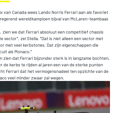
rix van Canada wees
Lando Norris
Ferrari aan als favoriet
de regerend wereldkampioen bijval van McLaren-teambaas
 zien we dat Ferrari absoluut een competitief chassis
e sector", zei Stella. "Dat is niet alleen een sector met
r met veel kerbstones. Dat zijn eigenschappen die
uit als Monaco."
n zien dat Ferrari bijzonder sterk is in langzame bochten,
r de kerbs te rijden al jaren een van de sterke punten
ht Ferrari dat het vermogensnadeel ten opzichte van de
co veel minder zwaar zal wegen.