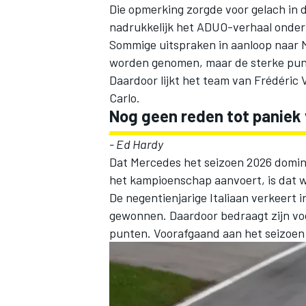
Die opmerking zorgde voor gelach in d
nadrukkelijk het ADUO-verhaal onder
Sommige uitspraken in aanloop naar 
worden genomen, maar de sterke punten
Daardoor lijkt het team van Frédéric
Carlo.
Nog geen reden tot paniek 
- Ed Hardy
Dat
Mercedes
het seizoen 2026 domin
het kampioenschap aanvoert, is dat w
De negentienjarige Italiaan verkeert i
gewonnen. Daardoor bedraagt zijn v
punten. Voorafgaand aan het seizoen g