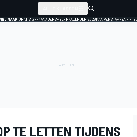
ALLE KLASSEN
NEL NAAR:
GRATIS GP-MANAGERSPEL
F1-KALENDER 2026
MAX VERSTAPPEN
F1-TE
OP TE LETTEN TIJDENS