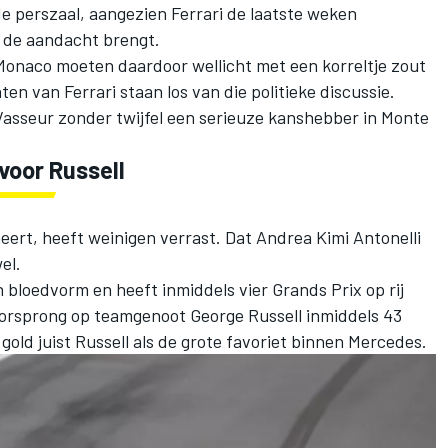
e perszaal, aangezien Ferrari de laatste weken
 de aandacht brengt.
Monaco moeten daardoor wellicht met een korreltje zout
 van Ferrari staan los van die politieke discussie.
 Vasseur zonder twijfel een serieuze kanshebber in Monte
voor Russell
eert, heeft weinigen verrast. Dat
Andrea Kimi Antonelli
el.
n bloedvorm en heeft inmiddels vier Grands Prix op rij
oorsprong op teamgenoot
George Russell
inmiddels 43
old juist Russell als de grote favoriet binnen Mercedes.