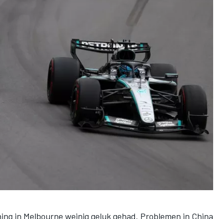
nning in Melbourne weinig geluk gehad. Problemen in China