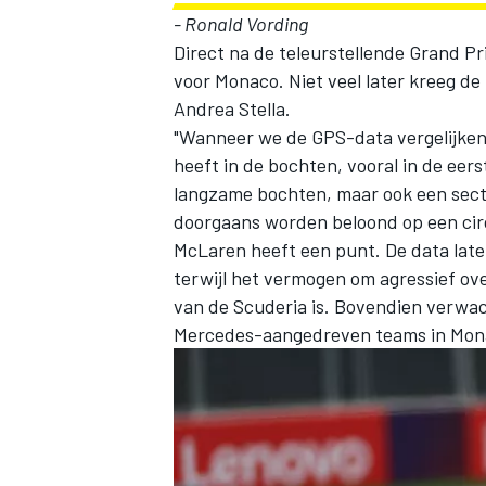
- Ronald Vording
Direct na de teleurstellende Grand P
voor Monaco. Niet veel later kreeg 
Andrea Stella.
"Wanneer we de GPS-data vergelijken,
heeft in de bochten, vooral in de eerst
langzame bochten, maar ook een secto
doorgaans worden beloond op een circ
McLaren
heeft een punt. De data late
terwijl het vermogen om agressief ove
van de Scuderia is. Bovendien verwac
Mercedes-aangedreven teams in Mona