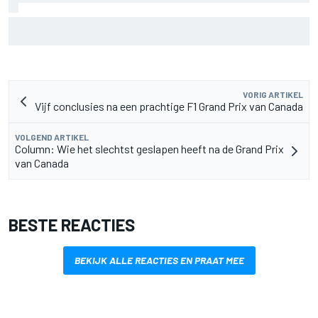
FIA onthult ambitieus doel: F1-auto's moeten nog 80 kilo
lichter
VORIG ARTIKEL
Vijf conclusies na een prachtige F1 Grand Prix van Canada
VOLGEND ARTIKEL
Column: Wie het slechtst geslapen heeft na de Grand Prix
van Canada
BESTE REACTIES
BEKIJK ALLE REACTIES EN PRAAT MEE