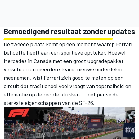
Bemoedigend resultaat zonder updates
De tweede plaats komt op een moment waarop Ferrari
behoefte heeft aan een sportieve opsteker. Hoewel
Mercedes
in Canada met een groot upgradepakket
verscheen en meerdere teams nieuwe onderdelen
meenamen, wist Ferrari zich goed te meten op een
circuit dat traditioneel veel vraagt van topsnelheid en
efficiëntie op de rechte stukken — niet per se de
sterkste eigenschappen van de SF-26.