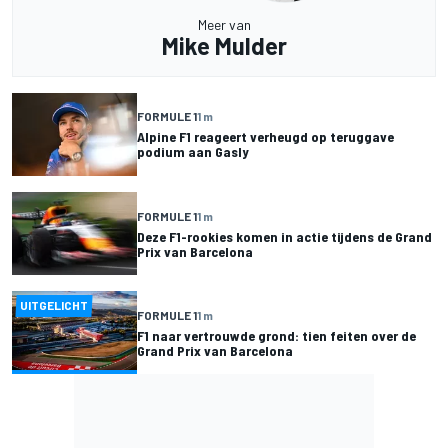
Meer van
Mike Mulder
FORMULE 1
1 m
Alpine F1 reageert verheugd op teruggave
podium aan Gasly
FORMULE 1
1 m
Deze F1-rookies komen in actie tijdens de Grand
Prix van Barcelona
UITGELICHT
FORMULE 1
1 m
F1 naar vertrouwde grond: tien feiten over de
Grand Prix van Barcelona