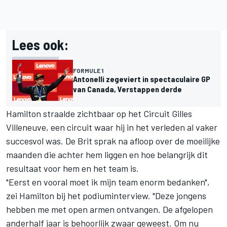
Lees ook:
FORMULE 1
Antonelli zegeviert in spectaculaire GP
van Canada, Verstappen derde
Hamilton straalde zichtbaar op het Circuit Gilles
Villeneuve, een circuit waar hij in het verleden al vaker
succesvol was. De Brit sprak na afloop over de moeilijke
maanden die achter hem liggen en hoe belangrijk dit
resultaat voor hem en het team is.
"Eerst en vooral moet ik mijn team enorm bedanken",
zei Hamilton bij het podiuminterview. "Deze jongens
hebben me met open armen ontvangen. De afgelopen
anderhalf jaar is behoorlijk zwaar geweest. Om nu