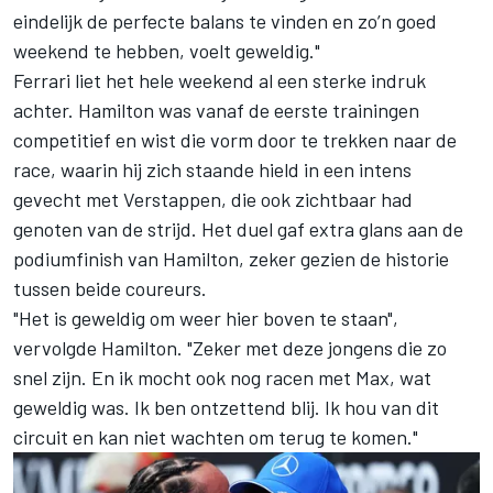
eindelijk de perfecte balans te vinden en zo’n goed
weekend te hebben, voelt geweldig."
Ferrari
liet het hele weekend al een sterke indruk
achter. Hamilton was vanaf de eerste trainingen
competitief en wist die vorm door te trekken naar de
race, waarin hij zich staande hield in een intens
gevecht met Verstappen, die ook zichtbaar had
genoten van de strijd. Het duel gaf extra glans aan de
podiumfinish van Hamilton, zeker gezien de historie
tussen beide coureurs.
"Het is geweldig om weer hier boven te staan",
vervolgde Hamilton. "Zeker met deze jongens die zo
snel zijn. En ik mocht ook nog racen met Max, wat
geweldig was. Ik ben ontzettend blij. Ik hou van dit
circuit en kan niet wachten om terug te komen."