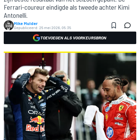
Ferrari-coureur eindigde als tweede achter Kimi
Antonelli.
Mike Mulder
Gepubliceerd:
25 mei 2026, 05:35
TOEVOEGEN ALS VOORKEURSBRON