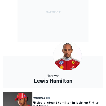
Meer van
Lewis Hamilton
FORMULE 1
1 d
Fittipaldi steunt Hamilton in jacht op F1-titel
met Ferrari