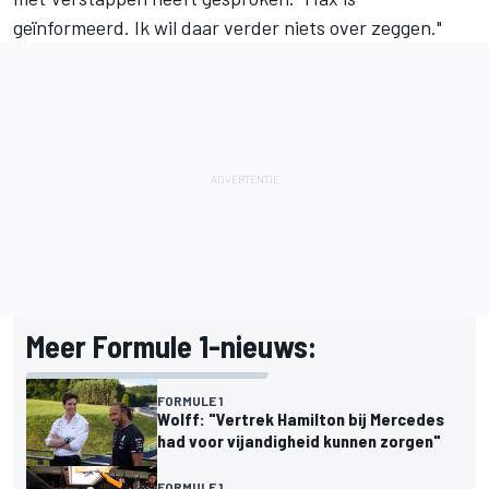
geïnformeerd. Ik wil daar verder niets over zeggen."
Meer Formule 1-nieuws:
FORMULE 1
Wolff: "Vertrek Hamilton bij Mercedes
had voor vijandigheid kunnen zorgen"
FORMULE 1