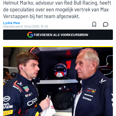
Helmut Marko, adviseur van Red Bull Racing, heeft
de speculaties over een mogelijk vertrek van Max
Verstappen bij het team afgezwakt.
Lydia Mee
Gepubliceerd:
20 jul 2025, 15:20
TOEVOEGEN ALS VOORKEURSBRON