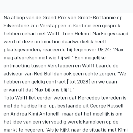
Na afloop van de Grand Prix van Groot-Brittannië op
Silverstone zou Verstappen in Sardinië een gesprek
hebben gehad met Wolff. Toen Helmut Marko gevraagd
werd of deze ontmoeting daadwerkelijk heeft
plaatsgevonden, reageerde hij tegenover
OE24
: "Max
mag afspreken met wie hij wil." Een mogelijke
ontmoeting tussen Verstappen en Wolff baarde de
adviseur van Red Bull dan ook geen echte zorgen. "We
hebben een geldig contract [tot 2028] en we gaan
ervan uit dat Max bij ons blijft."
Toto Wolff liet eerder weten dat Mercedes tevreden is
met de huidige line-up, bestaande uit
George Russell
en
Andrea Kimi Antonelli
, maar dat het moeilijk is om
het idee van een viervoudig wereldkampioen op de
markt te negeren. "Als je kijkt naar de situatie met Kimi