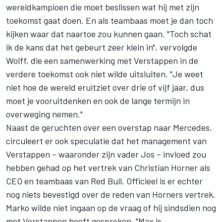
wereldkampioen die moet beslissen wat hij met zijn
toekomst gaat doen. En als teambaas moet je dan toch
kijken waar dat naartoe zou kunnen gaan. "Toch schat
ik de kans dat het gebeurt zeer klein in", vervolgde
Wolff, die een samenwerking met Verstappen in de
verdere toekomst ook niet wilde uitsluiten. "Je weet
niet hoe de wereld eruitziet over drie of vijf jaar, dus
moet je vooruitdenken en ook de lange termijn in
overweging nemen."
Naast de geruchten over een overstap naar Mercedes,
circuleert er ook speculatie dat het management van
Verstappen – waaronder zijn vader Jos – invloed zou
hebben gehad op het vertrek van Christian Horner als
CEO en teambaas van Red Bull. Officieel is er echter
nog niets bevestigd over de reden van Horners vertrek.
Marko wilde niet ingaan op de vraag of hij sindsdien nog
met Verstappen heeft gesproken. "Max is