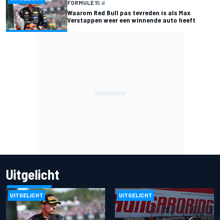
FORMULE 1
5 d
Waarom Red Bull pas tevreden is als Max
Verstappen weer een winnende auto heeft
Uitgelicht
UITGELICHT
UITGELICHT