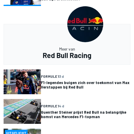
Meer van
Red Bull Racing
FORMULE 1
3 d
F1-legendes buigen zich over toekomst van Max
Verstappen bij Red Bull
FORMULE 1
4 d
Guenther Steiner prijst Red Bull na belangrijke
komst van Mercedes F1-topman
UITGELICHT