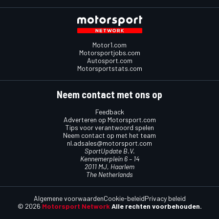
Motor1.com
Motorsportjobs.com
Autosport.com
Motorsportstats.com
Neem contact met ons op
Feedback
Adverteren op Motorsport.com
Tips voor verantwoord spelen
Neem contact op met het team
nl.adsales@motorsport.com
SportUpdate B.V.
Kennemerplein 6 – 14
2011 MJ, Haarlem
The Netherlands
Algemene voorwaarden
Cookie-beleid
Privacy beleid
© 2026
Motorsport Network
Alle rechten voorbehouden.