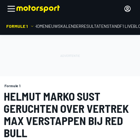
FORMULE 1
HOME
NIEUWS
KALENDER
RESULTATEN
STAND
F1 LIVEBL
Formule 1
HELMUT MARKO SUST
GERUCHTEN OVER VERTREK
MAX VERSTAPPEN BIJ RED
BULL